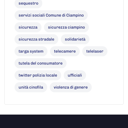
sequestro
servizi sociali Comune di Ciampino
sicurezza
sicurezza ciampino
sicurezza stradale
solidarietà
targa system
telecamere
telelaser
tutela del consumatore
twitter polizia locale
ufficiali
unità cinofila
violenza di genere