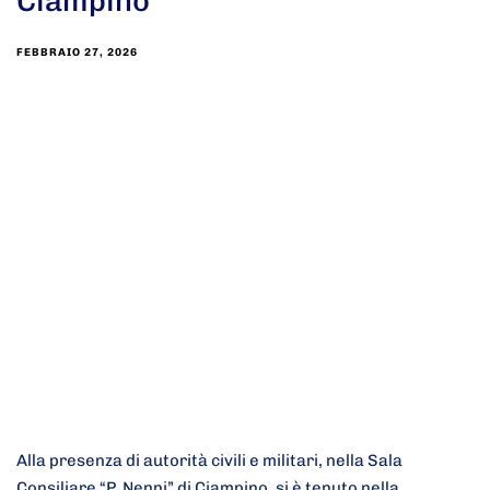
Ciampino
FEBBRAIO 27, 2026
Alla presenza di autorità civili e militari, nella Sala
Consiliare “P. Nenni” di Ciampino, si è tenuto nella