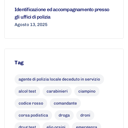
Identificazione ed accompagnamento presso
gli uffici di polizia
Agosto 13, 2025
Tag
agente di polizia locale deceduto in servizio
alcol test
carabinieri
ciampino
codice rosso
comandante
corsa podistica
droga
droni
drug test
elio orsini
emergenza