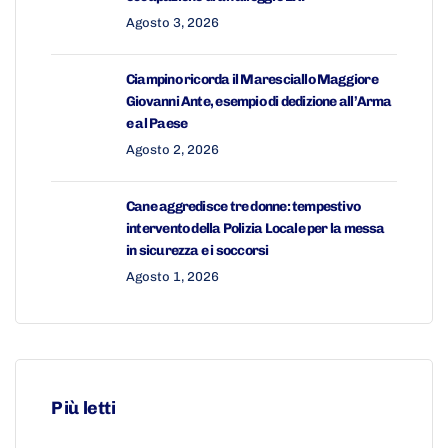
Agosto 3, 2026
Ciampino ricorda il Maresciallo Maggiore
Giovanni Ante, esempio di dedizione all’Arma
e al Paese
Agosto 2, 2026
Cane aggredisce tre donne: tempestivo
intervento della Polizia Locale per la messa
in sicurezza e i soccorsi
Agosto 1, 2026
Più letti