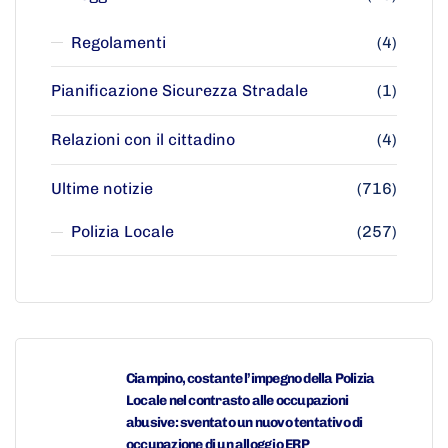
Regolamenti
(4)
Pianificazione Sicurezza Stradale
(1)
Relazioni con il cittadino
(4)
Ultime notizie
(716)
Polizia Locale
(257)
Ciampino, costante l’impegno della Polizia
Locale nel contrasto alle occupazioni
abusive: sventato un nuovo tentativo di
occupazione di un alloggio ERP