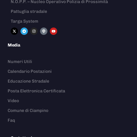
N.O.P.P. – Nucleo Operativo Polizia di Prossimità
Pattuglia stradale
Targa System
Media
Numeri Utili
Calendario Postazioni
Educazione Stradale
Posta Elettronica Certificata
Video
Comune di Ciampino
Faq