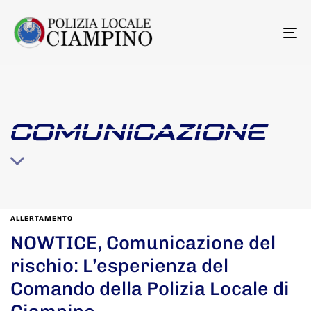
To
na
COMUNICAZIONE
ALLERTAMENTO
NOWTICE, Comunicazione del
rischio: L’esperienza del
Comando della Polizia Locale di