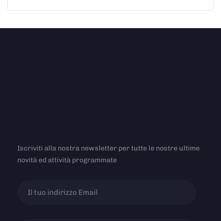
Iscriviti alla nostra newsletter per tutte le nostre ultime
novità ed attività programmate