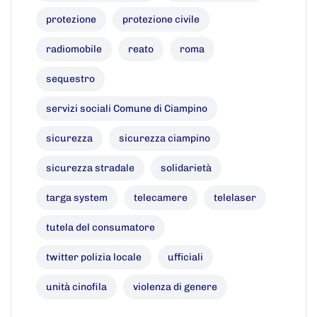
protezione
protezione civile
radiomobile
reato
roma
sequestro
servizi sociali Comune di Ciampino
sicurezza
sicurezza ciampino
sicurezza stradale
solidarietà
targa system
telecamere
telelaser
tutela del consumatore
twitter polizia locale
ufficiali
unità cinofila
violenza di genere