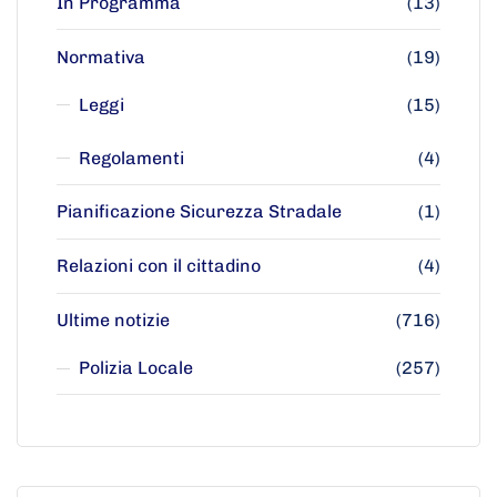
In Programma
(13)
Normativa
(19)
Leggi
(15)
Regolamenti
(4)
Pianificazione Sicurezza Stradale
(1)
Relazioni con il cittadino
(4)
Ultime notizie
(716)
Polizia Locale
(257)