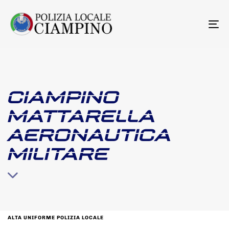
To
na
CIAMPINO
MATTARELLA
AERONAUTICA
MILITARE
ALTA UNIFORME POLIZIA LOCALE