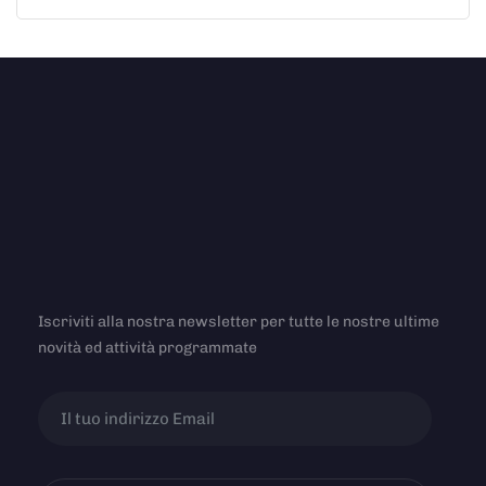
Iscriviti alla nostra newsletter per tutte le nostre ultime
novità ed attività programmate