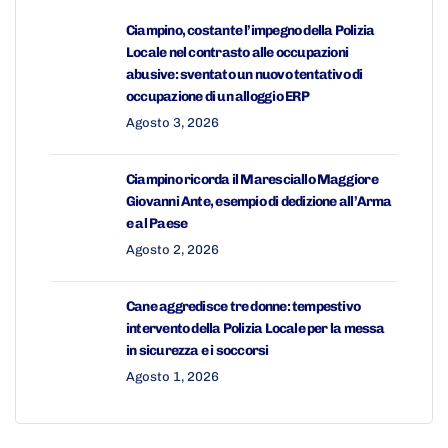
Ciampino, costante l’impegno della Polizia
Locale nel contrasto alle occupazioni
abusive: sventato un nuovo tentativo di
occupazione di un alloggio ERP
Agosto 3, 2026
Ciampino ricorda il Maresciallo Maggiore
Giovanni Ante, esempio di dedizione all’Arma
e al Paese
Agosto 2, 2026
Cane aggredisce tre donne: tempestivo
intervento della Polizia Locale per la messa
in sicurezza e i soccorsi
Agosto 1, 2026