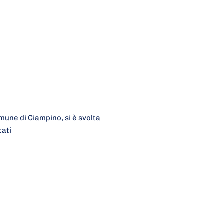
mune di Ciampino, si è svolta
tati