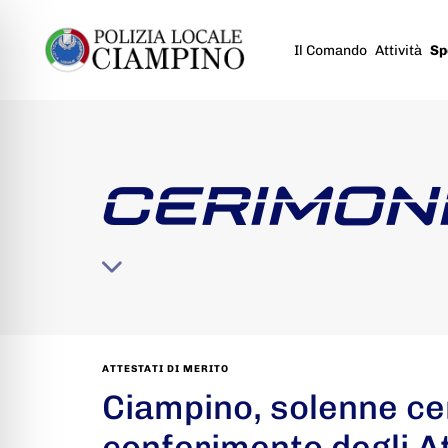
Il Comando
Attività
Sp
CERIMON
ATTESTATI DI MERITO
Ciampino, solenne ce
conferimento degli At