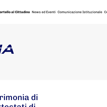
ortello al Cittadino
News ed Eventi
Comunicazione Istituzionale
C
IA
rimonia di
testati di