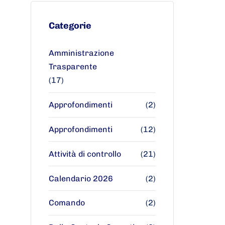
Categorie
Amministrazione
Trasparente
(17)
Approfondimenti
(2)
Approfondimenti
(12)
Attività di controllo
(21)
Calendario 2026
(2)
Comando
(2)