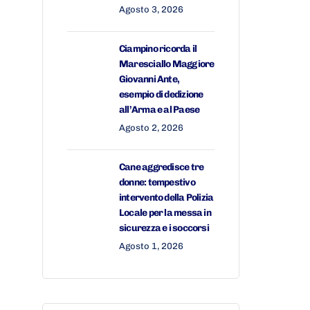
Agosto 3, 2026
Ciampino ricorda il
Maresciallo Maggiore
Giovanni Ante,
esempio di dedizione
all’Arma e al Paese
Agosto 2, 2026
Cane aggredisce tre
donne: tempestivo
intervento della Polizia
Locale per la messa in
sicurezza e i soccorsi
Agosto 1, 2026