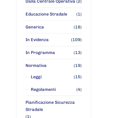
Dalla Centrale Operativa
(2)
Educazione Stradale
(1)
Generica
(18)
In Evidenza
(109)
In Programma
(13)
Normativa
(19)
Leggi
(15)
Regolamenti
(4)
Pianificazione Sicurezza
Stradale
(1)