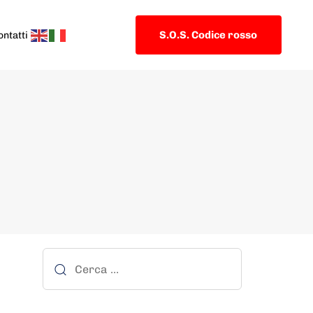
S.O.S. Codice rosso
ontatti