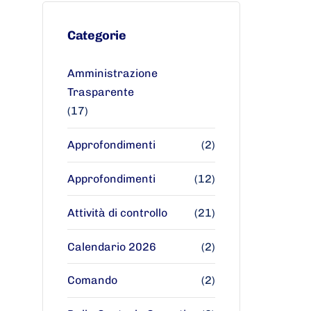
Categorie
Amministrazione
Trasparente
(17)
Approfondimenti
(2)
Approfondimenti
(12)
Attività di controllo
(21)
Calendario 2026
(2)
Comando
(2)