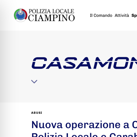
Il Comando
Attività
Sp
CASAMO
ABUSI
Nuova operazione a 
Polizia Locale e Carab