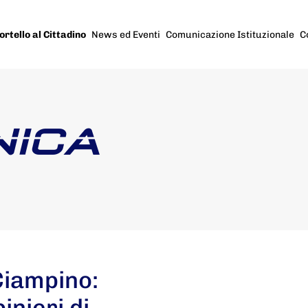
ortello al Cittadino
News ed Eventi
Comunicazione Istituzionale
C
NICA
Ciampino:
inieri di