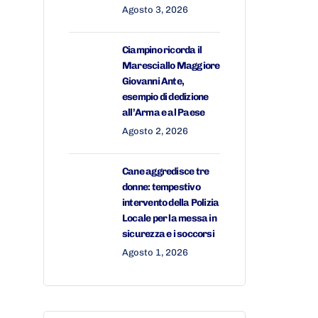
Agosto 3, 2026
Ciampino ricorda il
Maresciallo Maggiore
Giovanni Ante,
esempio di dedizione
all’Arma e al Paese
Agosto 2, 2026
Cane aggredisce tre
donne: tempestivo
intervento della Polizia
Locale per la messa in
sicurezza e i soccorsi
Agosto 1, 2026