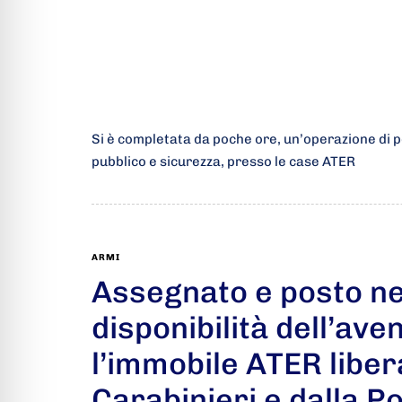
Si è completata da poche ore, un’operazione di po
pubblico e sicurezza, presso le case ATER
ARMI
Assegnato e posto ne
disponibilità dell’aven
l’immobile ATER liber
Carabinieri e dalla Po