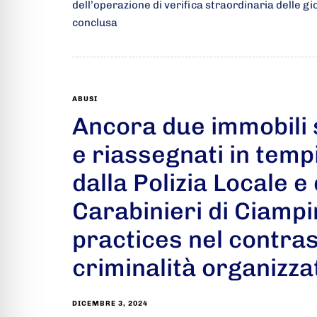
dell’operazione di verifica straordinaria delle gi
conclusa
ABUSI
Ancora due immobili
e riassegnati in temp
dalla Polizia Locale e 
Carabinieri di Ciampi
practices nel contras
criminalità organizza
DICEMBRE 3, 2024