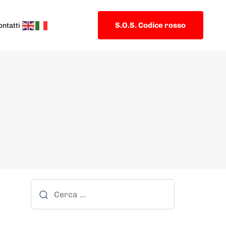
S.O.S. Codice rosso
ontatti