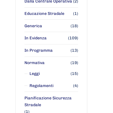
Dalla Centrale Operativa
(2)
Educazione Stradale
(1)
Generica
(18)
In Evidenza
(109)
In Programma
(13)
Normativa
(19)
Leggi
(15)
Regolamenti
(4)
Pianificazione Sicurezza
Stradale
(1)