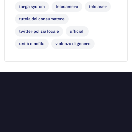
targa system
telecamere
telelaser
tutela del consumatore
twitter polizia locale
ufficiali
unità cinofila
violenza di genere