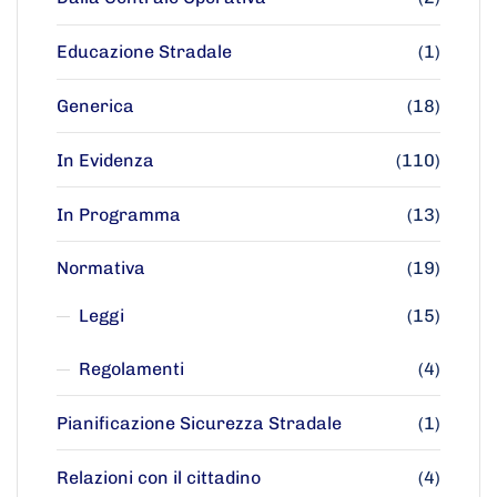
Educazione Stradale
(1)
Generica
(18)
In Evidenza
(110)
In Programma
(13)
Normativa
(19)
Leggi
(15)
Regolamenti
(4)
Pianificazione Sicurezza Stradale
(1)
Relazioni con il cittadino
(4)