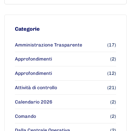
Categorie
Amministrazione Trasparente
(17)
Approfondimenti
(2)
Approfondimenti
(12)
Attività di controllo
(21)
Calendario 2026
(2)
Comando
(2)
Dalla Centrale Operativa
(2)