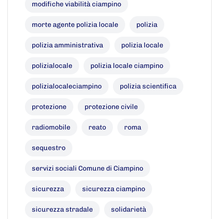
modifiche viabilità ciampino
morte agente polizia locale
polizia
polizia amministrativa
polizia locale
polizialocale
polizia locale ciampino
polizialocaleciampino
polizia scientifica
protezione
protezione civile
radiomobile
reato
roma
sequestro
servizi sociali Comune di Ciampino
sicurezza
sicurezza ciampino
sicurezza stradale
solidarietà