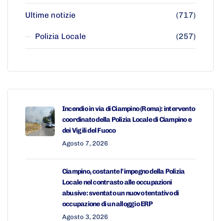
Ultime notizie
(717)
Polizia Locale
(257)
Incendio in via di Ciampino (Roma): intervento
coordinato della Polizia Locale di Ciampino e
dei Vigili del Fuoco
Agosto 7, 2026
Ciampino, costante l’impegno della Polizia
Locale nel contrasto alle occupazioni
abusive: sventato un nuovo tentativo di
occupazione di un alloggio ERP
Agosto 3, 2026