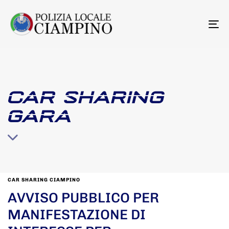
To
na
CAR SHARING
GARA
CAR SHARING CIAMPINO
AVVISO PUBBLICO PER
MANIFESTAZIONE DI