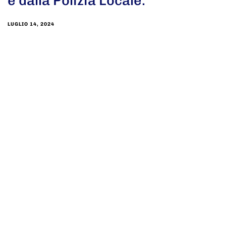
e dalla Polizia Locale.
LUGLIO 14, 2024