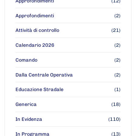
Approfondimenti
(12)
Approfondimenti
(2)
Attività di controllo
(21)
Calendario 2026
(2)
Comando
(2)
Dalla Centrale Operativa
(2)
Educazione Stradale
(1)
Generica
(18)
In Evidenza
(110)
In Programma
(13)