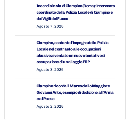
Incendio in via di Ciampino (Roma): intervento
coordinato della Polizia Locale di Ciampino e
dei Vigili del Fuoco
Agosto 7, 2026
Ciampino, costante l’impegno della Polizia
Locale nel contrasto alle occupazioni
abusive: sventato un nuovo tentativo di
occupazione di un alloggio ERP
Agosto 3, 2026
Ciampino ricorda il Maresciallo Maggiore
Giovanni Ante, esempio di dedizione all’Arma
e al Paese
Agosto 2, 2026