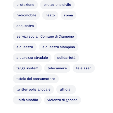
protezione
protezione civile
radiomobile
reato
roma
sequestro
servizi sociali Comune di Ciampino
sicurezza
sicurezza ciampino
sicurezza stradale
solidarietà
targa system
telecamere
telelaser
tutela del consumatore
twitter polizia locale
ufficiali
unità cinofila
violenza di genere