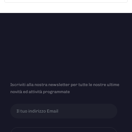
Iscriviti alla nostra newsletter per tutte le nostre ultime
novità ed attività programmate