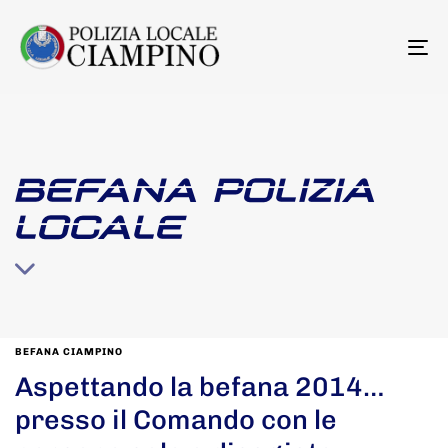
To
na
BEFANA POLIZIA
LOCALE
BEFANA CIAMPINO
Aspettando la befana 2014…
presso il Comando con le