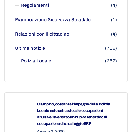
Regolamenti
(4)
Pianificazione Sicurezza Stradale
(1)
Relazioni con il cittadino
(4)
Ultime notizie
(716)
Polizia Locale
(257)
Ciampino, costante l’impegno della Polizia
Locale nel contrasto alle occupazioni
abusive: sventato un nuovo tentativo di
occupazione di un alloggio ERP
Agosto 3, 2026