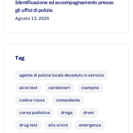
Identificazione ed accompagnamento presso
gli uffici di polizia
Agosto 13, 2025
Tag
agente di polizia locale deceduto in servizio
alcol test
carabinieri
ciampino
codice rosso
comandante
corsa podistica
droga
droni
drug test
elio orsini
emergenza