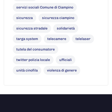
servizi sociali Comune di Ciampino
sicurezza
sicurezza ciampino
sicurezza stradale
solidarietà
targa system
telecamere
telelaser
tutela del consumatore
twitter polizia locale
ufficiali
unità cinofila
violenza di genere