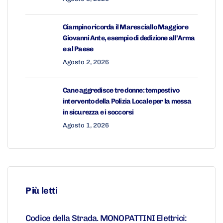
Ciampino ricorda il Maresciallo Maggiore
Giovanni Ante, esempio di dedizione all’Arma
e al Paese
Agosto 2, 2026
Cane aggredisce tre donne: tempestivo
intervento della Polizia Locale per la messa
in sicurezza e i soccorsi
Agosto 1, 2026
Più letti
Codice della Strada. MONOPATTINI Elettrici: