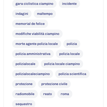
gara ciclistica ciampino
incidente
indagini
maltempo
memorial de felice
modifiche viabilità ciampino
morte agente polizia locale
polizia
polizia amministrativa
polizia locale
polizialocale
polizia locale ciampino
polizialocaleciampino
polizia scientifica
protezione
protezione civile
radiomobile
reato
roma
sequestro