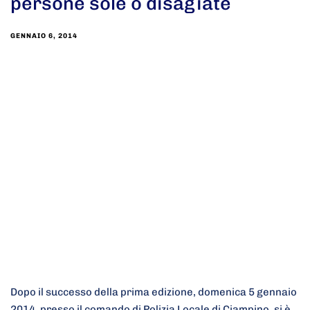
persone sole o disagiate
GENNAIO 6, 2014
Dopo il successo della prima edizione, domenica 5 gennaio
2014, presso il comando di Polizia Locale di Ciampino, si è…