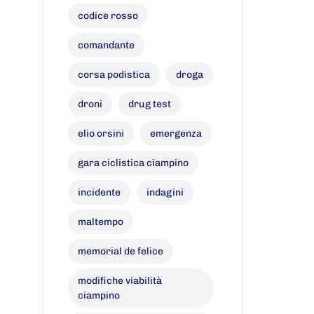
codice rosso
comandante
corsa podistica
droga
droni
drug test
elio orsini
emergenza
gara ciclistica ciampino
incidente
indagini
maltempo
memorial de felice
modifiche viabilità
ciampino