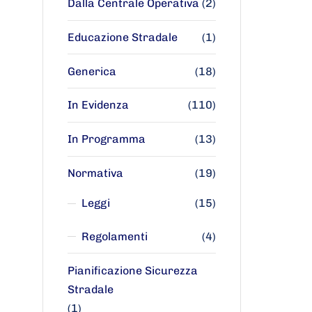
Dalla Centrale Operativa
(2)
Educazione Stradale
(1)
Generica
(18)
In Evidenza
(110)
In Programma
(13)
Normativa
(19)
Leggi
(15)
Regolamenti
(4)
Pianificazione Sicurezza
Stradale
(1)