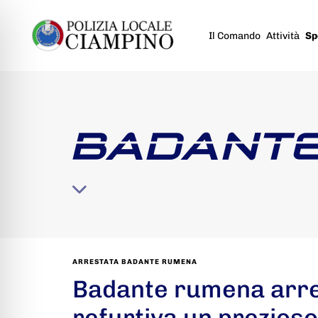
Il Comando
Attività
Sp
BADANTE
ARRESTATA BADANTE RUMENA
Badante rumena arres
refurtiva un prezioso