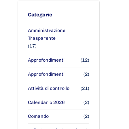
Categorie
Amministrazione
Trasparente
(17)
Approfondimenti
(12)
Approfondimenti
(2)
Attività di controllo
(21)
Calendario 2026
(2)
Comando
(2)