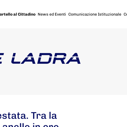
ortello al Cittadino
News ed Eventi
Comunicazione Istituzionale
C
 LADRA
tata. Tra la
 anello in oro