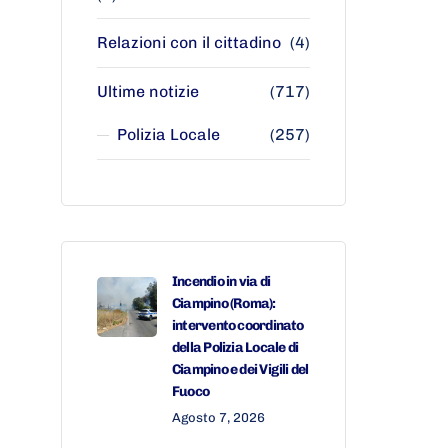
Relazioni con il cittadino
(4)
Ultime notizie
(717)
Polizia Locale
(257)
Incendio in via di
Ciampino (Roma):
intervento coordinato
della Polizia Locale di
Ciampino e dei Vigili del
Fuoco
Agosto 7, 2026