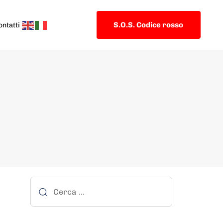
S.O.S. Codice rosso
ontatti