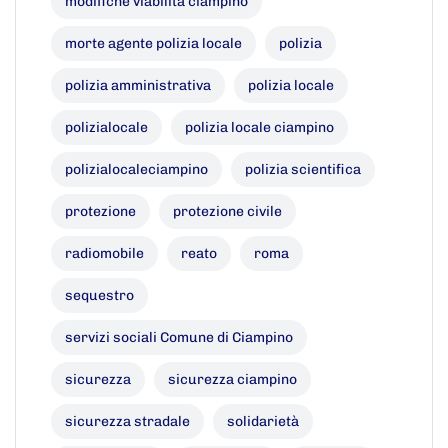
modifiche viabilità ciampino
morte agente polizia locale
polizia
polizia amministrativa
polizia locale
polizialocale
polizia locale ciampino
polizialocaleciampino
polizia scientifica
protezione
protezione civile
radiomobile
reato
roma
sequestro
servizi sociali Comune di Ciampino
sicurezza
sicurezza ciampino
sicurezza stradale
solidarietà