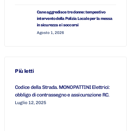
Cane aggredisce tre donne: tempestivo
intervento della Polizia Locale per la messa
in sicurezza e i soccorsi
Agosto 1, 2026
Più letti
Codice della Strada. MONOPATTINI Elettrici:
obbligo di contrassegno e assicurazione RC.
Luglio 12, 2025