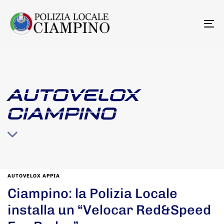
To
na
AUTOVELOX
CIAMPINO
AUTOVELOX APPIA
Ciampino: la Polizia Locale
installa un “Velocar Red&Speed