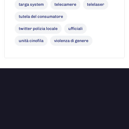
targa system
telecamere
telelaser
tutela del consumatore
twitter polizia locale
ufficiali
unità cinofila
violenza di genere