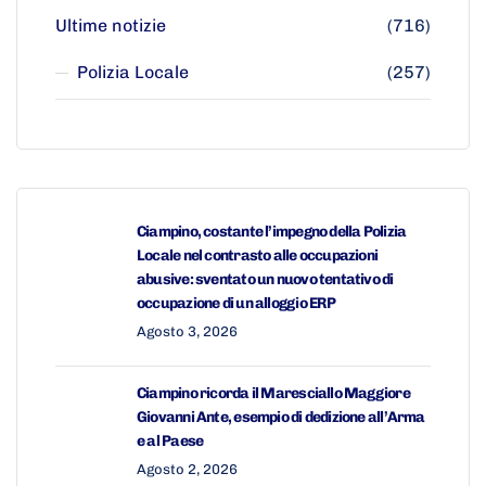
Ultime notizie
(716)
Polizia Locale
(257)
Ciampino, costante l’impegno della Polizia
Locale nel contrasto alle occupazioni
abusive: sventato un nuovo tentativo di
occupazione di un alloggio ERP
Agosto 3, 2026
Ciampino ricorda il Maresciallo Maggiore
Giovanni Ante, esempio di dedizione all’Arma
e al Paese
Agosto 2, 2026