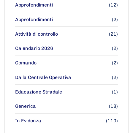
Approfondimenti
(12)
Approfondimenti
(2)
Attività di controllo
(21)
Calendario 2026
(2)
Comando
(2)
Dalla Centrale Operativa
(2)
Educazione Stradale
(1)
Generica
(18)
In Evidenza
(110)