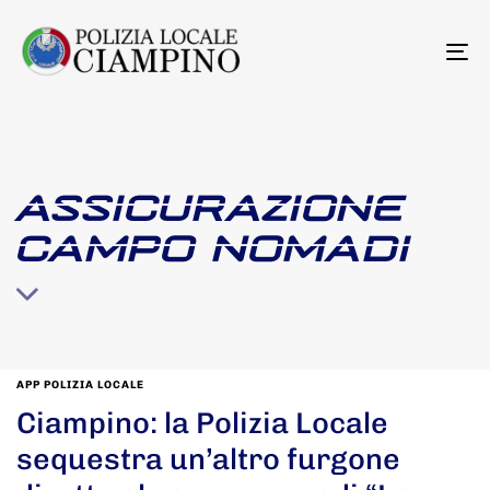
To
na
ASSICURAZIONE
CAMPO NOMADI
APP POLIZIA LOCALE
Ciampino: la Polizia Locale
sequestra un’altro furgone