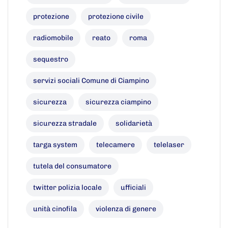
protezione
protezione civile
radiomobile
reato
roma
sequestro
servizi sociali Comune di Ciampino
sicurezza
sicurezza ciampino
sicurezza stradale
solidarietà
targa system
telecamere
telelaser
tutela del consumatore
twitter polizia locale
ufficiali
unità cinofila
violenza di genere