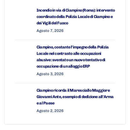
Incendio in via di Ciampino (Roma): intervento
coordinato della Polizia Locale di Ciampino e
dei Vigili del Fuoco
Agosto 7, 2026
Ciampino, costante l’impegno della Polizia
Locale nel contrasto alle occupazioni
abusive: sventato un nuovo tentativo di
occupazione di un alloggio ERP
Agosto 3, 2026
Ciampino ricorda il Maresciallo Maggiore
Giovanni Ante, esempio di dedizione all’Arma
e al Paese
Agosto 2, 2026