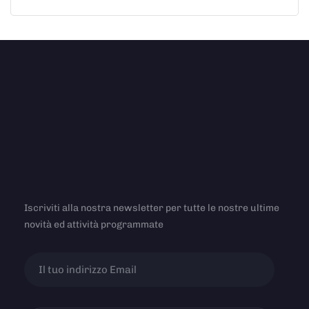
Iscriviti alla nostra newsletter per tutte le nostre ultime
novità ed attività programmate