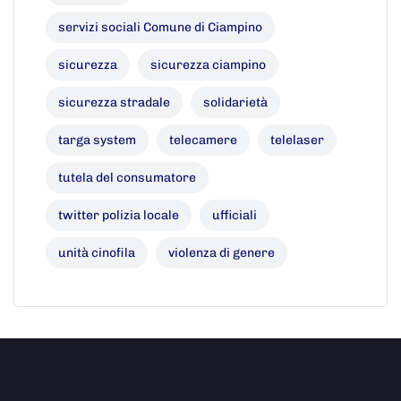
servizi sociali Comune di Ciampino
sicurezza
sicurezza ciampino
sicurezza stradale
solidarietà
targa system
telecamere
telelaser
tutela del consumatore
twitter polizia locale
ufficiali
unità cinofila
violenza di genere