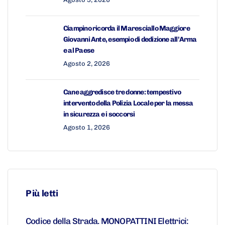
Ciampino ricorda il Maresciallo Maggiore
Giovanni Ante, esempio di dedizione all’Arma
e al Paese
Agosto 2, 2026
Cane aggredisce tre donne: tempestivo
intervento della Polizia Locale per la messa
in sicurezza e i soccorsi
Agosto 1, 2026
Più letti
Codice della Strada. MONOPATTINI Elettrici: