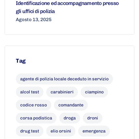
Identificazione ed accompagnamento presso
gli uffici di polizia
Agosto 13, 2025
Tag
agente di polizia locale deceduto in servizio
alcol test
carabinieri
ciampino
codice rosso
comandante
corsa podistica
droga
droni
drug test
elio orsini
emergenza