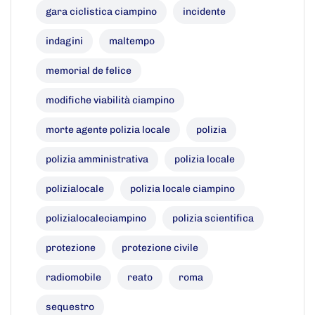
gara ciclistica ciampino
incidente
indagini
maltempo
memorial de felice
modifiche viabilità ciampino
morte agente polizia locale
polizia
polizia amministrativa
polizia locale
polizialocale
polizia locale ciampino
polizialocaleciampino
polizia scientifica
protezione
protezione civile
radiomobile
reato
roma
sequestro