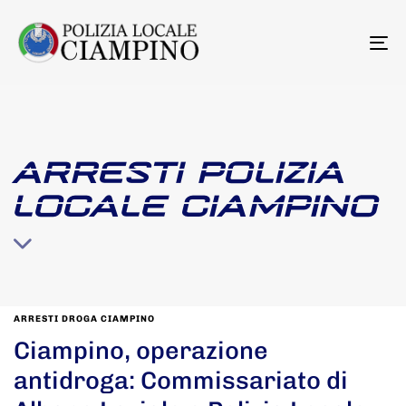
To
na
ARRESTI POLIZIA
LOCALE CIAMPINO
ARRESTI DROGA CIAMPINO
Ciampino, operazione
antidroga: Commissariato di