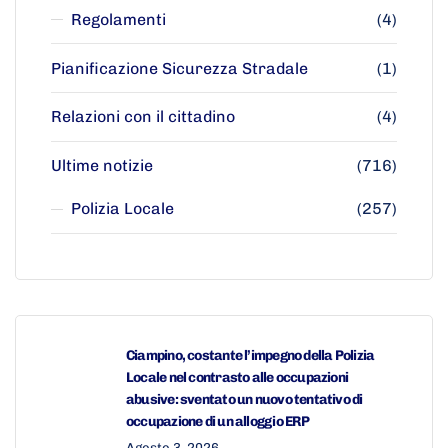
Regolamenti
(4)
Pianificazione Sicurezza Stradale
(1)
Relazioni con il cittadino
(4)
Ultime notizie
(716)
Polizia Locale
(257)
Ciampino, costante l’impegno della Polizia
Locale nel contrasto alle occupazioni
abusive: sventato un nuovo tentativo di
occupazione di un alloggio ERP
Agosto 3, 2026