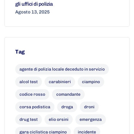
gli uffici di polizia
Agosto 13, 2025
Tag
agente di polizia locale deceduto in servizio
alcol test
carabinieri
ciampino
codice rosso
comandante
corsa podistica
droga
droni
drug test
elio orsini
emergenza
gara ciclistica ciampino
incidente