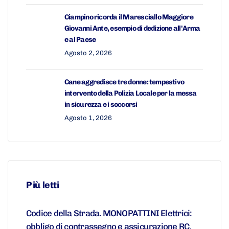
Ciampino ricorda il Maresciallo Maggiore
Giovanni Ante, esempio di dedizione all’Arma
e al Paese
Agosto 2, 2026
Cane aggredisce tre donne: tempestivo
intervento della Polizia Locale per la messa
in sicurezza e i soccorsi
Agosto 1, 2026
Più letti
Codice della Strada. MONOPATTINI Elettrici:
obbligo di contrassegno e assicurazione RC.