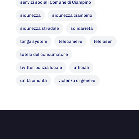
servizi sociali Comune di Ciampino
sicurezza
sicurezza ciampino
sicurezza stradale
solidarietà
targa system
telecamere
telelaser
tutela del consumatore
twitter polizia locale
ufficiali
unità cinofila
violenza di genere