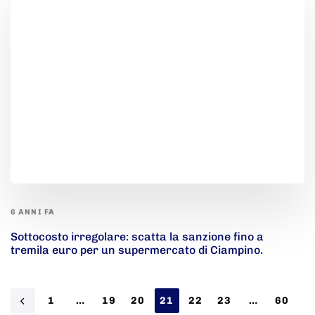
6 ANNI FA
Sottocosto irregolare: scatta la sanzione fino a
tremila euro per un supermercato di Ciampino.
1
…
19
20
21
22
23
…
60