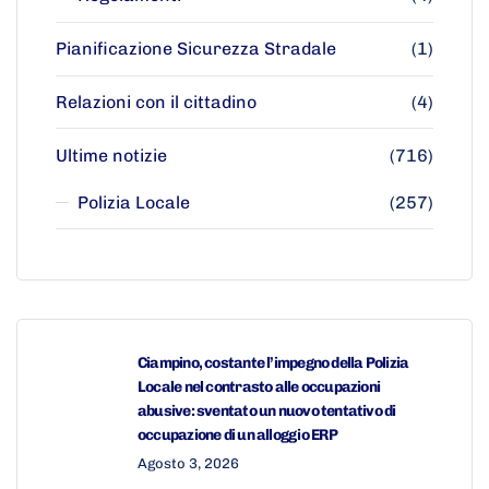
Pianificazione Sicurezza Stradale
(1)
Relazioni con il cittadino
(4)
Ultime notizie
(716)
Polizia Locale
(257)
Ciampino, costante l’impegno della Polizia
Locale nel contrasto alle occupazioni
abusive: sventato un nuovo tentativo di
occupazione di un alloggio ERP
Agosto 3, 2026