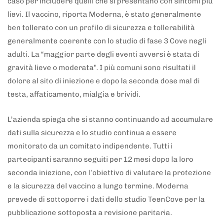
caso per includere quelli che si presentano con sintomi più
lievi. Il vaccino, riporta Moderna, è stato generalmente
ben tollerato con un profilo di sicurezza e tollerabilità
generalmente coerente con lo studio di fase 3 Cove negli
adulti. La “maggior parte degli eventi avversi è stata di
gravità lieve o moderata”. I più comuni sono risultati il
dolore al sito di iniezione e dopo la seconda dose mal di
testa, affaticamento, mialgia e brividi.
L’azienda spiega che si stanno continuando ad accumulare
dati sulla sicurezza e lo studio continua a essere
monitorato da un comitato indipendente. Tutti i
partecipanti saranno seguiti per 12 mesi dopo la loro
seconda iniezione, con l’obiettivo di valutare la protezione
e la sicurezza del vaccino a lungo termine. Moderna
prevede di sottoporre i dati dello studio TeenCove per la
pubblicazione sottoposta a revisione paritaria.