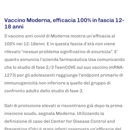
5 anni fa
Adnkronos
Vaccino Moderna, efficacia 100% in fascia 12-
18 anni
Il vaccino anti covid di Moderna mostra un’efficacia al
100% nei 12-18enni. E in questa fascia d’età non viene
rilevato “nessun problema significativo di sicurezza”. E’
quanto annuncia l’azienda farmaceutica Usa comunicando
che lo studio di fase 2/3 TeenCOVE sul suo vaccino (mRNA-
1273) per gli adolescenti raggiunge l’endpoint primario di
immunogenicità non inferiore a quello del gruppo di
confronto adulto dello studio di fase 3.
Dati di protezione elevati si riscontrano già dopo la prima
iniezione scudo, segnala Moderna. Utilizzando la
definizione di caso del Center for Disease Control and
Prevention (Cdc) è stata infatti osservata un’efficacia del