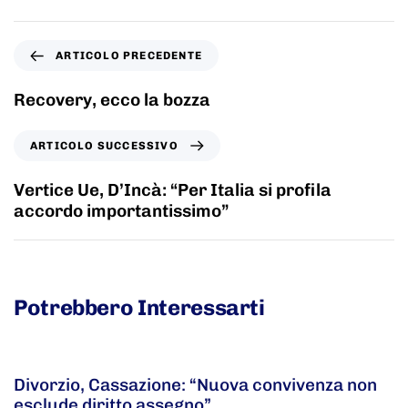
ARTICOLO PRECEDENTE
Recovery, ecco la bozza
ARTICOLO SUCCESSIVO
Vertice Ue, D’Incà: “Per Italia si profila
accordo importantissimo”
Potrebbero Interessarti
5 anni fa
Adnkronos
Divorzio, Cassazione: “Nuova convivenza non
esclude diritto assegno”