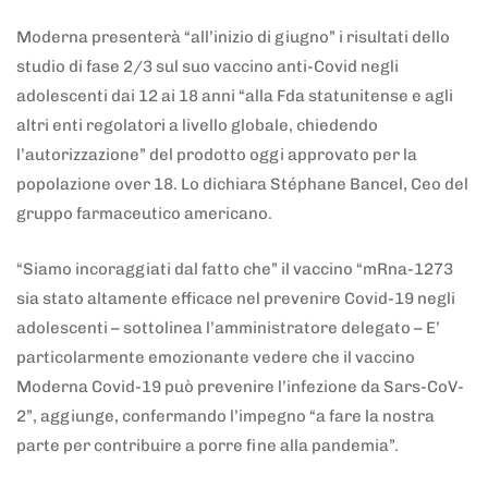
Moderna presenterà “all’inizio di giugno” i risultati dello
studio di fase 2/3 sul suo vaccino anti-Covid negli
adolescenti dai 12 ai 18 anni “alla Fda statunitense e agli
altri enti regolatori a livello globale, chiedendo
l’autorizzazione” del prodotto oggi approvato per la
popolazione over 18. Lo dichiara Stéphane Bancel, Ceo del
gruppo farmaceutico americano.
“Siamo incoraggiati dal fatto che” il vaccino “mRna-1273
sia stato altamente efficace nel prevenire Covid-19 negli
adolescenti – sottolinea l’amministratore delegato – E’
particolarmente emozionante vedere che il vaccino
Moderna Covid-19 può prevenire l’infezione da Sars-CoV-
2”, aggiunge, confermando l’impegno “a fare la nostra
parte per contribuire a porre fine alla pandemia”.