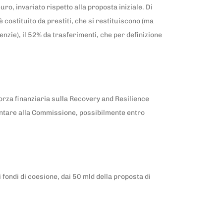
o, invariato rispetto alla proposta iniziale. Di
è costituito da prestiti, che si restituiscono (ma
nzie), il 52% da trasferimenti, che per definizione
forza finanziaria sulla Recovery and Resilience
esentare alla Commissione, possibilmente entro
i fondi di coesione, dai 50 mld della proposta di