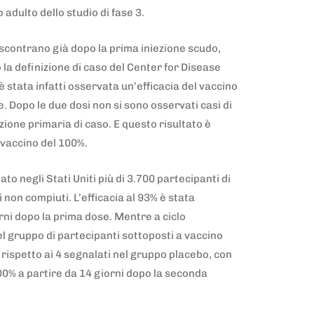
 adulto dello studio di fase 3.
riscontrano già dopo la prima iniezione scudo,
la definizione di caso del Center for Disease
 stata infatti osservata un’efficacia del vaccino
. Dopo le due dosi non si sono osservati casi di
izione primaria di caso. E questo risultato è
l vaccino del 100%.
o negli Stati Uniti più di 3.700 partecipanti di
non compiuti. L’efficacia al 93% è stata
rni dopo la prima dose. Mentre a ciclo
l gruppo di partecipanti sottoposti a vaccino
 rispetto ai 4 segnalati nel gruppo placebo, con
100% a partire da 14 giorni dopo la seconda