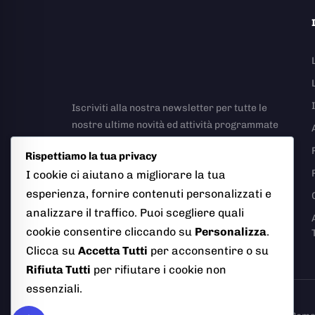
Iscriviti alla nostra newsletter per tutte le
nostre ultime novità ed attività programmate
Rispettiamo la tua privacy
I cookie ci aiutano a migliorare la tua
esperienza, fornire contenuti personalizzati e
analizzare il traffico. Puoi scegliere quali
Richiesta Rapporto Incidente Stradale
cookie consentire cliccando su
Personalizza
.
Clicca su
Accetta Tutti
per acconsentire o su
Rifiuta Tutti
per rifiutare i cookie non
essenziali.