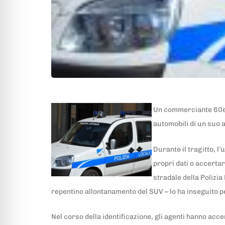
Un commerciante 60enn
automobili di un suo a
Durante il tragitto, l
propri dati o accertar
stradale della Polizia
repentino allontanamento del SUV – lo ha inseguito p
Nel corso della identificazione, gli agenti hanno acc