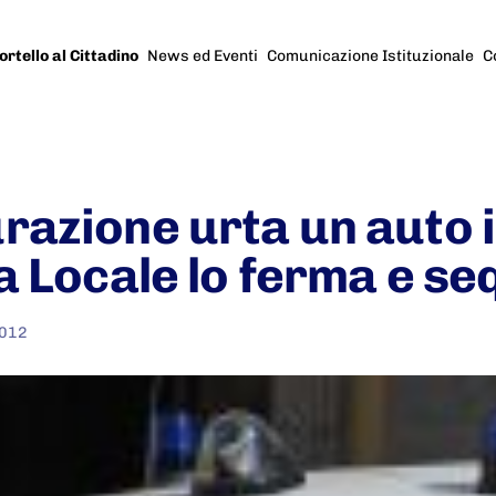
ortello al Cittadino
News ed Eventi
Comunicazione Istituzionale
C
razione urta un auto i
a Locale lo ferma e se
2012