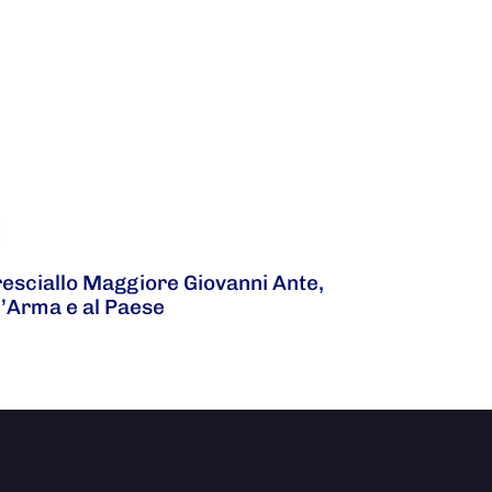
resciallo Maggiore Giovanni Ante,
l’Arma e al Paese