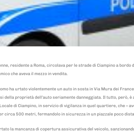
e, residente a Roma, circolava per le strade di Ciampino a bordo di
mico che aveva il mezzo in vendita.
’uomo ha urtato violentemente un auto in sosta in Via Mura dei France
si della proprietà dell’auto seriamente danneggiata. Il tutto, però, è 
 Locale di Ciampino, in servizio di vigilanza in quel quartiere, che – a
er circa 500 metri, fermandolo in sicurezza in un piazzale poco dista
ertato la mancanza di copertura assicurativa del veicolo, sanzionando 