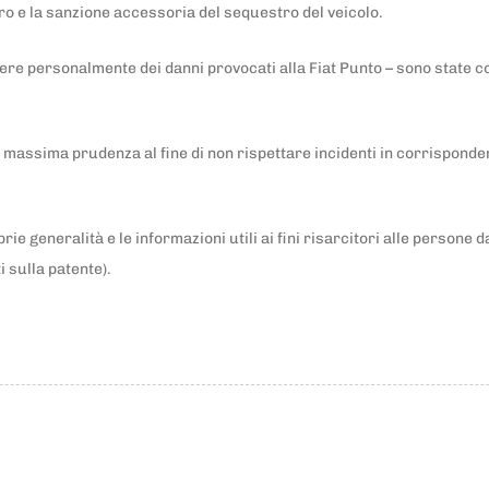
o e la sanzione accessoria del sequestro del veicolo.
re personalmente dei danni provocati alla Fiat Punto – sono state co
la massima prudenza al fine di non rispettare incidenti in corrispon
rie generalità e le informazioni utili ai fini risarcitori alle persone
 sulla patente).