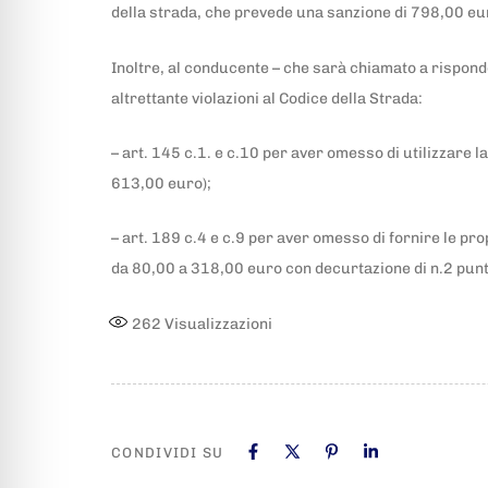
della strada, che prevede una sanzione di 798,00 eur
Inoltre, al conducente – che sarà chiamato a risponde
altrettante violazioni al Codice della Strada:
– art. 145 c.1. e c.10 per aver omesso di utilizzare 
613,00 euro);
– art. 189 c.4 e c.9 per aver omesso di fornire le prop
da 80,00 a 318,00 euro con decurtazione di n.2 punti
262
Visualizzazioni
CONDIVIDI SU