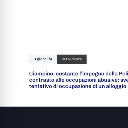
3 giorni fa
In Evidenza
Ciampino, costante l’impegno della Poli
contrasto alle occupazioni abusive: s
tentativo di occupazione di un alloggio