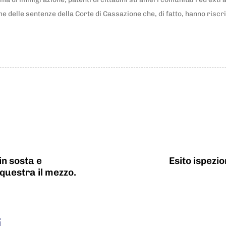
 delle sentenze della Corte di Cassazione che, di fatto, hanno riscrit
in sosta e
Esito ispezio
equestra il mezzo.
i