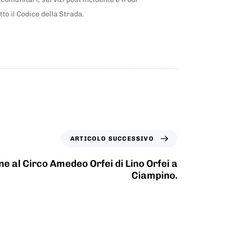
to il Codice della Strada.
ARTICOLO SUCCESSIVO
ne al Circo Amedeo Orfei di Lino Orfei a
Ciampino.