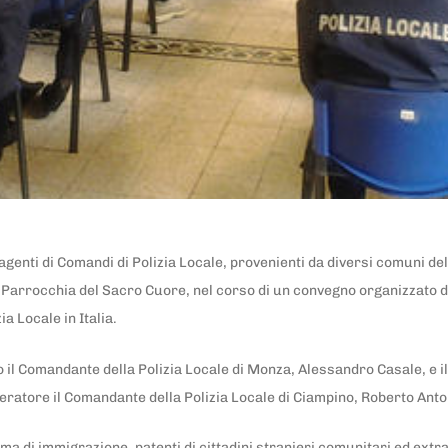
e agenti di Comandi di Polizia Locale, provenienti da diversi comuni de
 Parrocchia del Sacro Cuore, nel corso di un convegno organizzato da
a Locale in Italia.
 il Comandante della Polizia Locale di Monza, Alessandro Casale, e 
eratore il Comandante della Polizia Locale di Ciampino, Roberto Anton
tema di immigrazione, patenti di cittadini stranieri comunitari ed extr