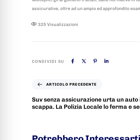
assicurative, oltre ad un ampio ed approfondito esame
325
Visualizzazioni
CONDIVIDI SU
ARTICOLO PRECEDENTE
Suv senza assicurazione urta un auto 
scappa. La Polizia Locale lo ferma e s
Potrebbero Interessart