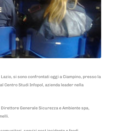
l Lazio, si sono confrontati oggi a Ciampino, presso la
l Centro Studi Infopol, azienda leader nella
il Direttore Generale Sicurezza e Ambiente spa,
elli.
acomunitari, servizi post incidente e frodi