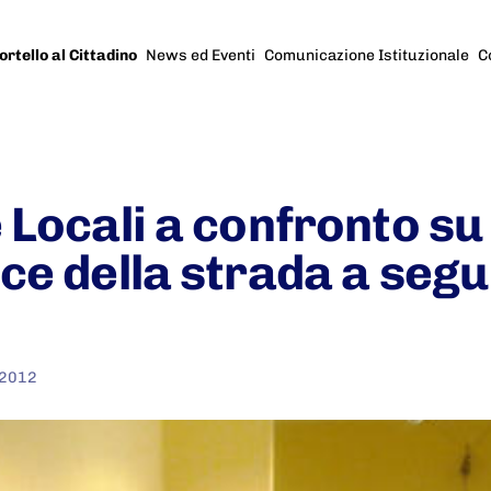
ortello al Cittadino
News ed Eventi
Comunicazione Istituzionale
C
e Locali a confronto s
ce della strada a segu
 2012