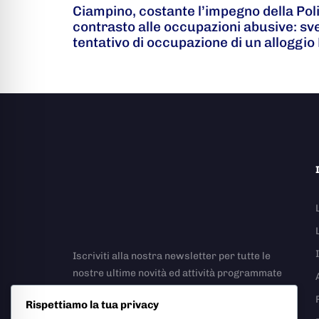
Ciampino, costante l’impegno della Poli
contrasto alle occupazioni abusive: s
tentativo di occupazione di un alloggio
Iscriviti alla nostra newsletter per tutte le
nostre ultime novità ed attività programmate
Rispettiamo la tua privacy