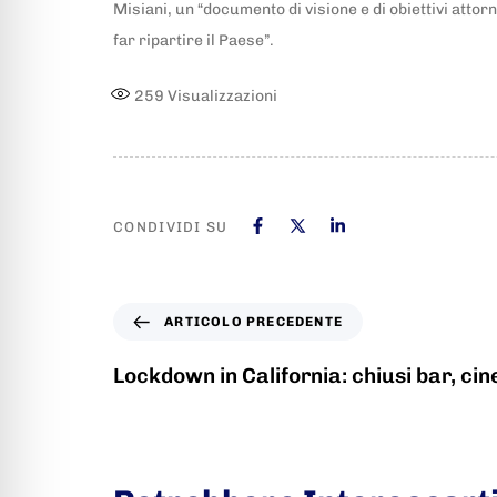
Misiani, un “documento di visione e di obiettivi atto
far ripartire il Paese”.
259
Visualizzazioni
CONDIVIDI SU
ARTICOLO PRECEDENTE
Lockdown in California: chiusi bar, ci