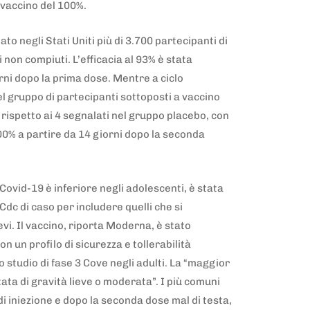
l vaccino del 100%.
o negli Stati Uniti più di 3.700 partecipanti di
non compiuti. L’efficacia al 93% è stata
rni dopo la prima dose. Mentre a ciclo
l gruppo di partecipanti sottoposti a vaccino
 rispetto ai 4 segnalati nel gruppo placebo, con
100% a partire da 14 giorni dopo la seconda
 Covid-19 è inferiore negli adolescenti, è stata
Cdc di caso per includere quelli che si
vi. Il vaccino, riporta Moderna, è stato
 un profilo di sicurezza e tollerabilità
studio di fase 3 Cove negli adulti. La “maggior
tata di gravità lieve o moderata”. I più comuni
o di iniezione e dopo la seconda dose mal di testa,