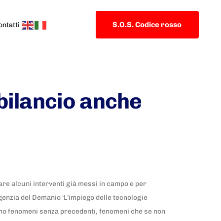
S.O.S. Codice rosso
ontatti
bilancio anche
re alcuni interventi già messi in campo e per
genzia del Demanio ‘L’impiego delle tecnologie
sono fenomeni senza precedenti, fenomeni che se non