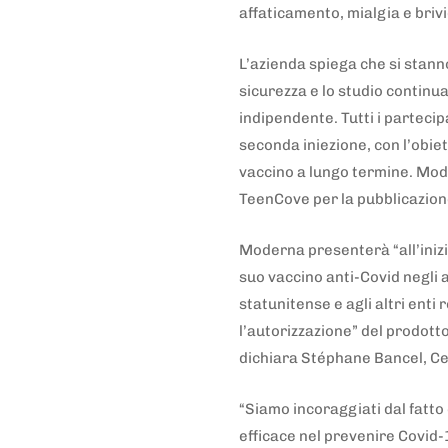
affaticamento, mialgia e briv
L’azienda spiega che si stan
sicurezza e lo studio continu
indipendente. Tutti i partecip
seconda iniezione, con l’obiet
vaccino a lungo termine. Mode
TeenCove per la pubblicazion
Moderna presenterà “all’inizio 
suo vaccino anti-Covid negli a
statunitense e agli altri enti 
l’autorizzazione” del prodott
dichiara Stéphane Bancel, C
“Siamo incoraggiati dal fatto
efficace nel prevenire Covid-