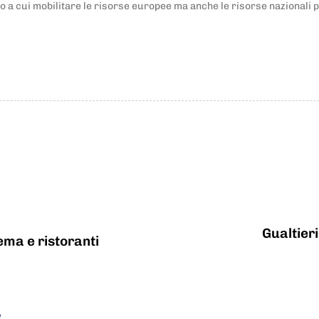
rno a cui mobilitare le risorse europee ma anche le risorse nazionali
Gualtieri
nema e ristoranti