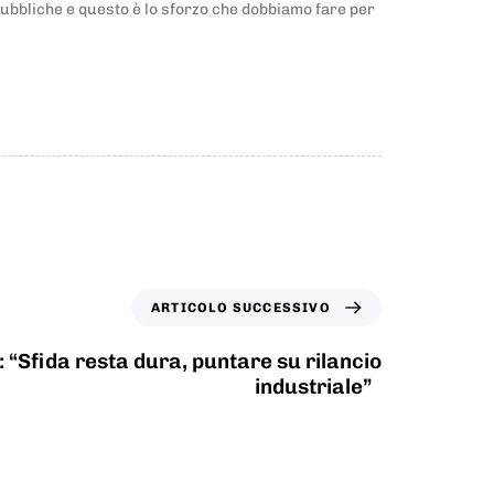
 pubbliche e questo è lo sforzo che dobbiamo fare per
ARTICOLO SUCCESSIVO
: “Sfida resta dura, puntare su rilancio
industriale”