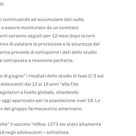
idi.
no continuando ad accumulare dati sulla
a a essere monitorato da un comitato
anti saranno seguiti per 12 mesi dopo la loro
tivo di valutare la protezione e la sicurezza del
rna prevede di sottoporre i dati dello studio
e sottoposta a revisione paritaria.
di giugno” i risultati dello studio di fase 2/3 sul
dolescenti dai 12 ai 18 anni “alla Fda
regolatori a livello globale, chiedendo
o oggi approvato per la popolazione over 18. Lo
eo del gruppo farmaceutico americano.
 che” il vaccino “mRna-1273 sia stato altamente
19 negli adolescenti – sottolinea