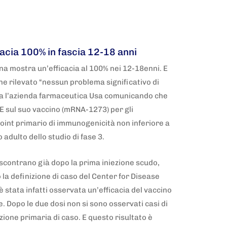
acia 100% in fascia 12-18 anni
rna mostra un’efficacia al 100% nei 12-18enni. E
ene rilevato “nessun problema significativo di
ia l’azienda farmaceutica Usa comunicando che
E sul suo vaccino (mRNA-1273) per gli
oint primario di immunogenicità non inferiore a
 adulto dello studio di fase 3.
riscontrano già dopo la prima iniezione scudo,
la definizione di caso del Center for Disease
 stata infatti osservata un’efficacia del vaccino
. Dopo le due dosi non si sono osservati casi di
izione primaria di caso. E questo risultato è