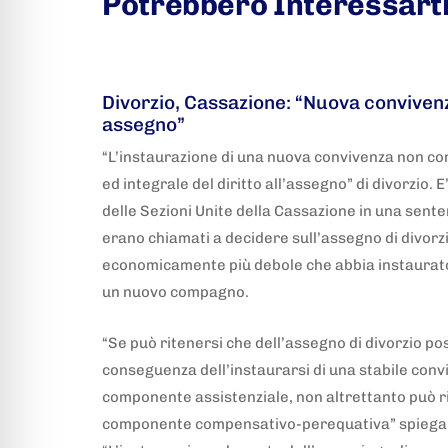
Potrebbero Interessart
5 anni fa
Adnkronos
Divorzio, Cassazione: “Nuova convivenz
assegno”
“L’instaurazione di una nuova convivenza non co
ed integrale del diritto all’assegno” di divorzio. 
delle Sezioni Unite della Cassazione in una sente
erano chiamati a decidere sull’assegno di divorzi
economicamente più debole che abbia instaurato
un nuovo compagno.
“Se può ritenersi che dell’assegno di divorzio po
conseguenza dell’instaurarsi di una stabile convive
componente assistenziale, non altrettanto può r
componente compensativo-perequativa” spiegano