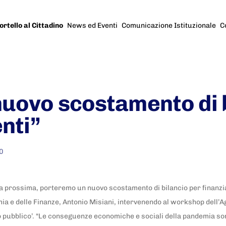
ortello al Cittadino
News ed Eventi
Comunicazione Istituzionale
C
nuovo scostamento di 
enti”
0
a prossima, porteremo un nuovo scostamento di bilancio per finanzia
mia e delle Finanze, Antonio Misiani, intervenendo al workshop dell’A
onio pubblico’. “Le conseguenze economiche e sociali della pandemia 