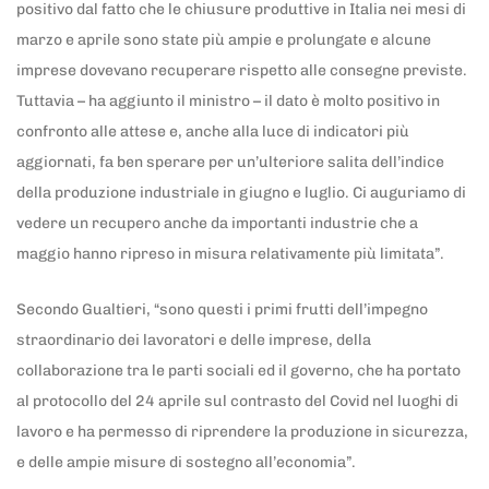
positivo dal fatto che le chiusure produttive in Italia nei mesi di
marzo e aprile sono state più ampie e prolungate e alcune
imprese dovevano recuperare rispetto alle consegne previste.
Tuttavia – ha aggiunto il ministro – il dato è molto positivo in
confronto alle attese e, anche alla luce di indicatori più
aggiornati, fa ben sperare per un’ulteriore salita dell’indice
della produzione industriale in giugno e luglio. Ci auguriamo di
vedere un recupero anche da importanti industrie che a
maggio hanno ripreso in misura relativamente più limitata”.
Secondo Gualtieri, “sono questi i primi frutti dell’impegno
straordinario dei lavoratori e delle imprese, della
collaborazione tra le parti sociali ed il governo, che ha portato
al protocollo del 24 aprile sul contrasto del Covid nel luoghi di
lavoro e ha permesso di riprendere la produzione in sicurezza,
e delle ampie misure di sostegno all’economia”.