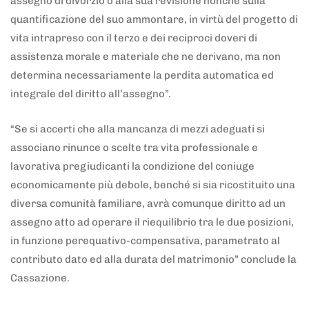
assegno di divorzio o alla sua revisione nonché sulla
quantificazione del suo ammontare, in virtù del progetto di
vita intrapreso con il terzo e dei reciproci doveri di
assistenza morale e materiale che ne derivano, ma non
determina necessariamente la perdita automatica ed
integrale del diritto all’assegno”.
“Se si accerti che alla mancanza di mezzi adeguati si
associano rinunce o scelte tra vita professionale e
lavorativa pregiudicanti la condizione del coniuge
economicamente più debole, benché si sia ricostituito una
diversa comunità familiare, avrà comunque diritto ad un
assegno atto ad operare il riequilibrio tra le due posizioni,
in funzione perequativo-compensativa, parametrato al
contributo dato ed alla durata del matrimonio” conclude la
Cassazione.
5 anni fa
Adnkronos