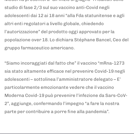
studio di fase 2/3 sul suo vaccino anti-Covid negli
adolescenti dai 12 ai 18 anni “alla Fda statunitense e agli
altri enti regolatori a livello globale, chiedendo
l’autorizzazione” del prodotto oggi approvato per la
popolazione over 18. Lo dichiara Stéphane Bancel, Ceo del
gruppo farmaceutico americano.
“Siamo incoraggiati dal fatto che” il vaccino “mRna-1273
sia stato altamente efficace nel prevenire Covid-19 negli
adolescenti – sottolinea l’amministratore delegato – E’
particolarmente emozionante vedere che il vaccino
Moderna Covid-19 può prevenire l’infezione da Sars-CoV-
2”, aggiunge, confermando l’impegno “a fare la nostra
parte per contribuire a porre fine alla pandemia”.