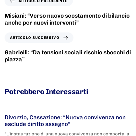
ARTICOLO PRECEDENTE
Misiani: “Verso nuovo scostamento di bilancio
anche per nuovi interventi”
ARTICOLO SUCCESSIVO
Gabrielli: “Da tensioni sociali rischio sbocchi di
piazza”
Potrebbero Interessarti
5 anni fa
Adnkronos
Divorzio, Cassazione: “Nuova convivenza non
esclude diritto assegno”
“L’instaurazione di una nuova convivenza non comporta la