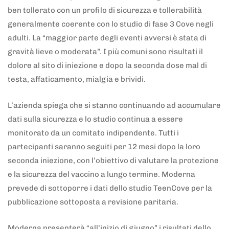
ben tollerato con un profilo di sicurezza e tollerabilità
generalmente coerente con lo studio di fase 3 Cove negli
adulti. La “maggior parte degli eventi avversi è stata di
gravità lieve o moderata”. I più comuni sono risultati il
dolore al sito di iniezione e dopo la seconda dose mal di
testa, affaticamento, mialgia e brividi.
L’azienda spiega che si stanno continuando ad accumulare
dati sulla sicurezza e lo studio continua a essere
monitorato da un comitato indipendente. Tutti i
partecipanti saranno seguiti per 12 mesi dopo la loro
seconda iniezione, con l’obiettivo di valutare la protezione
e la sicurezza del vaccino a lungo termine. Moderna
prevede di sottoporre i dati dello studio TeenCove per la
pubblicazione sottoposta a revisione paritaria.
Moderna presenterà “all’inizio di giugno” i risultati dello