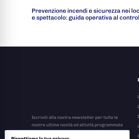
Prevenzione incendi e sicurezza nei lo
e spettacolo: guida operativa al contro
Iscriviti alla nostra newsletter per tutte le
nostre ultime novità ed attività programmate
Rispettiamo la tua privacy