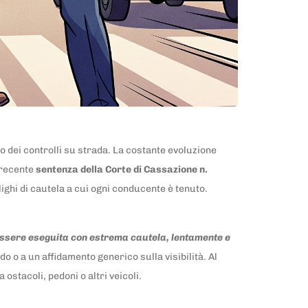
no dei controlli su strada. La costante evoluzione
a recente
sentenza della Corte di Cassazione n.
lighi di cautela a cui ogni conducente è tenuto.
ssere eseguita con estrema cautela, lentamente e
o o a un affidamento generico sulla visibilità. Al
ostacoli, pedoni o altri veicoli.