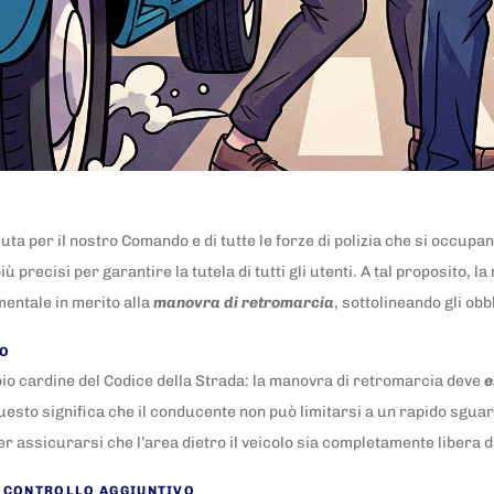
uta per il nostro Comando e di tutte le forze di polizia che si occupa
precisi per garantire la tutela di tutti gli utenti. A tal proposito, l
entale in merito alla
manovra di retromarcia
, sottolineando gli obb
LO
o cardine del Codice della Strada: la manovra di retromarcia deve
e
uesto significa che il conducente non può limitarsi a un rapido sguard
r assicurarsi che l’area dietro il veicolo sia completamente libera da 
DI CONTROLLO AGGIUNTIVO