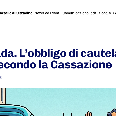
ortello al Cittadino
News ed Eventi
Comunicazione Istituzionale
C
da. L’obbligo di caute
econdo la Cassazione
5