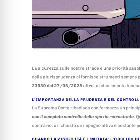
La sicurezza sulle nostre strade è una priorità assol
della giurisprudenza ci fornisce strumenti sempre più 
23939 del 27/06/2025
offre un chiarimento fondam
L’IMPORTANZA DELLA PRUDENZA E DEL CONTROL
La Suprema Corte ribadisce con fermezza un principi
con il completo controllo dello spazio retrostante
. Q
contrario, è richiesto un impegno attivo e costante pe
QUANDO LA VISIBILITÀ È LIMITATA: L’OBBLIGO 