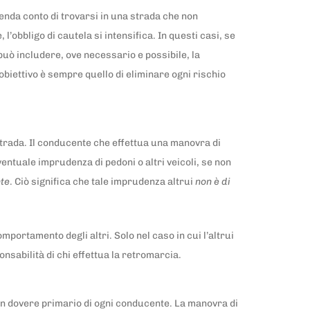
 renda conto di trovarsi in una strada che non
’obbligo di cautela si intensifica. In questi casi, se
può includere, ove necessario e possibile, la
biettivo è sempre quello di eliminare ogni rischio
strada. Il conducente che effettua una manovra di
ventuale imprudenza di pedoni o altri veicoli, se non
nte
. Ciò significa che tale imprudenza altrui
non è di
portamento degli altri. Solo nel caso in cui l’altrui
onsabilità di chi effettua la retromarcia.
un dovere primario di ogni conducente. La manovra di