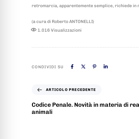
retromarcia, apparentemente semplice, richiede in r
(a cura di Roberto ANTONELLI)
1.016
Visualizzazioni
CONDIVIDI SU
ARTICOLO PRECEDENTE
Codice Penale. Novità in materia di reat
animali