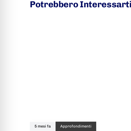
Potrebbero Interessart
5 mesi fa
Approfondimenti