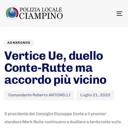
To
na
Author
Published
PUBLISHED
on:
IN:
ADNKRONOS
Vertice Ue, duello
Conte-Rutte ma
accordo più vicino
Comandante Roberto ANTONELLI
Luglio 21, 2020
Il presidente del Consiglio Giuseppe Conte e il premier
olandese Mark Rutte continuano a duellare a tarda notte sulla