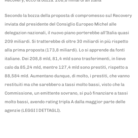
Recovery, ecco la bozza: 208,8 miliardi all’Italia
Secondo la bozza della proposta di compromesso sul Recovery
inviata dal presidente del Consiglio Europeo Michel alle
delegazion nazionali, il nuovo piano porterebbe all’Italia quasi
209 miliardi. Si tratterebbe di oltre 30 miliardi in più rispetto
alla prima proposta (173,8 miliardi). Lo si apprende da fonti
italiane. Dei 208,8 mld, 81,4 mld sono trasferimenti, in lieve
calo da 85,24 mld, mentre 127,4 mld sono prestiti, rispetto a
88,584 mld. Aumentano dunque, di molto, i prestiti, che vanno
restituiti ma che sarebbero a tassi molto bassi, visto che la
Commissione, un emittente sovrano, si può finanziare a tassi
molto bassi, avendo rating tripla A dalla maggior parte delle
agenzie (LEGGI I DETTAGLI).