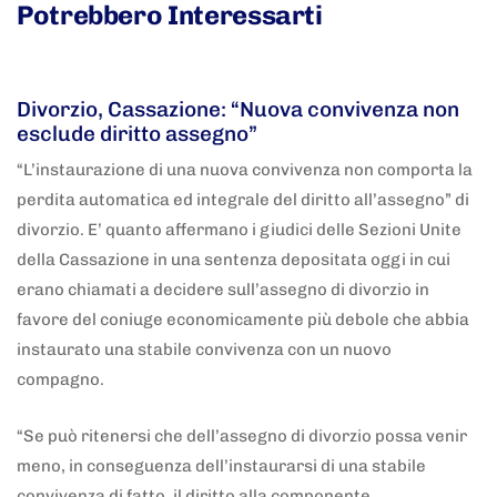
Potrebbero Interessarti
5 anni fa
Adnkronos
Divorzio, Cassazione: “Nuova convivenza non
esclude diritto assegno”
“L’instaurazione di una nuova convivenza non comporta la
perdita automatica ed integrale del diritto all’assegno” di
divorzio. E’ quanto affermano i giudici delle Sezioni Unite
della Cassazione in una sentenza depositata oggi in cui
erano chiamati a decidere sull’assegno di divorzio in
favore del coniuge economicamente più debole che abbia
instaurato una stabile convivenza con un nuovo
compagno.
“Se può ritenersi che dell’assegno di divorzio possa venir
meno, in conseguenza dell’instaurarsi di una stabile
convivenza di fatto, il diritto alla componente