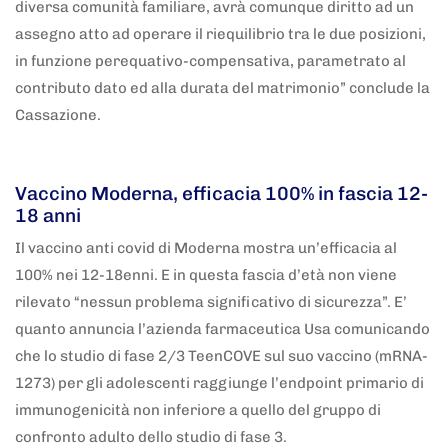
diversa comunità familiare, avrà comunque diritto ad un
assegno atto ad operare il riequilibrio tra le due posizioni,
in funzione perequativo-compensativa, parametrato al
contributo dato ed alla durata del matrimonio” conclude la
Cassazione.
5 anni fa
Adnkronos
Vaccino Moderna, efficacia 100% in fascia 12-
18 anni
Il vaccino anti covid di Moderna mostra un’efficacia al
100% nei 12-18enni. E in questa fascia d’età non viene
rilevato “nessun problema significativo di sicurezza”. E’
quanto annuncia l’azienda farmaceutica Usa comunicando
che lo studio di fase 2/3 TeenCOVE sul suo vaccino (mRNA-
1273) per gli adolescenti raggiunge l’endpoint primario di
immunogenicità non inferiore a quello del gruppo di
confronto adulto dello studio di fase 3.