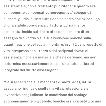
assistenziale, non altrettanto può ritenersi quanto alla
componente compensativo-perequativa” spiegano i
supremi giudici. “L’instaurazione da parte dell’ex coniuge
di una stabile convivenza di fatto, giudizialmente
accertata, incide sul diritto al riconoscimento di un
assegno di divorzio o alla sua revisione nonché sulla
quantificazione del suo ammontare, in virtù del progetto di
vita intrapreso con il terzo e dei reciproci doveri di
assistenza morale e materiale che ne derivano, ma non
determina necessariamente la perdita automatica ed
integrale del diritto all’assegno”.
“Se si accerti che alla mancanza di mezzi adeguati si
associano rinunce o scelte tra vita professionale e
lavorativa pregiudicanti la condizione del coniuge
economicamente più debole, benché si sia ricostituito una