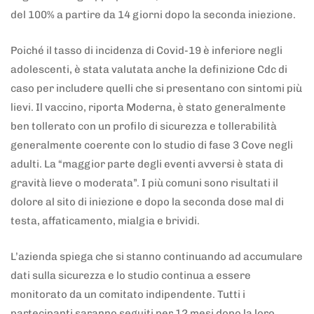
del 100% a partire da 14 giorni dopo la seconda iniezione.
Poiché il tasso di incidenza di Covid-19 è inferiore negli
adolescenti, è stata valutata anche la definizione Cdc di
caso per includere quelli che si presentano con sintomi più
lievi. Il vaccino, riporta Moderna, è stato generalmente
ben tollerato con un profilo di sicurezza e tollerabilità
generalmente coerente con lo studio di fase 3 Cove negli
adulti. La “maggior parte degli eventi avversi è stata di
gravità lieve o moderata”. I più comuni sono risultati il
dolore al sito di iniezione e dopo la seconda dose mal di
testa, affaticamento, mialgia e brividi.
L’azienda spiega che si stanno continuando ad accumulare
dati sulla sicurezza e lo studio continua a essere
monitorato da un comitato indipendente. Tutti i
partecipanti saranno seguiti per 12 mesi dopo la loro