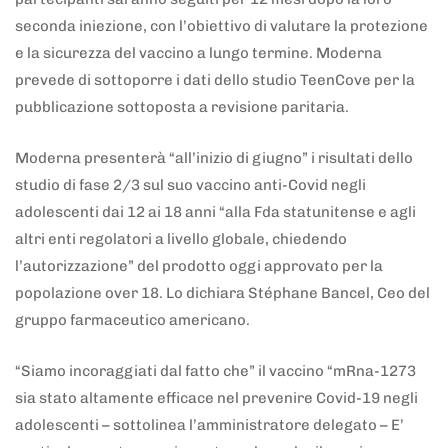
seconda iniezione, con l’obiettivo di valutare la protezione
e la sicurezza del vaccino a lungo termine. Moderna
prevede di sottoporre i dati dello studio TeenCove per la
pubblicazione sottoposta a revisione paritaria.
Moderna presenterà “all’inizio di giugno” i risultati dello
studio di fase 2/3 sul suo vaccino anti-Covid negli
adolescenti dai 12 ai 18 anni “alla Fda statunitense e agli
altri enti regolatori a livello globale, chiedendo
l’autorizzazione” del prodotto oggi approvato per la
popolazione over 18. Lo dichiara Stéphane Bancel, Ceo del
gruppo farmaceutico americano.
“Siamo incoraggiati dal fatto che” il vaccino “mRna-1273
sia stato altamente efficace nel prevenire Covid-19 negli
adolescenti – sottolinea l’amministratore delegato – E’