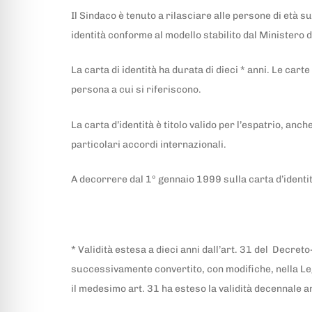
Il Sindaco è tenuto a rilasciare alle persone di età s
identità conforme al modello stabilito dal Ministero d
La carta di identità ha durata di dieci * anni. Le cart
persona a cui si riferiscono.
La carta d’identità è titolo valido per l’espatrio, an
particolari accordi internazionali.
A decorrere dal 1º gennaio 1999 sulla carta d’identi
* Validità estesa a dieci anni dall’art. 31 del Decr
successivamente convertito, con modifiche, nella Le
il medesimo art. 31 ha esteso la validità decennale an