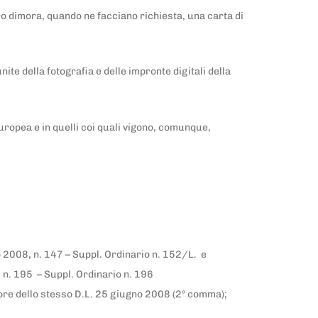
oro dimora, quando ne facciano richiesta, una carta di
ite della fotografia e delle impronte digitali della
europea e in quelli coi quali vigono, comunque,
o 2008, n. 147 – Suppl. Ordinario n. 152/L. e
 n. 195 – Suppl. Ordinario n. 196
vigore dello stesso D.L. 25 giugno 2008 (2° comma);