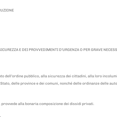
CUZIONE
 SICUREZZA E DEI PROVVEDIMENTI D’URGENZA O PER GRAVE NECESS
o dell’ordine pubblico, alla sicurezza dei cittadini, alla loro incolum
o Stato, delle province e dei comuni, nonché delle ordinanze delle auto
i, provvede alla bonaria composizione dei dissidi privati.