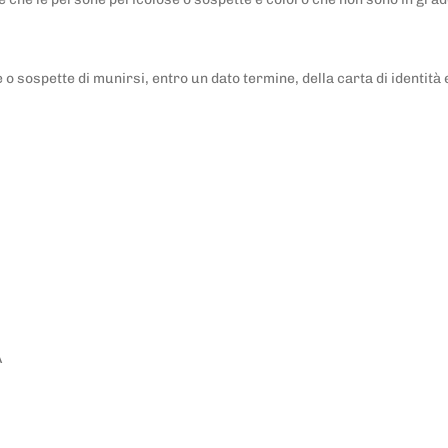
o sospette di munirsi, entro un dato termine, della carta di identità e d
A