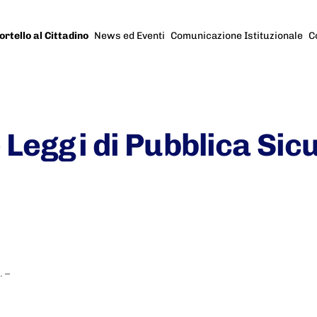
ortello al Cittadino
News ed Eventi
Comunicazione Istituzionale
C
e Leggi di Pubblica Si
. –