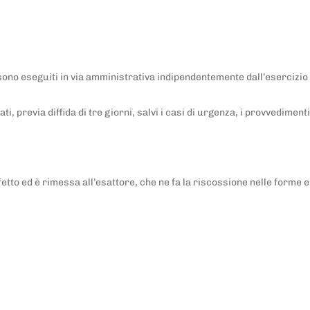
sono eseguiti in via amministrativa indipendentemente dall’esercizio 
i, previa diffida di tre giorni, salvi i casi di urgenza, i provvediment
tto ed è rimessa all’esattore, che ne fa la riscossione nelle forme e co