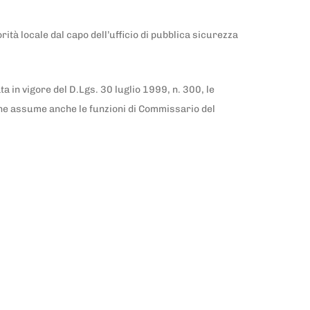
rità locale dal capo dell’ufficio di pubblica sicurezza
a in vigore del D.Lgs. 30 luglio 1999, n. 300, le
gione assume anche le funzioni di Commissario del