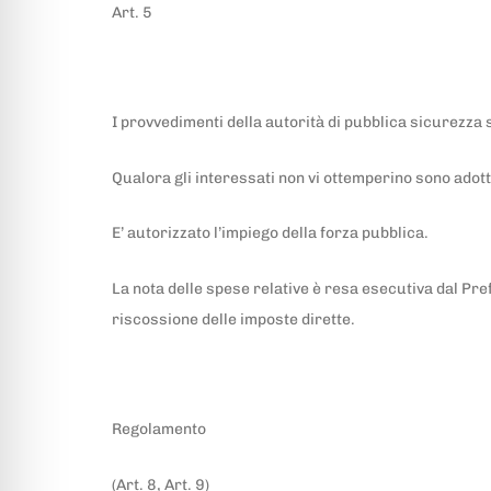
Art. 5
I provvedimenti della autorità di pubblica sicurezza 
Qualora gli interessati non vi ottemperino sono adottat
E’ autorizzato l’impiego della forza pubblica.
La nota delle spese relative è resa esecutiva dal Prefe
riscossione delle imposte dirette.
Regolamento
(Art. 8, Art. 9)