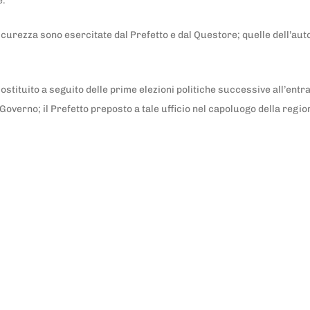
e.
sicurezza sono esercitate dal Prefetto e dal Questore; quelle dell’auto
tituito a seguito delle prime elezioni politiche successive all’entrat
l Governo; il Prefetto preposto a tale ufficio nel capoluogo della re