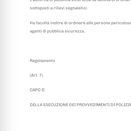
sottoposti a rilievi segnaletici.
Ha facoltà inoltre di ordinare alle persone pericolose 
agenti di pubblica sicurezza.
Regolamento
(Art. 7)
CAPO II
DELLA ESECUZIONE DEI PROVVEDIMENTI DI POLIZI