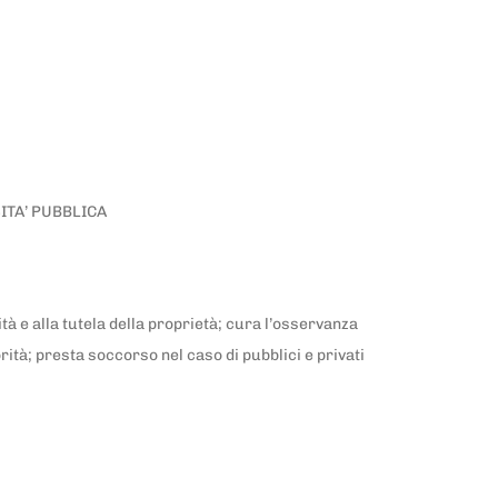
ITA’ PUBBLICA
ità e alla tutela della proprietà; cura l’osservanza
rità; presta soccorso nel caso di pubblici e privati