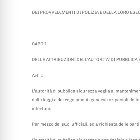
DEI PROVVEDIMENTI DI POLIZIA E DELLA LORO ESE
CAPO I
DELLE ATTRIBUZIONI DELL’AUTORITA’ DI PUBBLICA
Art. 1
L’autorità di pubblica sicurezza veglia al manteniment
delle leggi e dei regolamenti generali e speciali dell
infortuni.
Per mezzo dei suoi ufficiali, ed a richiesta delle part