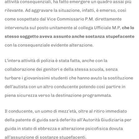
attività consequenziali, ha fatto emergere un quadro assai più
rilevante. Ad aggravare la situazione, infatti, è emerso, così
come sospettato dal Vice Commissario P.M. direttamente
intervenuta sul posto unitamente al collega Ufficiale M.P,
che lo
stesso soggetto aveva assunto anche sostanza stupefacente
con la consequenziale evidente alterazione.
L’intera attività di polizia è stata fatta, anche con la
collaborazione dei genitori e della stessa scuola, senza
turbare i giovanissimi studenti che hanno avuto la sostituzione
dell’autista con un altro conducente potendo così partire in
piena sicurezza verso la destinazione programmata.
Il conducente, un uomo di mezz’età, oltre al ritiro immediato
della patente di guida sarà deferito all’Autorità Giudiziaria per
guida in stato di ebbrezza e alterazione psicofisica dovuta
all’assunzione di sostanze stupefacenti.