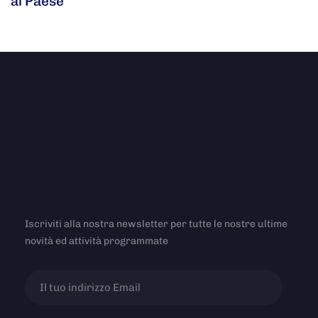
al Paese
Iscriviti alla nostra newsletter per tutte le nostre ultime
novità ed attività programmate