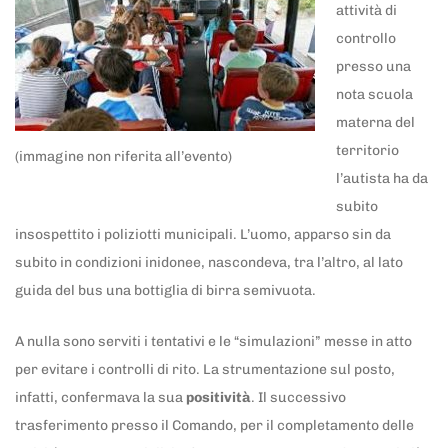
attività di
controllo
presso una
nota scuola
materna del
territorio
(immagine non riferita all’evento)
l’autista ha da
subito
insospettito i poliziotti municipali. L’uomo, apparso sin da
subito in condizioni inidonee, nascondeva, tra l’altro, al lato
guida del bus una bottiglia di birra semivuota.
A nulla sono serviti i tentativi e le “simulazioni” messe in atto
per evitare i controlli di rito. La strumentazione sul posto,
infatti, confermava la sua
positività
. Il successivo
trasferimento presso il Comando, per il completamento delle