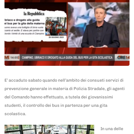
E’ accaduto sabato quando nell’ambito dei consueti servizi di
prevenzione generale in materia di Polizia Stradale, gli agenti
del Comando hanno effettuato, a tutela dei giovanissimi
studenti, il controllo dei bus in partenza per una gita
scolastica.
In una delle