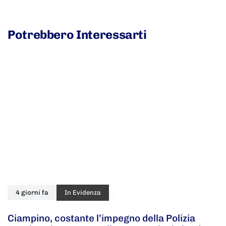
Potrebbero Interessarti
4 giorni fa
In Evidenza
Ciampino, costante l’impegno della Polizia