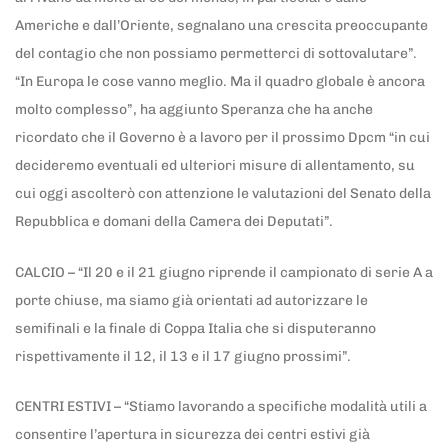
Americhe e dall’Oriente, segnalano una crescita preoccupante
del contagio che non possiamo permetterci di sottovalutare”.
“In Europa le cose vanno meglio. Ma il quadro globale è ancora
molto complesso”, ha aggiunto Speranza che ha anche
ricordato che il Governo è a lavoro per il prossimo Dpcm “in cui
decideremo eventuali ed ulteriori misure di allentamento, su
cui oggi ascolterò con attenzione le valutazioni del Senato della
Repubblica e domani della Camera dei Deputati”.
CALCIO – “Il 20 e il 21 giugno riprende il campionato di serie A a
porte chiuse, ma siamo già orientati ad autorizzare le
semifinali e la finale di Coppa Italia che si disputeranno
rispettivamente il 12, il 13 e il 17 giugno prossimi”.
CENTRI ESTIVI – “Stiamo lavorando a specifiche modalità utili a
consentire l’apertura in sicurezza dei centri estivi già