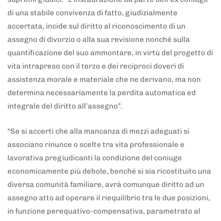
di una stabile convivenza di fatto, giudizialmente
accertata, incide sul diritto al riconoscimento di un
assegno di divorzio o alla sua revisione nonché sulla
quantificazione del suo ammontare, in virtù del progetto di
vita intrapreso con il terzo e dei reciproci doveri di
assistenza morale e materiale che ne derivano, ma non
determina necessariamente la perdita automatica ed
integrale del diritto all’assegno”.
“Se si accerti che alla mancanza di mezzi adeguati si
associano rinunce o scelte tra vita professionale e
lavorativa pregiudicanti la condizione del coniuge
economicamente più debole, benché si sia ricostituito una
diversa comunità familiare, avrà comunque diritto ad un
assegno atto ad operare il riequilibrio tra le due posizioni,
in funzione perequativo-compensativa, parametrato al