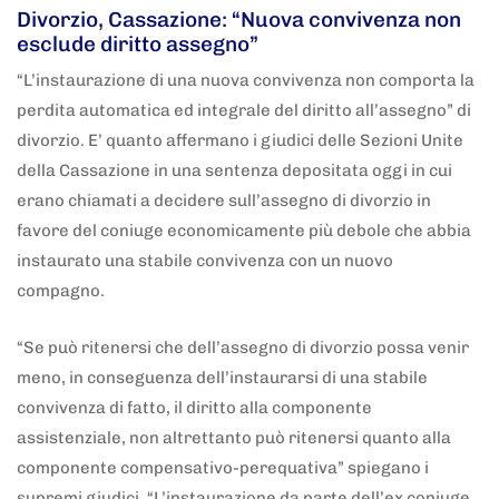
Divorzio, Cassazione: “Nuova convivenza non
esclude diritto assegno”
“L’instaurazione di una nuova convivenza non comporta la
perdita automatica ed integrale del diritto all’assegno” di
divorzio. E’ quanto affermano i giudici delle Sezioni Unite
della Cassazione in una sentenza depositata oggi in cui
erano chiamati a decidere sull’assegno di divorzio in
favore del coniuge economicamente più debole che abbia
instaurato una stabile convivenza con un nuovo
compagno.
“Se può ritenersi che dell’assegno di divorzio possa venir
meno, in conseguenza dell’instaurarsi di una stabile
convivenza di fatto, il diritto alla componente
assistenziale, non altrettanto può ritenersi quanto alla
componente compensativo-perequativa” spiegano i
supremi giudici. “L’instaurazione da parte dell’ex coniuge