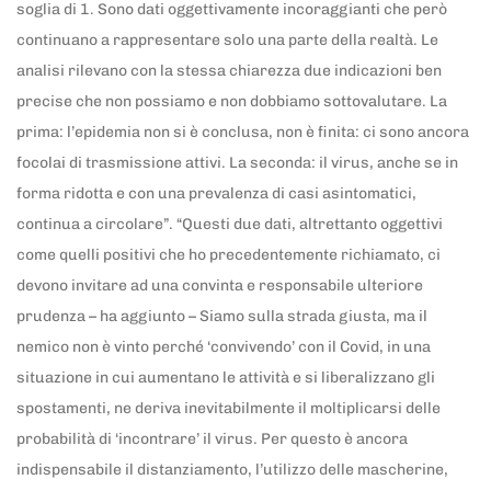
soglia di 1. Sono dati oggettivamente incoraggianti che però
continuano a rappresentare solo una parte della realtà. Le
analisi rilevano con la stessa chiarezza due indicazioni ben
precise che non possiamo e non dobbiamo sottovalutare. La
prima: l’epidemia non si è conclusa, non è finita: ci sono ancora
focolai di trasmissione attivi. La seconda: il virus, anche se in
forma ridotta e con una prevalenza di casi asintomatici,
continua a circolare”. “Questi due dati, altrettanto oggettivi
come quelli positivi che ho precedentemente richiamato, ci
devono invitare ad una convinta e responsabile ulteriore
prudenza – ha aggiunto – Siamo sulla strada giusta, ma il
nemico non è vinto perché ‘convivendo’ con il Covid, in una
situazione in cui aumentano le attività e si liberalizzano gli
spostamenti, ne deriva inevitabilmente il moltiplicarsi delle
probabilità di ‘incontrare’ il virus. Per questo è ancora
indispensabile il distanziamento, l’utilizzo delle mascherine,