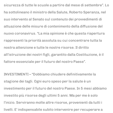
sicurezza di tutte le scuole a partire dal mese di settembre”. Lo
ha sottolineano il ministro della Salute, Roberto Speranza, nel
suo intervento al Senato sul contenuto dei provvedimenti di
attuazione delle misure di contenimento della diffusione del
nuovo coronavirus. “La mia opinione è che questa riapertura
rappresenti la priorità assoluta su cui concentrare tutta la
nostra attenzione e tutte le nostre risorse. Il diritto
all’istruzione dei nostri figli, garantito dalla Costituzione, è il
fattore essenziale per il futuro del nostro Paese”.
INVESTIMENTI – “Dobbiamo chiudere definitivamente la
stagione dei tagli. Ogni euro speso per la salute è un
investimento per il futuro del nostro Paese. In 5 mesi abbiamo
investito più risorse degli ultimi 5 anni. Ma per me è solo
l’inizio. Serviranno molte altre risorse, provenienti da tutti i
livelli. E’ indispensabile subito intervenire per recuperare a