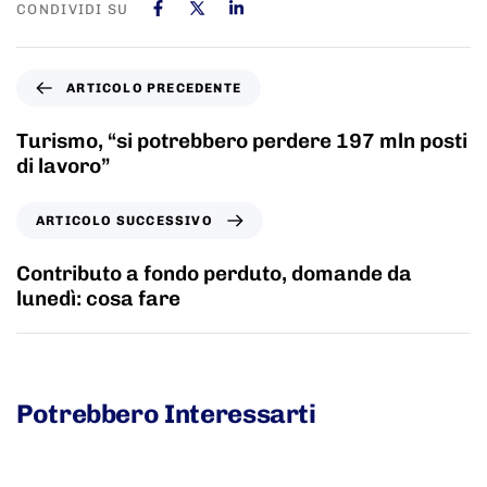
CONDIVIDI SU
ARTICOLO PRECEDENTE
Turismo, “si potrebbero perdere 197 mln posti
di lavoro”
ARTICOLO SUCCESSIVO
Contributo a fondo perduto, domande da
lunedì: cosa fare
Potrebbero Interessarti
5 anni fa
Adnkronos