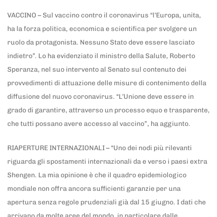
VACCINO – Sul vaccino contro il coronavirus “l’Europa, unita,
ha la forza politica, economica e scientifica per svolgere un
ruolo da protagonista. Nessuno Stato deve essere lasciato
indietro”. Lo ha evidenziato il ministro della Salute, Roberto
Speranza, nel suo intervento al Senato sul contenuto dei
provvedimenti di attuazione delle misure di contenimento della
diffusione del nuovo coronavirus. “L’Unione deve essere in
grado di garantire, attraverso un processo equo e trasparente,
che tutti possano avere accesso al vaccino”, ha aggiunto.
RIAPERTURE INTERNAZIONALI – “Uno dei nodi più rilevanti
riguarda gli spostamenti internazionali da e verso i paesi extra
Shengen. La mia opinione è che il quadro epidemiologico
mondiale non offra ancora sufficienti garanzie per una
apertura senza regole prudenziali già dal 15 giugno. I dati che
arrivano da molte aree del mondo, in particolare dalle