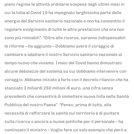
pieno regime le attività ordinarie sospese negli ultimi mesi in
cui la lotta al Covid 19 ha impegnato larghissima parte delle
energie del Servizio sanitario nazionale e non ha consentito il
regolare svolgimento di tutte le altre prestazioni che ora non
sono più rinviabili”. “Oltre alle risorse, saranno indispensabili
le riforme – ha aggiunto – Dobbiamo avere il coraggio di
cambiare e adattare il nostro Servizio sanitario nazionale al
tempo nuovo che viviamo. I mesi del Covid hanno dimostrato
alcune debolezze del sistema su cui dobbiamo intervenire con
coraggio. Abbiamo iniziato a farlo con il decreto rilancio che ha
stanziato 3 miliardi 250 milioni di euro, una cifra senza
precedenti che consentirà di immettere nuova linfa nella Sanità
Pubblica del nostro Paese”. “Penso, prima di tutto, alla
necessità di rafforzare la sanità sul territorio e di puntare
sulla ricerca o ancora a nuove politiche per il personale – ha
continuato il ministro – Voglio fare un solo esempio che però a