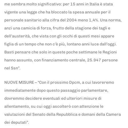
me sembra molto significativo: per 15 anni in Italia è stata
vigente una legge che ha bloccato la spesa annuale per il
personale sanitario alla cifra del 2004 meno 1,4%. Una norma,
anzi una camicia di forza, frutto della stagione dei tagli e
dell’austerità, che vista con gli occhi di questi mesi appare
figlia di un tempo che non c’è più, lontano anni luce dall’oggi.
Basti pensare che solo in queste poche settimane le Regioni
hanno assunto, con finanziamento centrale, 25.947 persone
nel Ssn”.
NUOVE MISURE – “Con il prossimo Dpcm, a cui lavoreremo
immediatamente dopo questo passaggio parlamentare,
dovremmo decidere eventuali ed ulteriori misure di
allentamento, su cui oggi ascolterò con attenzione le
valutazioni del Senato della Repubblica e domani della Camera
dei deputati”.