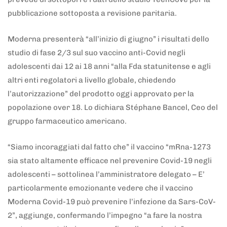
pubblicazione sottoposta a revisione paritaria.
Moderna presenterà “all’inizio di giugno” i risultati dello
studio di fase 2/3 sul suo vaccino anti-Covid negli
adolescenti dai 12 ai 18 anni “alla Fda statunitense e agli
altri enti regolatori a livello globale, chiedendo
l’autorizzazione” del prodotto oggi approvato per la
popolazione over 18. Lo dichiara Stéphane Bancel, Ceo del
gruppo farmaceutico americano.
“Siamo incoraggiati dal fatto che” il vaccino “mRna-1273
sia stato altamente efficace nel prevenire Covid-19 negli
adolescenti – sottolinea l’amministratore delegato – E’
particolarmente emozionante vedere che il vaccino
Moderna Covid-19 può prevenire l’infezione da Sars-CoV-
2”, aggiunge, confermando l’impegno “a fare la nostra