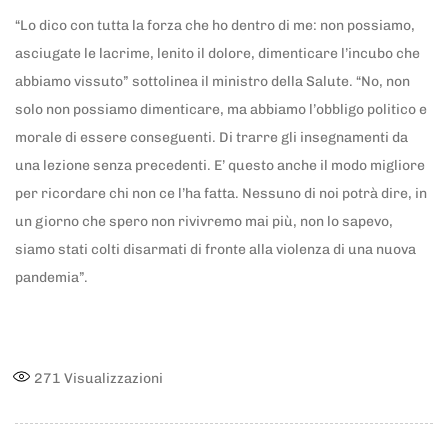
“Lo dico con tutta la forza che ho dentro di me: non possiamo,
asciugate le lacrime, lenito il dolore, dimenticare l’incubo che
abbiamo vissuto” sottolinea il ministro della Salute. “No, non
solo non possiamo dimenticare, ma abbiamo l’obbligo politico e
morale di essere conseguenti. Di trarre gli insegnamenti da
una lezione senza precedenti. E’ questo anche il modo migliore
per ricordare chi non ce l’ha fatta. Nessuno di noi potrà dire, in
un giorno che spero non rivivremo mai più, non lo sapevo,
siamo stati colti disarmati di fronte alla violenza di una nuova
pandemia”.
271
Visualizzazioni