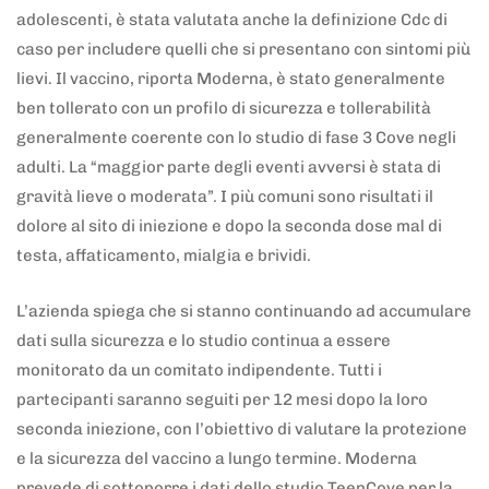
adolescenti, è stata valutata anche la definizione Cdc di
caso per includere quelli che si presentano con sintomi più
lievi. Il vaccino, riporta Moderna, è stato generalmente
ben tollerato con un profilo di sicurezza e tollerabilità
generalmente coerente con lo studio di fase 3 Cove negli
adulti. La “maggior parte degli eventi avversi è stata di
gravità lieve o moderata”. I più comuni sono risultati il
dolore al sito di iniezione e dopo la seconda dose mal di
testa, affaticamento, mialgia e brividi.
L’azienda spiega che si stanno continuando ad accumulare
dati sulla sicurezza e lo studio continua a essere
monitorato da un comitato indipendente. Tutti i
partecipanti saranno seguiti per 12 mesi dopo la loro
seconda iniezione, con l’obiettivo di valutare la protezione
e la sicurezza del vaccino a lungo termine. Moderna
prevede di sottoporre i dati dello studio TeenCove per la