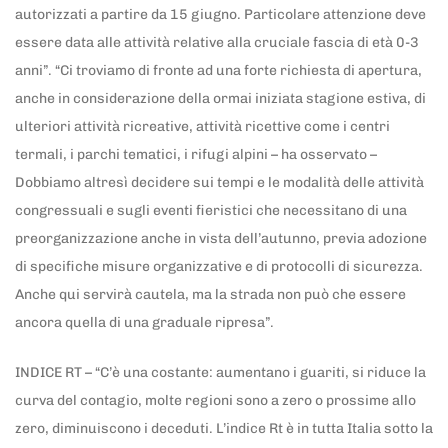
autorizzati a partire da 15 giugno. Particolare attenzione deve
essere data alle attività relative alla cruciale fascia di età 0-3
anni”. “Ci troviamo di fronte ad una forte richiesta di apertura,
anche in considerazione della ormai iniziata stagione estiva, di
ulteriori attività ricreative, attività ricettive come i centri
termali, i parchi tematici, i rifugi alpini – ha osservato –
Dobbiamo altresì decidere sui tempi e le modalità delle attività
congressuali e sugli eventi fieristici che necessitano di una
preorganizzazione anche in vista dell’autunno, previa adozione
di specifiche misure organizzative e di protocolli di sicurezza.
Anche qui servirà cautela, ma la strada non può che essere
ancora quella di una graduale ripresa”.
INDICE RT – “C’è una costante: aumentano i guariti, si riduce la
curva del contagio, molte regioni sono a zero o prossime allo
zero, diminuiscono i deceduti. L’indice Rt è in tutta Italia sotto la