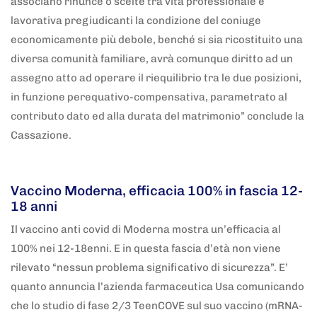
associano rinunce o scelte tra vita professionale e
lavorativa pregiudicanti la condizione del coniuge
economicamente più debole, benché si sia ricostituito una
diversa comunità familiare, avrà comunque diritto ad un
assegno atto ad operare il riequilibrio tra le due posizioni,
in funzione perequativo-compensativa, parametrato al
contributo dato ed alla durata del matrimonio” conclude la
Cassazione.
5 anni fa
Adnkronos
Vaccino Moderna, efficacia 100% in fascia 12-
18 anni
Il vaccino anti covid di Moderna mostra un’efficacia al
100% nei 12-18enni. E in questa fascia d’età non viene
rilevato “nessun problema significativo di sicurezza”. E’
quanto annuncia l’azienda farmaceutica Usa comunicando
che lo studio di fase 2/3 TeenCOVE sul suo vaccino (mRNA-