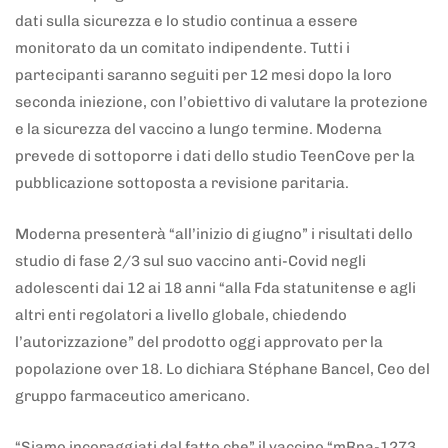
dati sulla sicurezza e lo studio continua a essere
monitorato da un comitato indipendente. Tutti i
partecipanti saranno seguiti per 12 mesi dopo la loro
seconda iniezione, con l’obiettivo di valutare la protezione
e la sicurezza del vaccino a lungo termine. Moderna
prevede di sottoporre i dati dello studio TeenCove per la
pubblicazione sottoposta a revisione paritaria.
Moderna presenterà “all’inizio di giugno” i risultati dello
studio di fase 2/3 sul suo vaccino anti-Covid negli
adolescenti dai 12 ai 18 anni “alla Fda statunitense e agli
altri enti regolatori a livello globale, chiedendo
l’autorizzazione” del prodotto oggi approvato per la
popolazione over 18. Lo dichiara Stéphane Bancel, Ceo del
gruppo farmaceutico americano.
“Siamo incoraggiati dal fatto che” il vaccino “mRna-1273