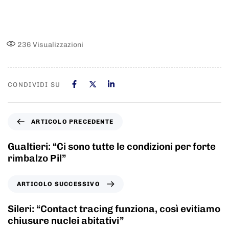
236
Visualizzazioni
CONDIVIDI SU
ARTICOLO PRECEDENTE
Gualtieri: “Ci sono tutte le condizioni per forte
rimbalzo Pil”
ARTICOLO SUCCESSIVO
Sileri: “Contact tracing funziona, così evitiamo
chiusure nuclei abitativi”