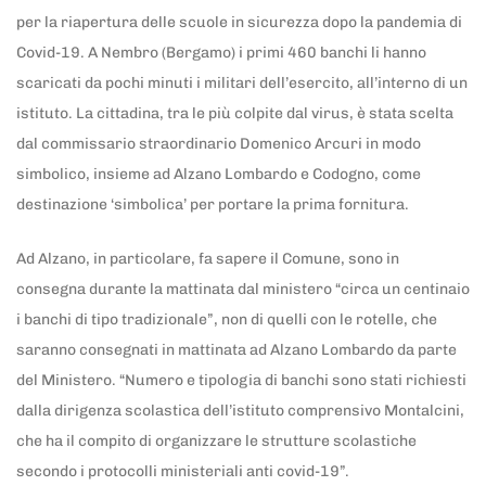
per la riapertura delle scuole in sicurezza dopo la pandemia di
Covid-19. A Nembro (Bergamo) i primi 460 banchi li hanno
scaricati da pochi minuti i militari dell’esercito, all’interno di un
istituto. La cittadina, tra le più colpite dal virus, è stata scelta
dal commissario straordinario Domenico Arcuri in modo
simbolico, insieme ad Alzano Lombardo e Codogno, come
destinazione ‘simbolica’ per portare la prima fornitura.
Ad Alzano, in particolare, fa sapere il Comune, sono in
consegna durante la mattinata dal ministero “circa un centinaio
i banchi di tipo tradizionale”, non di quelli con le rotelle, che
saranno consegnati in mattinata ad Alzano Lombardo da parte
del Ministero. “Numero e tipologia di banchi sono stati richiesti
dalla dirigenza scolastica dell’istituto comprensivo Montalcini,
che ha il compito di organizzare le strutture scolastiche
secondo i protocolli ministeriali anti covid-19”.