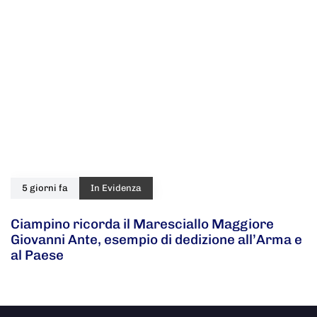
5 giorni fa
In Evidenza
Ciampino ricorda il Maresciallo Maggiore
Giovanni Ante, esempio di dedizione all’Arma e
al Paese