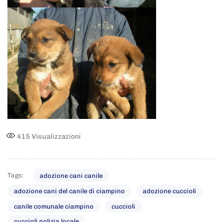
415
Visualizzazioni
Tags:
adozione cani canile
adozione cani del canile di ciampino
adozione cuccioli
canile comunale ciampino
cuccioli
cuccioli polizia locale