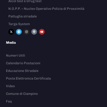
Alcol test e Drug test
N.O.P.P. – Nucleo Operativo Polizia di Prossimità
Pattuglia stradale
Targa System
Media
Numeri Utili
Calendario Postazioni
Educazione Stradale
Posta Elettronica Certificata
Video
Comune di Ciampino
Faq