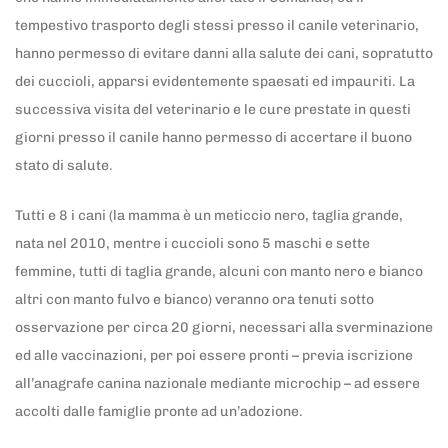
tempestivo trasporto degli stessi presso il canile veterinario,
hanno permesso di evitare danni alla salute dei cani, sopratutto
dei cuccioli, apparsi evidentemente spaesati ed impauriti. La
successiva visita del veterinario e le cure prestate in questi
giorni presso il canile hanno permesso di accertare il buono
stato di salute.
Tutti e 8 i cani (la mamma è un meticcio nero, taglia grande,
nata nel 2010, mentre i cuccioli sono 5 maschi e sette
femmine, tutti di taglia grande, alcuni con manto nero e bianco
altri con manto fulvo e bianco) veranno ora tenuti sotto
osservazione per circa 20 giorni, necessari alla sverminazione
ed alle vaccinazioni, per poi essere pronti – previa iscrizione
all’anagrafe canina nazionale mediante microchip – ad essere
accolti dalle famiglie pronte ad un’adozione.