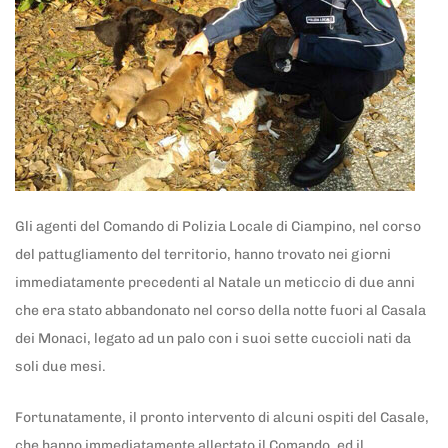
Gli agenti del Comando di Polizia Locale di Ciampino, nel corso
del pattugliamento del territorio, hanno trovato nei giorni
immediatamente precedenti al Natale un meticcio di due anni
che era stato abbandonato nel corso della notte fuori al Casala
dei Monaci, legato ad un palo con i suoi sette cuccioli nati da
soli due mesi.
Fortunatamente, il pronto intervento di alcuni ospiti del Casale,
che hanno immediatamente allertato il Comando, ed il