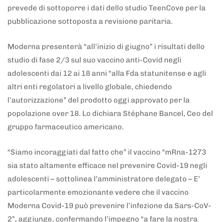
prevede di sottoporre i dati dello studio TeenCove per la
pubblicazione sottoposta a revisione paritaria.
Moderna presenterà “all’inizio di giugno” i risultati dello
studio di fase 2/3 sul suo vaccino anti-Covid negli
adolescenti dai 12 ai 18 anni “alla Fda statunitense e agli
altri enti regolatori a livello globale, chiedendo
l’autorizzazione” del prodotto oggi approvato per la
popolazione over 18. Lo dichiara Stéphane Bancel, Ceo del
gruppo farmaceutico americano.
“Siamo incoraggiati dal fatto che” il vaccino “mRna-1273
sia stato altamente efficace nel prevenire Covid-19 negli
adolescenti – sottolinea l’amministratore delegato – E’
particolarmente emozionante vedere che il vaccino
Moderna Covid-19 può prevenire l’infezione da Sars-CoV-
2”, aggiunge, confermando l’impegno “a fare la nostra