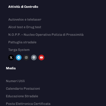
Attività di Controllo
Autovelox e telelaser
Alcol test e Drug test
N.O.P.P. – Nucleo Operativo Polizia di Prossimità
Pattuglia stradale
Targa System
Media
Numeri Utili
Calendario Postazioni
Educazione Stradale
Posta Elettronica Certificata