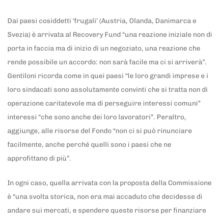
Dai paesi cosiddetti ‘frugali’ (Austria, Olanda, Danimarca e
Svezia) è arrivata al Recovery Fund “una reazione iniziale non di
porta in faccia ma di inizio di un negoziato, una reazione che
rende possibile un accordo: non sarà facile ma ci si arriverà”.
Gentiloni ricorda come in quei paesi “le loro grandi imprese e i
loro sindacati sono assolutamente convinti che si tratta non di
operazione caritatevole ma di perseguire interessi comuni”
interessi “che sono anche dei loro lavoratori”. Peraltro,
aggiunge, alle risorse del Fondo “non ci si può rinunciare
facilmente, anche perché quelli sono i paesi che ne
approfittano di più”.
In ogni caso, quella arrivata con la proposta della Commissione
è “una svolta storica, non era mai accaduto che decidesse di
andare sui mercati, e spendere queste risorse per finanziare