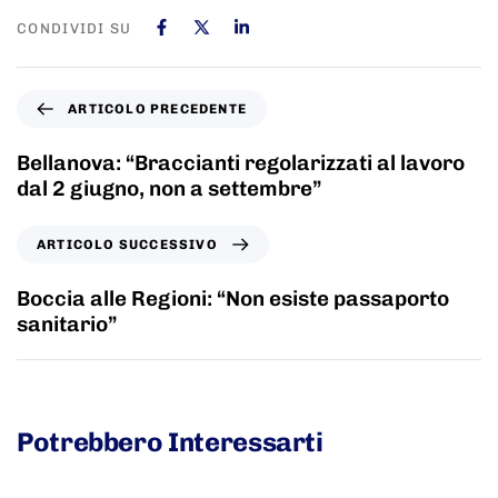
CONDIVIDI SU
ARTICOLO PRECEDENTE
Bellanova: “Braccianti regolarizzati al lavoro
dal 2 giugno, non a settembre”
ARTICOLO SUCCESSIVO
Boccia alle Regioni: “Non esiste passaporto
sanitario”
Potrebbero Interessarti
5 anni fa
Adnkronos