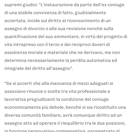
supremi giudici. “L’instaurazione da parte dell’ex coniuge
di una stabile convivenza di fatto, giudizialmente
accertata, incide sul diritto al riconoscimento di un
assegno di divorzio o alla sua revisione nonché sulla
quantificazione del suo ammontare, in virtù del progetto di
vita intrapreso con il terzo e dei reciproci doveri di
assistenza morale e materiale che ne derivano, ma non
determina necessariamente la perdita automatica ed
integrale del diritto all’assegno”.
“Se si accerti che alla mancanza di mezzi adeguati si
associano rinunce o scelte tra vita professionale e
lavorativa pregiudicanti la condizione del coniuge
economicamente più debole, benché si sia ricostituito una
diversa comunità familiare, avrà comunque diritto ad un
assegno atto ad operare il riequilibrio tra le due posizioni,
in funzione perequativo-compensativa, parametrato al