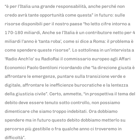
“è per l’Italia una grande responsabilità, anche perché non
credo avrà tante opportunità come questa” in futuro: sulle
risorse disponibili per il nostro paese “ho letto cifre intorno a
170-180 miliardi, Anche se l’Italia è un contributore netto per 4
miliardi l’anno è ‘tanta roba’, come si dice a Roma: il problema è
come spendere queste risorse”. Lo sottolinea in un’intervista a
‘Radio Anch’io’ su RadioRai il commissario europeo agli Affari
Economici Paolo Gentiloni ricordando che “la direzione giusta è
affrontare le emergenze, puntare sulla transizione verde e
digitale, affrontare le inefficienze burocratiche e la lentezza
della giustizia civile”. Certo, ammette, “in prospettiva il tema del
debito deve essere tenuto sotto controllo, non possiamo
dimenticare che siamo troppo indebitati. Ora dobbiamo
spendere ma in futuro questo debito dobbiamo metterlo su
percorso più gestibile o fra qualche anno ci troveremo in
difficoltà”.