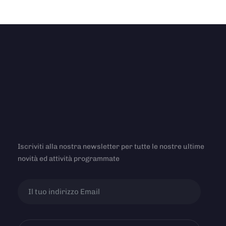
Iscriviti alla nostra newsletter per tutte le nostre ultime
novità ed attività programmate