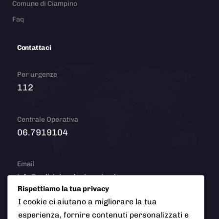
Comune di Ciampino
Faq
Contattaci
Per urgenze
112
Centrale Operativa
06.7919104
Email
info@polizialocaleciampino.it
Rispettiamo la tua privacy
I cookie ci aiutano a migliorare la tua
esperienza, fornire contenuti personalizzati e