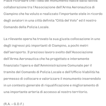
Piace ricordare che l’idea del monumento nasce dalla fattiva
collaborazione tra l’Associazione dell’Arma Aeronautica di
Ciampino che ha voluto e realizzato l’importante stele in ricordo
degli aviatori in una città definita “Città del Volo” ed il nostro
Comando della Polizia Locale.
La rilevante opera ha trovato la sua giusta collocazione in uno
degli ingressi più importanti di Ciampino, a pochi metri
dall’aeroporto. Il prezioso lavoro svolto dall’Associazione
dell’Arma Aeronautica che ha progettato e interamente
finanziato l’opera e dall’Amministrazione Comunale per il
tramite del Comando di Polizia Locale e dell’Ufficio Viabilità ha
permesso di collocare e valorizzare il monumento inserendolo
in un contesto generale di riqualificazione e miglioramento di
una importante arteria di accesso al nostro territorio.
(R.A. – G.D.F.)