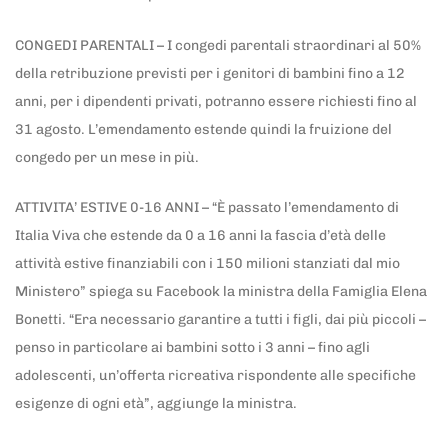
CONGEDI PARENTALI – I congedi parentali straordinari al 50%
della retribuzione previsti per i genitori di bambini fino a 12
anni, per i dipendenti privati, potranno essere richiesti fino al
31 agosto. L’emendamento estende quindi la fruizione del
congedo per un mese in più.
ATTIVITA’ ESTIVE 0-16 ANNI – “È passato l’emendamento di
Italia Viva che estende da 0 a 16 anni la fascia d’età delle
attività estive finanziabili con i 150 milioni stanziati dal mio
Ministero” spiega su Facebook la ministra della Famiglia Elena
Bonetti. “Era necessario garantire a tutti i figli, dai più piccoli –
penso in particolare ai bambini sotto i 3 anni – fino agli
adolescenti, un’offerta ricreativa rispondente alle specifiche
esigenze di ogni età”, aggiunge la ministra.