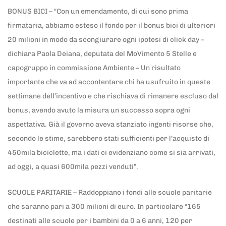
BONUS BICI – “Con un emendamento, di cui sono prima
firmataria, abbiamo esteso il fondo per il bonus bici di ulteriori
20 milioni in modo da scongiurare ogni ipotesi di click day –
dichiara Paola Deiana, deputata del MoVimento 5 Stelle e
capogruppo in commissione Ambiente – Un risultato
importante che va ad accontentare chi ha usufruito in queste
settimane dell’incentivo e che rischiava di rimanere escluso dal
bonus, avendo avuto la misura un successo sopra ogni
aspettativa. Già il governo aveva stanziato ingenti risorse che,
secondo le stime, sarebbero stati sufficienti per l’acquisto di
450mila biciclette, ma i dati ci evidenziano come si sia arrivati,
ad oggi, a quasi 600mila pezzi venduti”.
SCUOLE PARITARIE – Raddoppiano i fondi alle scuole paritarie
che saranno pari a 300 milioni di euro. In particolare “165
destinati alle scuole per i bambini da 0 a 6 anni, 120 per