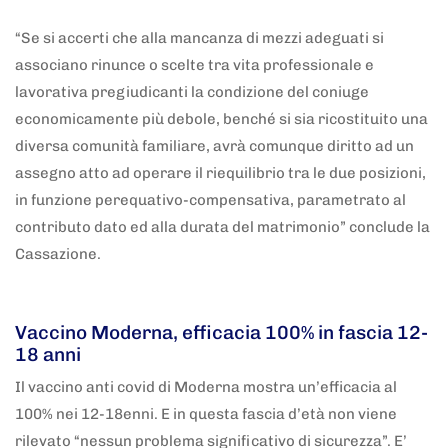
“Se si accerti che alla mancanza di mezzi adeguati si
associano rinunce o scelte tra vita professionale e
lavorativa pregiudicanti la condizione del coniuge
economicamente più debole, benché si sia ricostituito una
diversa comunità familiare, avrà comunque diritto ad un
assegno atto ad operare il riequilibrio tra le due posizioni,
in funzione perequativo-compensativa, parametrato al
contributo dato ed alla durata del matrimonio” conclude la
Cassazione.
5 anni fa
Adnkronos
Vaccino Moderna, efficacia 100% in fascia 12-
18 anni
Il vaccino anti covid di Moderna mostra un’efficacia al
100% nei 12-18enni. E in questa fascia d’età non viene
rilevato “nessun problema significativo di sicurezza”. E’