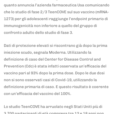
quanto annuncia l’azienda farmaceutica Usa comunicando
che lo studio di fase 2/3 TeenCOVE sul suo vaccino (mRNA-
1273) per gli adolescenti raggiunge l’endpoint primario di
immunogenicità non inferiore a quello del gruppo di
confronto adulto dello studio di fase 3.
Dati di protezione elevati si riscontrano già dopo la prima
iniezione scudo, segnala Moderna. Utilizzando la
definizione di caso del Center for Disease Control and
Prevention (Cdc) è stata infatti osservata un’efficacia del
vaccino pari al 93% dopo la prima dose. Dopo le due dosi
non si sono osservati casi di Covid-19, utilizzando la
definizione primaria di caso. E questo risultato è coerente
con un’efficacia del vaccino del 100%.
Lo studio TeenCOVE ha arruolato negli Stati Uniti più di
3.700 partecipanti di età compresa tra 12 e 18 anni non