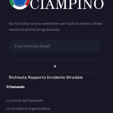
Iscriviti alla nostra newsletter per tutte le nostre ultime
novità ed attività programmate
Richiesta Rapporto Incidente Stradale
Il Comando
La storia del Comando
La struttura organizzativa