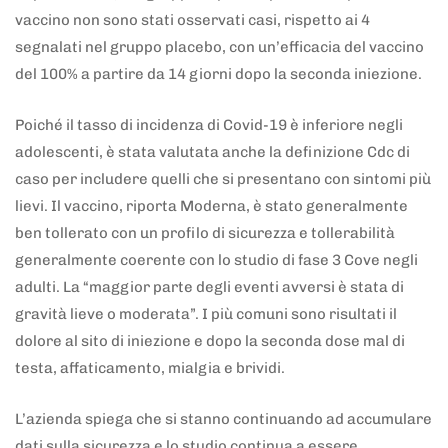
vaccino non sono stati osservati casi, rispetto ai 4
segnalati nel gruppo placebo, con un’efficacia del vaccino
del 100% a partire da 14 giorni dopo la seconda iniezione.
Poiché il tasso di incidenza di Covid-19 è inferiore negli
adolescenti, è stata valutata anche la definizione Cdc di
caso per includere quelli che si presentano con sintomi più
lievi. Il vaccino, riporta Moderna, è stato generalmente
ben tollerato con un profilo di sicurezza e tollerabilità
generalmente coerente con lo studio di fase 3 Cove negli
adulti. La “maggior parte degli eventi avversi è stata di
gravità lieve o moderata”. I più comuni sono risultati il
dolore al sito di iniezione e dopo la seconda dose mal di
testa, affaticamento, mialgia e brividi.
L’azienda spiega che si stanno continuando ad accumulare
dati sulla sicurezza e lo studio continua a essere