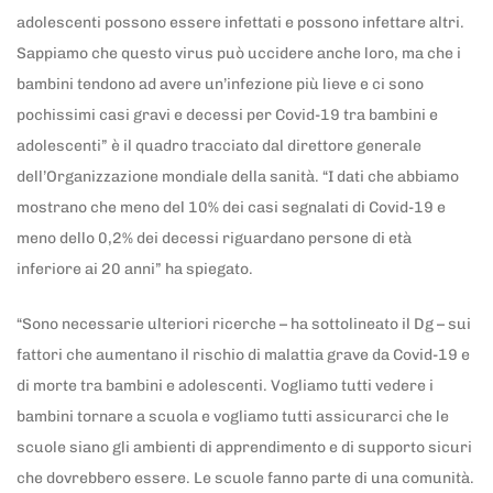
adolescenti possono essere infettati e possono infettare altri.
Sappiamo che questo virus può uccidere anche loro, ma che i
bambini tendono ad avere un’infezione più lieve e ci sono
pochissimi casi gravi e decessi per Covid-19 tra bambini e
adolescenti” è il quadro tracciato dal direttore generale
dell’Organizzazione mondiale della sanità. “I dati che abbiamo
mostrano che meno del 10% dei casi segnalati di Covid-19 e
meno dello 0,2% dei decessi riguardano persone di età
inferiore ai 20 anni” ha spiegato.
“Sono necessarie ulteriori ricerche – ha sottolineato il Dg – sui
fattori che aumentano il rischio di malattia grave da Covid-19 e
di morte tra bambini e adolescenti. Vogliamo tutti vedere i
bambini tornare a scuola e vogliamo tutti assicurarci che le
scuole siano gli ambienti di apprendimento e di supporto sicuri
che dovrebbero essere. Le scuole fanno parte di una comunità.