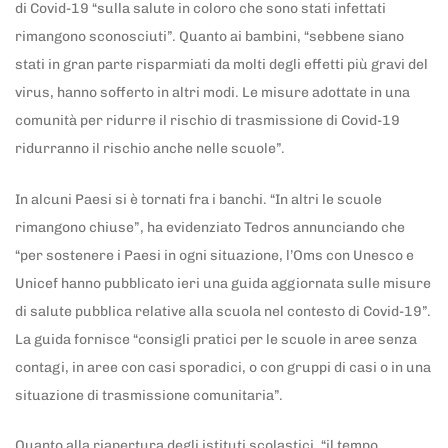
di Covid-19 “sulla salute in coloro che sono stati infettati
rimangono sconosciuti”. Quanto ai bambini, “sebbene siano
stati in gran parte risparmiati da molti degli effetti più gravi del
virus, hanno sofferto in altri modi. Le misure adottate in una
comunità per ridurre il rischio di trasmissione di Covid-19
ridurranno il rischio anche nelle scuole”.
In alcuni Paesi si è tornati fra i banchi. “In altri le scuole
rimangono chiuse”, ha evidenziato Tedros annunciando che
“per sostenere i Paesi in ogni situazione, l’Oms con Unesco e
Unicef hanno pubblicato ieri una guida aggiornata sulle misure
di salute pubblica relative alla scuola nel contesto di Covid-19”.
La guida fornisce “consigli pratici per le scuole in aree senza
contagi, in aree con casi sporadici, o con gruppi di casi o in una
situazione di trasmissione comunitaria”.
Quanto alla riapertura degli istituti scolastici, “il tempo