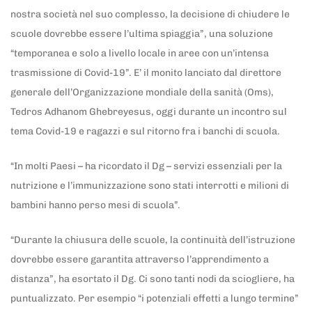
nostra società nel suo complesso, la decisione di chiudere le
scuole dovrebbe essere l’ultima spiaggia”, una soluzione
“temporanea e solo a livello locale in aree con un’intensa
trasmissione di Covid-19”. E’ il monito lanciato dal direttore
generale dell’Organizzazione mondiale della sanità (Oms),
Tedros Adhanom Ghebreyesus, oggi durante un incontro sul
tema Covid-19 e ragazzi e sul ritorno fra i banchi di scuola.
“In molti Paesi – ha ricordato il Dg – servizi essenziali per la
nutrizione e l’immunizzazione sono stati interrotti e milioni di
bambini hanno perso mesi di scuola”.
“Durante la chiusura delle scuole, la continuità dell’istruzione
dovrebbe essere garantita attraverso l’apprendimento a
distanza”, ha esortato il Dg. Ci sono tanti nodi da sciogliere, ha
puntualizzato. Per esempio “i potenziali effetti a lungo termine”