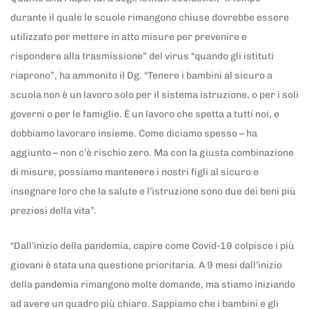
durante il quale le scuole rimangono chiuse dovrebbe essere
utilizzato per mettere in atto misure per prevenire e
rispondere alla trasmissione” del virus “quando gli istituti
riaprono”, ha ammonito il Dg. “Tenere i bambini al sicuro a
scuola non è un lavoro solo per il sistema istruzione, o per i soli
governi o per le famiglie. È un lavoro che spetta a tutti noi, e
dobbiamo lavorare insieme. Come diciamo spesso – ha
aggiunto – non c’è rischio zero. Ma con la giusta combinazione
di misure, possiamo mantenere i nostri figli al sicuro e
insegnare loro che la salute e l’istruzione sono due dei beni più
preziosi della vita”.
“Dall’inizio della pandemia, capire come Covid-19 colpisce i più
giovani è stata una questione prioritaria. A 9 mesi dall’inizio
della pandemia rimangono molte domande, ma stiamo iniziando
ad avere un quadro più chiaro. Sappiamo che i bambini e gli