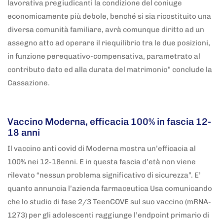
lavorativa pregiudicanti la condizione del coniuge
economicamente più debole, benché si sia ricostituito una
diversa comunità familiare, avrà comunque diritto ad un
assegno atto ad operare il riequilibrio tra le due posizioni,
in funzione perequativo-compensativa, parametrato al
contributo dato ed alla durata del matrimonio” conclude la
Cassazione.
5 anni fa
Adnkronos
Vaccino Moderna, efficacia 100% in fascia 12-
18 anni
Il vaccino anti covid di Moderna mostra un’efficacia al
100% nei 12-18enni. E in questa fascia d’età non viene
rilevato “nessun problema significativo di sicurezza”. E’
quanto annuncia l’azienda farmaceutica Usa comunicando
che lo studio di fase 2/3 TeenCOVE sul suo vaccino (mRNA-
1273) per gli adolescenti raggiunge l’endpoint primario di