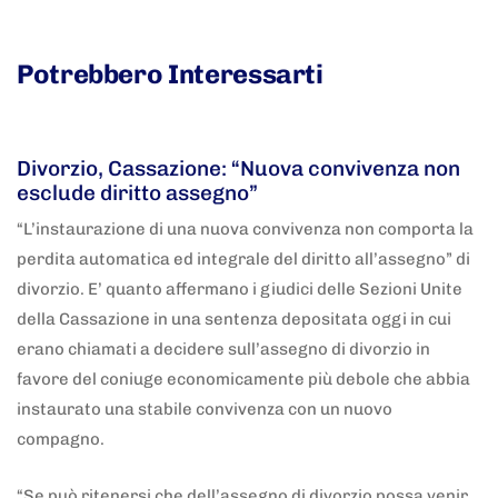
Potrebbero Interessarti
5 anni fa
Adnkronos
Divorzio, Cassazione: “Nuova convivenza non
esclude diritto assegno”
“L’instaurazione di una nuova convivenza non comporta la
perdita automatica ed integrale del diritto all’assegno” di
divorzio. E’ quanto affermano i giudici delle Sezioni Unite
della Cassazione in una sentenza depositata oggi in cui
erano chiamati a decidere sull’assegno di divorzio in
favore del coniuge economicamente più debole che abbia
instaurato una stabile convivenza con un nuovo
compagno.
“Se può ritenersi che dell’assegno di divorzio possa venir