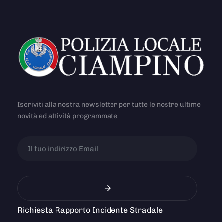
Iscriviti alla nostra newsletter per tutte le nostre ultime
novità ed attività programmate
Richiesta Rapporto Incidente Stradale