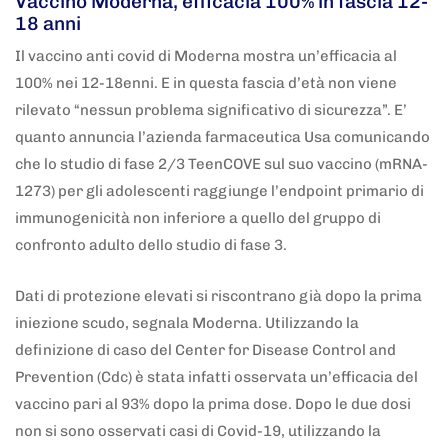
Vaccino Moderna, efficacia 100% in fascia 12-
18 anni
Il vaccino anti covid di Moderna mostra un’efficacia al
100% nei 12-18enni. E in questa fascia d’età non viene
rilevato “nessun problema significativo di sicurezza”. E’
quanto annuncia l’azienda farmaceutica Usa comunicando
che lo studio di fase 2/3 TeenCOVE sul suo vaccino (mRNA-
1273) per gli adolescenti raggiunge l’endpoint primario di
immunogenicità non inferiore a quello del gruppo di
confronto adulto dello studio di fase 3.
Dati di protezione elevati si riscontrano già dopo la prima
iniezione scudo, segnala Moderna. Utilizzando la
definizione di caso del Center for Disease Control and
Prevention (Cdc) è stata infatti osservata un’efficacia del
vaccino pari al 93% dopo la prima dose. Dopo le due dosi
non si sono osservati casi di Covid-19, utilizzando la