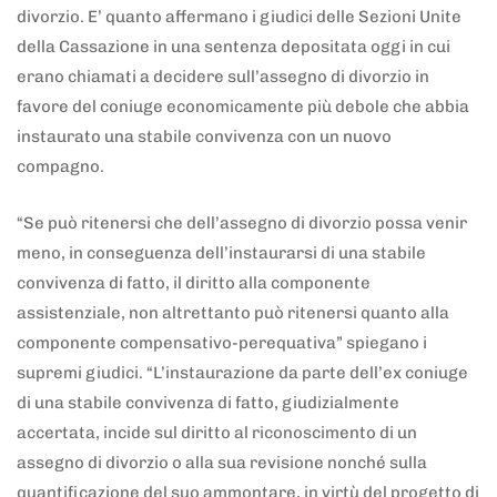
divorzio. E’ quanto affermano i giudici delle Sezioni Unite
della Cassazione in una sentenza depositata oggi in cui
erano chiamati a decidere sull’assegno di divorzio in
favore del coniuge economicamente più debole che abbia
instaurato una stabile convivenza con un nuovo
compagno.
“Se può ritenersi che dell’assegno di divorzio possa venir
meno, in conseguenza dell’instaurarsi di una stabile
convivenza di fatto, il diritto alla componente
assistenziale, non altrettanto può ritenersi quanto alla
componente compensativo-perequativa” spiegano i
supremi giudici. “L’instaurazione da parte dell’ex coniuge
di una stabile convivenza di fatto, giudizialmente
accertata, incide sul diritto al riconoscimento di un
assegno di divorzio o alla sua revisione nonché sulla
quantificazione del suo ammontare, in virtù del progetto di