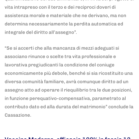
vita intrapreso con il terzo e dei reciproci doveri di
assistenza morale e materiale che ne derivano, ma non
determina necessariamente la perdita automatica ed
integrale del diritto all’assegno”.
“Se si accerti che alla mancanza di mezzi adeguati si
associano rinunce o scelte tra vita professionale e
lavorativa pregiudicanti la condizione del coniuge
economicamente più debole, benché si sia ricostituito una
diversa comunità familiare, avrà comunque diritto ad un
assegno atto ad operare il riequilibrio tra le due posizioni,
in funzione perequativo-compensativa, parametrato al
contributo dato ed alla durata del matrimonio” conclude la
Cassazione.
5 anni fa
Adnkronos