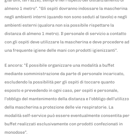
giardini, terrazze), sempre nel rispetto del distanziamento di
almeno 1 metro”. ”Gli ospiti dovranno indossare la mascherina
negli ambienti interni (quando non sono seduti al tavolo) e negli
ambienti esterni (qualora non sia possibile rispettare la
distanza di almeno 1 metro). Il personale di servizio a contatto
con gli ospiti deve utilizzare la mascherina e deve procedere ad
una frequente igiene delle mani con prodotti igienizzanti”.
E ancora: ”È possibile organizzare una modalità a buffet
mediante somministrazione da parte di personale incaricato,
escludendo la possibilità per gli ospiti di toccare quanto
esposto e prevedendo in ogni caso, per ospiti e personale,
l’obbligo del mantenimento della distanza e l’obbligo dell’utilizzo
della mascherina a protezione delle vie respiratorie. La
modalità self-service può essere eventualmente consentita per
buffet realizzati esclusivamente con prodotti confezionati in
monodose”.