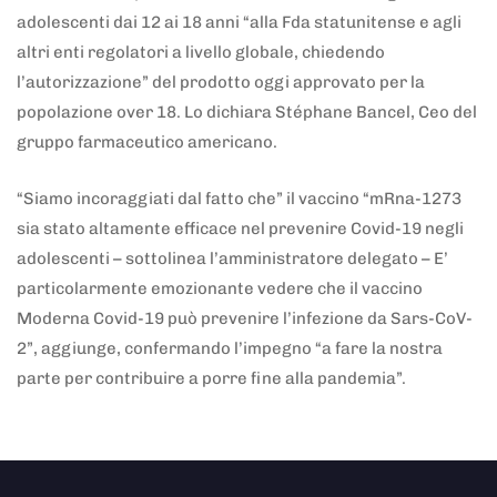
adolescenti dai 12 ai 18 anni “alla Fda statunitense e agli
altri enti regolatori a livello globale, chiedendo
l’autorizzazione” del prodotto oggi approvato per la
popolazione over 18. Lo dichiara Stéphane Bancel, Ceo del
gruppo farmaceutico americano.
“Siamo incoraggiati dal fatto che” il vaccino “mRna-1273
sia stato altamente efficace nel prevenire Covid-19 negli
adolescenti – sottolinea l’amministratore delegato – E’
particolarmente emozionante vedere che il vaccino
Moderna Covid-19 può prevenire l’infezione da Sars-CoV-
2”, aggiunge, confermando l’impegno “a fare la nostra
parte per contribuire a porre fine alla pandemia”.