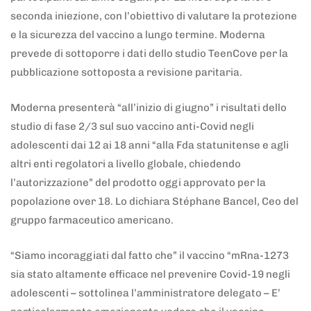
seconda iniezione, con l’obiettivo di valutare la protezione
e la sicurezza del vaccino a lungo termine. Moderna
prevede di sottoporre i dati dello studio TeenCove per la
pubblicazione sottoposta a revisione paritaria.
Moderna presenterà “all’inizio di giugno” i risultati dello
studio di fase 2/3 sul suo vaccino anti-Covid negli
adolescenti dai 12 ai 18 anni “alla Fda statunitense e agli
altri enti regolatori a livello globale, chiedendo
l’autorizzazione” del prodotto oggi approvato per la
popolazione over 18. Lo dichiara Stéphane Bancel, Ceo del
gruppo farmaceutico americano.
“Siamo incoraggiati dal fatto che” il vaccino “mRna-1273
sia stato altamente efficace nel prevenire Covid-19 negli
adolescenti – sottolinea l’amministratore delegato – E’