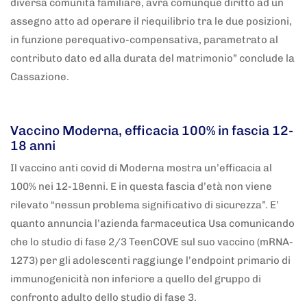
diversa comunità familiare, avrà comunque diritto ad un
assegno atto ad operare il riequilibrio tra le due posizioni,
in funzione perequativo-compensativa, parametrato al
contributo dato ed alla durata del matrimonio” conclude la
Cassazione.
5 anni fa
Adnkronos
Vaccino Moderna, efficacia 100% in fascia 12-
18 anni
Il vaccino anti covid di Moderna mostra un’efficacia al
100% nei 12-18enni. E in questa fascia d’età non viene
rilevato “nessun problema significativo di sicurezza”. E’
quanto annuncia l’azienda farmaceutica Usa comunicando
che lo studio di fase 2/3 TeenCOVE sul suo vaccino (mRNA-
1273) per gli adolescenti raggiunge l’endpoint primario di
immunogenicità non inferiore a quello del gruppo di
confronto adulto dello studio di fase 3.