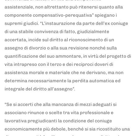
assistenziale, non altrettanto può ritenersi quanto alla
componente compensativo-perequativa” spiegano i
supremi giudici. “L’instaurazione da parte dell’ex coniuge
di una stabile convivenza di fatto, giudizialmente
accertata, incide sul diritto al riconoscimento di un
assegno di divorzio o alla sua revisione nonché sulla
quantificazione del suo ammontare, in virtù del progetto di
vita intrapreso con il terzo e dei reciproci doveri di
assistenza morale e materiale che ne derivano, ma non
determina necessariamente la perdita automatica ed
integrale del diritto all’assegno”.
“Se si accerti che alla mancanza di mezzi adeguati si
associano rinunce o scelte tra vita professionale e
lavorativa pregiudicanti la condizione del coniuge
economicamente più debole, benché si sia ricostituito una