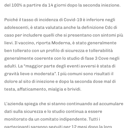
del 100% a partire da 14 giorni dopo la seconda iniezione.
Poiché il tasso di incidenza di Covid-19 è inferiore negli
adolescenti, è stata valutata anche la definizione Cdc di
caso per includere quelli che si presentano con sintomi più
lievi. Il vaccino, riporta Moderna, è stato generalmente
ben tollerato con un profilo di sicurezza e tollerabilità
generalmente coerente con lo studio di fase 3 Cove negli
adulti. La “maggior parte degli eventi avversi è stata di
gravità lieve o moderata”. I più comuni sono risultati il
dolore al sito di iniezione e dopo la seconda dose mal di
testa, affaticamento, mialgia e brividi.
L’azienda spiega che si stanno continuando ad accumulare
dati sulla sicurezza e lo studio continua a essere
monitorato da un comitato indipendente. Tutti i
partecipanti saranno seguiti per 12 mesi dopo la loro