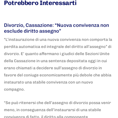
Potrebbero Interessarti
5 anni fa
Adnkronos
Divorzio, Cassazione: “Nuova convivenza non
esclude diritto assegno”
“L’instaurazione di una nuova convivenza non comporta la
perdita automatica ed integrale del diritto all’assegno” di
divorzio. E’ quanto affermano i giudici delle Sezioni Unite
della Cassazione in una sentenza depositata oggi in cui
erano chiamati a decidere sull’assegno di divorzio in
favore del coniuge economicamente più debole che abbia
instaurato una stabile convivenza con un nuovo
compagno.
“Se può ritenersi che dell’assegno di divorzio possa venir
meno, in conseguenza dell’instaurarsi di una stabile
convivenza di fatto, il diritto alla componente