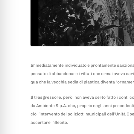
Immediatamente individuato e prontamente sanzionato 
pensato di abbandonare i rifiuti che ormai aveva cari
qua che la vecchia sedia di plastica diventa “ornamen
Il trasgressore, però, non aveva certo fatto i conti c
da Ambiente S.p.A. che, proprio negli anni precedenti 
ciò l’intervento dei poliziotti municipali dell’Unità
accertare l’illecito.