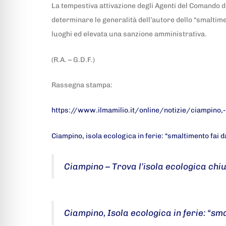
La tempestiva attivazione degli Agenti del Comando di P
determinare le generalità dell’autore dello “smaltime
luoghi ed elevata una sanzione amministrativa.
(R.A. – G.D.F.)
Rassegna stampa:
https://www.ilmamilio.it/online/notizie/ciampino,
Ciampino, isola ecologica in ferie: “smaltimento fai da
Ciampino – Trova l’isola ecologica chius
Ciampino, Isola ecologica in ferie: “sma