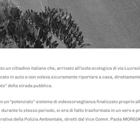
un cittadino italiano che, arrivato all’isola ecologica di via Lucre
cato in auto e non voleva sicuramente riportare a casa, direttamente
to” della strada pubblica.
on un “potenziato” sistema di videosorveglianza finalizzato proprio all
durante lo stesso periodo, si era di fatto trasformata in un vero e pr
 Operativa della Polizia Ambientale, diretti dal Vice Comm. Paola MOR