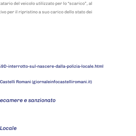
tario del veicolo utilizzato per lo “scarico”, al
o per il ripristino a suo carico dello stato dei
-interrotto-sul-nascere-dalla-polizia-locale.html
i Castelli Romani (giornaleinfocastelliromani.it)
telecamere e sanzionato
 Locale