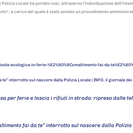
olizia Locale ha portato così, attraverso l’individuazione dell’intesta
nto”, a carico del quale è stato avviato un procedimento amministrativ
-isola-ecologica-in-ferie-%E2%80%9Csmaltimento-fai-da-te%E2%80%9D
 te” interrotto sul nascere dalla Polizia Locale | INFO, il giornale de
a per ferie e lascia i rifiuti in strada: ripreso dalle 
ltimento fai da te” interrotto sul nascere dalla Polizia