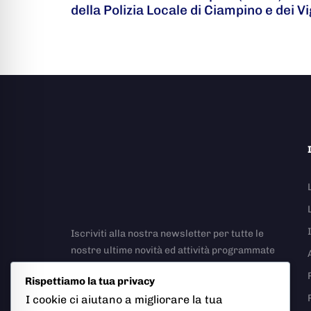
della Polizia Locale di Ciampino e dei Vi
Iscriviti alla nostra newsletter per tutte le
nostre ultime novità ed attività programmate
Rispettiamo la tua privacy
I cookie ci aiutano a migliorare la tua