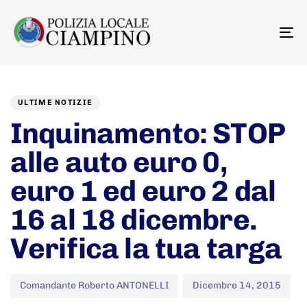
To
na
Author
Published
PUBLISHED
on:
IN:
ULTIME NOTIZIE
Inquinamento: STOP
alle auto euro 0,
euro 1 ed euro 2 dal
16 al 18 dicembre.
Verifica la tua targa
Comandante Roberto ANTONELLI
Dicembre 14, 2015