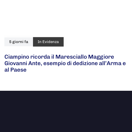
5 giorni fa
In Evidenza
Ciampino ricorda il Maresciallo Maggiore
Giovanni Ante, esempio di dedizione all’Arma e
al Paese