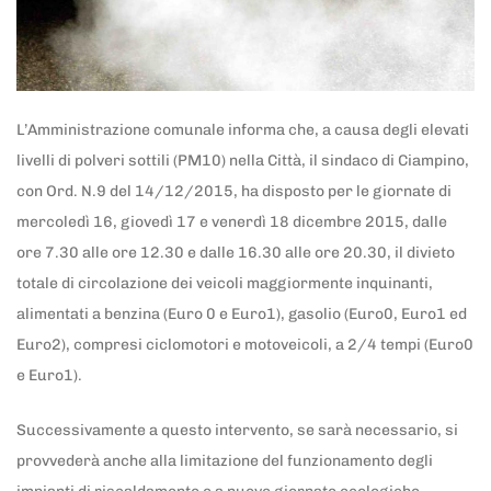
L’Amministrazione comunale informa che, a causa degli elevati
livelli di polveri sottili (PM10) nella Città, il sindaco di Ciampino,
con Ord. N.9 del 14/12/2015, ha disposto per le giornate di
mercoledì 16, giovedì 17 e venerdì 18 dicembre 2015, dalle
ore 7.30 alle ore 12.30 e dalle 16.30 alle ore 20.30, il divieto
totale di circolazione dei veicoli maggiormente inquinanti,
alimentati a benzina (Euro 0 e Euro1), gasolio (Euro0, Euro1 ed
Euro2), compresi ciclomotori e motoveicoli, a 2/4 tempi (Euro0
e Euro1).
Successivamente a questo intervento, se sarà necessario, si
provvederà anche alla limitazione del funzionamento degli