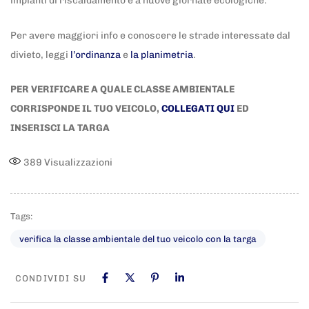
impianti di riscaldamento e a nuove giornate ecologiche.
Per avere maggiori info e conoscere le strade interessate dal
divieto, leggi
l’ordinanza
e
la planimetria
.
PER VERIFICARE A QUALE CLASSE AMBIENTALE
CORRISPONDE IL TUO VEICOLO,
COLLEGATI QUI
ED
INSERISCI LA TARGA
389
Visualizzazioni
Tags:
verifica la classe ambientale del tuo veicolo con la targa
CONDIVIDI SU