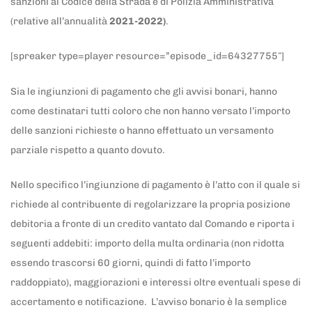
sanzioni al Codice della Strada e di Polizia Amministrativa
(relative all’annualità
2021-2022)
.
[spreaker type=player resource=”episode_id=64327755″]
Sia le ingiunzioni di pagamento che gli avvisi bonari, hanno
come destinatari tutti coloro che non hanno versato l’importo
delle sanzioni richieste o hanno effettuato un versamento
parziale rispetto a quanto dovuto.
Nello specifico l’ingiunzione di pagamento è l’atto con il quale si
richiede al contribuente di regolarizzare la propria posizione
debitoria a fronte di un credito vantato dal Comando e riporta i
seguenti addebiti: importo della multa ordinaria (non ridotta
essendo trascorsi 60 giorni, quindi di fatto l’importo
raddoppiato), maggiorazioni e interessi oltre eventuali spese di
accertamento e notificazione. L’avviso bonario è la semplice