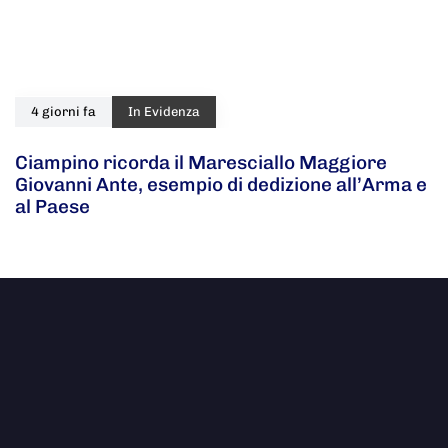
4 giorni fa
In Evidenza
Ciampino ricorda il Maresciallo Maggiore
Giovanni Ante, esempio di dedizione all’Arma e
al Paese