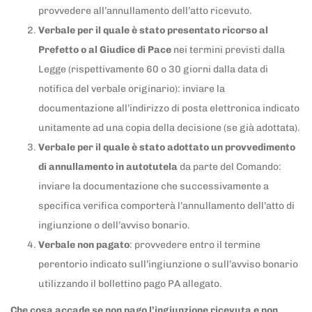
provvedere all’annullamento dell’atto ricevuto.
Verbale per il quale è stato presentato ricorso al
Prefetto o al Giudice di Pace
nei termini previsti dalla
Legge (rispettivamente 60 o 30 giorni dalla data di
notifica del verbale originario): inviare la
documentazione all’indirizzo di posta elettronica indicato
unitamente ad una copia della decisione (se già adottata).
Verbale per il quale è stato adottato un provvedimento
di annullamento in autotutela
da parte del Comando:
inviare la documentazione che successivamente a
specifica verifica comporterà l’annullamento dell’atto di
ingiunzione o dell’avviso bonario.
Verbale non pagato
: provvedere entro il termine
perentorio indicato sull’ingiunzione o sull’avviso bonario
utilizzando il bollettino pago PA allegato.
Che cosa accade se non pago l’ingiunzione ricevuta e non