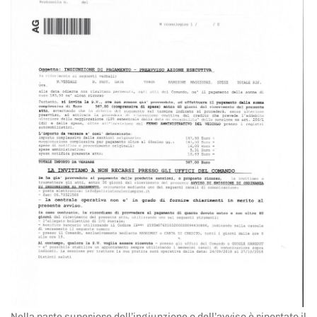
Nella parte superiore dell’ingiunzione o dell’avviso è riportato il