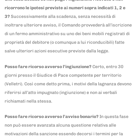
ricorrono le ipotesi previste ai numeri sopra indicati 1, 2 e
3?
Successivamente alla scadenza, senza necessità di
inoltrare ulteriore avviso, il Comando provvederà all’iscrizione
di un fermo amministrativo su uno dei beni mobili registrati di
proprietà del debitore (o comunque a lui riconducibili) fatte
salve ulteriori azioni esecutive previste dalla legge.
Posso fare ricorso avverso l’ingiunzione?
Certo, entro 30
giorni presso il Giudice di Pace competente per territorio
(Velletri). Così come detto prima, i motivi della lagnanza devono
riferirsi all’atto impugnato (ingiunzione) e non ai verbali
richiamati nella stessa.
Posso fare ricorso avverso l’avviso bonario?
In questa fase
non può essere avanzata alcuna questione relativa alle
motivazioni della sanzione essendo decorsi i termini per la