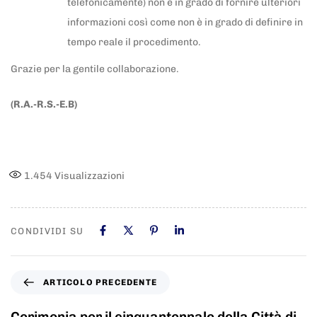
telefonicamente) non è in grado di fornire ulteriori
informazioni così come non è in grado di definire in
tempo reale il procedimento.
Grazie per la gentile collaborazione.
(R.A.-R.S.-E.B)
1.454
Visualizzazioni
CONDIVIDI SU
ARTICOLO PRECEDENTE
Cerimonia per il cinquantennale della Città di