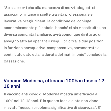
“Se si accerti che alla mancanza di mezzi adeguati si
associano rinunce o scelte tra vita professionale e
lavorativa pregiudicanti la condizione del coniuge
economicamente più debole, benché si sia ricostituito una
diversa comunità familiare, avrà comunque diritto ad un
assegno atto ad operare il riequilibrio tra le due posizioni,
in funzione perequativo-compensativa, parametrato al
contributo dato ed alla durata del matrimonio” conclude la
Cassazione.
5 anni fa
Adnkronos
Vaccino Moderna, efficacia 100% in fascia 12-
18 anni
Il vaccino anti covid di Moderna mostra un’efficacia al
100% nei 12-18enni. E in questa fascia d’età non viene
rilevato “nessun problema significativo di sicurezza”. E’