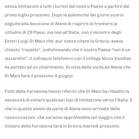
senza limitazioni a tutti i turisti del nostro Paese a partire dal
primo luglio prossimo. Dopo le polemiche dei giorni scorsi
seguite alla decisione di Atene di riaprire le frontiere ai
cittadini di 29 Paesi, ma non all’Italia, con il ministro degli
Esteri Luigi Di Maio che, pur senza citare la Grecia, aveva
chiesto “rispetto”, sottolineando che il nostro Paese “non è un
lazzaretto”, il colloquio telefonico con il collega Nicos Dendias
ha portato ad un chiarimento. In vista della visita ad Atene che
Di Maio farà il prossimo 9 giugno.
Fonti della Farnesina hanno riferito che Di Maio ha ribadito la
necessità di evitare qualsiasi tipo di limitazione verso l’Italia. E
che in questo senso da parte di Atene sono arrivate delle
rassicurazioni, che saranno approfondite nel viaggio che il
titolare della Farnesina farà in Grecia martedì prossimo.