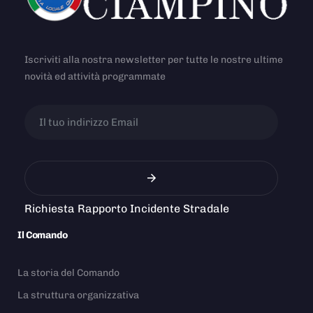
Iscriviti alla nostra newsletter per tutte le nostre ultime
novità ed attività programmate
Richiesta Rapporto Incidente Stradale
Il Comando
La storia del Comando
La struttura organizzativa