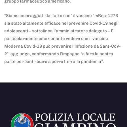
gruppo farmaceutico americano.
“Siamo incoraggiati dal fatto che” il vaccino “mRna-1273
sia stato altamente efficace nel prevenire Covid-19 negli
adolescenti – sottolinea l’amministratore delegato – E’
particolarmente emozionante vedere che il vaccino
Moderna Covid-19 può prevenire l’infezione da Sars-CoV-
2”, aggiunge, confermando l’impegno “a fare la nostra
parte per contribuire a porre fine alla pandemia”.