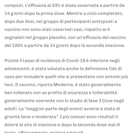
compiuti. L’efficacia al 93% è stata osservata a partire da
14 giorni dopo la prima dose. Mentre a ciclo completato,
dopo due dosi, nel gruppo di partecipanti sottoposti a
vaccino non sono stati osservati casi, rispetto ai 4
segnalati nel gruppo placebo, con un’efficacia del vaccino
del 100% a partire da 14 giorni dopo la seconda iniezione.
Poiché il tasso di incidenza di Covid-19 è inferiore negli
adolescenti, è stata valutata anche la definizione Cdc di
caso per includere quelli che si presentano con sintomi più
lievi. Il vaccino, riporta Moderna, è stato generalmente
ben tollerato con un profilo di sicurezza e tollerabilità
generalmente coerente con lo studio di fase 3 Cove negli
adulti. La “maggior parte degli eventi avversi è stata di
gravità lieve o moderata”. I più comuni sono risultati il
dolore al sito di iniezione e dopo la seconda dose mal di
testa, affaticamento, mialgia e brividi.