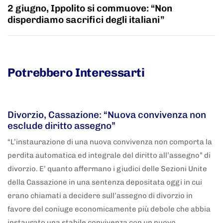
2 giugno, Ippolito si commuove: “Non
disperdiamo sacrifici degli italiani”
Potrebbero Interessarti
5 anni fa
Adnkronos
Divorzio, Cassazione: “Nuova convivenza non
esclude diritto assegno”
“L’instaurazione di una nuova convivenza non comporta la
perdita automatica ed integrale del diritto all’assegno” di
divorzio. E’ quanto affermano i giudici delle Sezioni Unite
della Cassazione in una sentenza depositata oggi in cui
erano chiamati a decidere sull’assegno di divorzio in
favore del coniuge economicamente più debole che abbia
instaurato una stabile convivenza con un nuovo