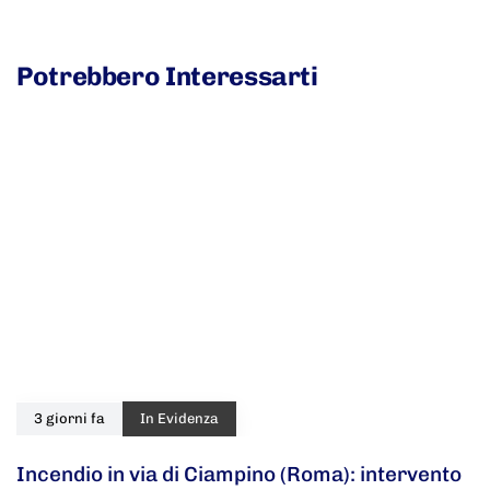
Potrebbero Interessarti
3 giorni fa
In Evidenza
Incendio in via di Ciampino (Roma): intervento