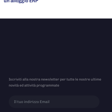
un alloggio ERP
Iscriviti alla nostra newsletter per tutte le nostre ultime
novità ed attività programmate