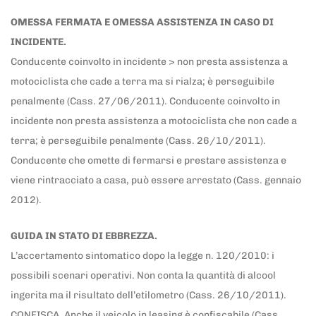
OMESSA FERMATA E OMESSA ASSISTENZA IN CASO DI
INCIDENTE.
Conducente coinvolto in incidente > non presta assistenza a
motociclista che cade a terra ma si rialza; è perseguibile
penalmente (Cass. 27/06/2011). Conducente coinvolto in
incidente non presta assistenza a motociclista che non cade a
terra; è perseguibile penalmente (Cass. 26/10/2011).
Conducente che omette di fermarsi e prestare assistenza e
viene rintracciato a casa, può essere arrestato (Cass. gennaio
2012).
GUIDA IN STATO DI EBBREZZA.
L’accertamento sintomatico dopo la legge n. 120/2010: i
possibili scenari operativi. Non conta la quantità di alcool
ingerita ma il risultato dell’etilometro (Cass. 26/10/2011).
CONFISCA. Anche il veicolo in leasing è confiscabile (Cass.