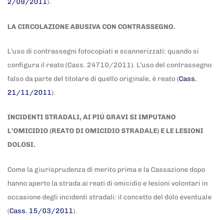
2/09/2011
).
LA CIRCOLAZIONE ABUSIVA CON CONTRASSEGNO.
L’uso di contrassegni fotocopiati e scannerizzati: quando si
configura il reato (Cass. 24710/2011). L’uso del contrassegno
falso da parte del titolare di quello originale, è reato (
Cass.
21/11/2011
).
INCIDENTI STRADALI, AI PIÚ GRAVI SI IMPUTANO
L’OMICIDIO (REATO DI OMICIDIO STRADALE) E LE LESIONI
DOLOSI.
Come la giurisprudenza di merito prima e la Cassazione dopo
hanno aperto la strada ai reati di omicidio e lesioni volontari in
occasione degli incidenti stradali: il concetto del dolo eventuale
(
Cass. 15/03/2011
).