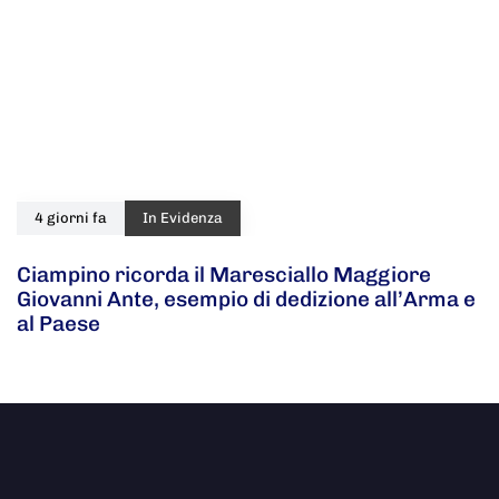
4 giorni fa
In Evidenza
Ciampino ricorda il Maresciallo Maggiore
Giovanni Ante, esempio di dedizione all’Arma e
al Paese