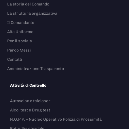
La storia del Comando
La struttura organizzativa
Il Comandante
Alta Uniforme
Per il sociale
Parco Mezzi
Contatti
Amministrazione Trasparente
Attività di Controllo
Autovelox e telelaser
Alcol test e Drug test
N.O.P.P. – Nucleo Operativo Polizia di Prossimità
Pattuglia stradale