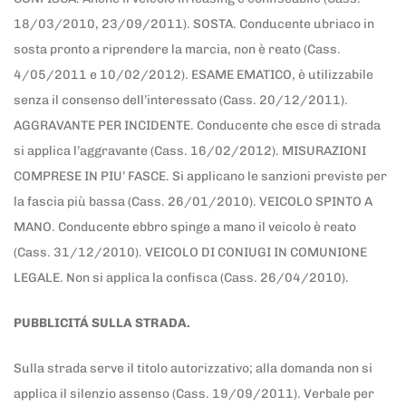
18/03/2010, 23/09/2011). SOSTA. Conducente ubriaco in
sosta pronto a riprendere la marcia, non è reato (Cass.
4/05/2011 e 10/02/2012). ESAME EMATICO, è utilizzabile
senza il consenso dell’interessato (Cass. 20/12/2011).
AGGRAVANTE PER INCIDENTE. Conducente che esce di strada
si applica l’aggravante (Cass. 16/02/2012). MISURAZIONI
COMPRESE IN PIU’ FASCE. Si applicano le sanzioni previste per
la fascia più bassa (Cass. 26/01/2010). VEICOLO SPINTO A
MANO. Conducente ebbro spinge a mano il veicolo è reato
(Cass. 31/12/2010). VEICOLO DI CONIUGI IN COMUNIONE
LEGALE. Non si applica la confisca (Cass. 26/04/2010).
PUBBLICITÁ SULLA STRADA.
Sulla strada serve il titolo autorizzativo; alla domanda non si
applica il silenzio assenso (Cass. 19/09/2011). Verbale per