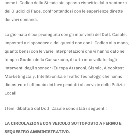
come il Codice della Strada sia spesso riscritto dalle sentenze
dei Giudici di Pace, confrontandosi con le esperienze dirette
dei vari comandi.
La giornata è poi proseguita con gli interventi del Dott. Casale,
impostati a rispondere a dei quesiti non con il Codice alla mano,
quanto bensì con le varie interpretazioni che vi hanno dato nel
tempo i Giudici della Cassazione, il tutto intervallato dagli
interventi degli sponsor (Europa Azzaroni, Sismic, Alccoltest
Marketing Italy, Intellitronika e Traffic Tecnology) che hanno
dimostrato l’efficacia dei loro prodotti al servizio delle Polizie
Locali.
I temi dibattuti dal Dott. Casale sono stati i seguenti:
LA CIRCOLAZIONE CON VEICOLO SOTTOPOSTO A FERMO E
SEQUESTRO AMMINISTRATIVO.