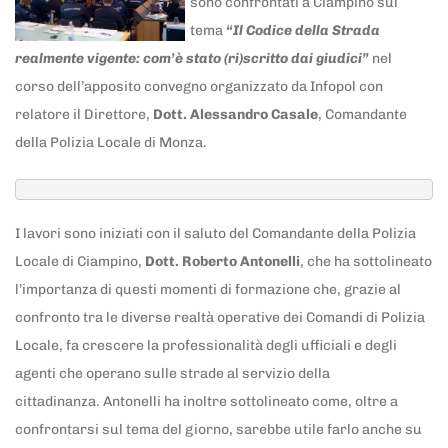
sono confrontati a Ciampino sul
tema
“Il Codice della Strada
realmente vigente: com’è stato (ri)scritto dai giudici”
nel
corso dell’apposito convegno organizzato da Infopol con
relatore il Direttore,
Dott. Alessandro Casale
, Comandante
della Polizia Locale di Monza.
I lavori sono iniziati con il saluto del Comandante della Polizia
Locale di Ciampino,
Dott. Roberto Antonelli
, che ha sottolineato
l’importanza di questi momenti di formazione che, grazie al
confronto tra le diverse realtà operative dei Comandi di Polizia
Locale, fa crescere la professionalità degli ufficiali e degli
agenti che operano sulle strade al servizio della
cittadinanza. Antonelli ha inoltre sottolineato come, oltre a
confrontarsi sul tema del giorno, sarebbe utile farlo anche su