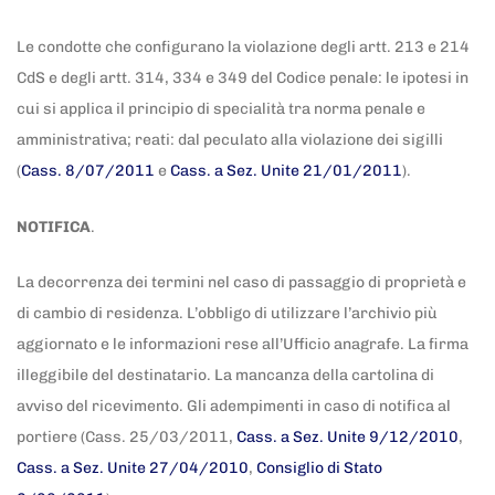
Le condotte che configurano la violazione degli artt. 213 e 214
CdS e degli artt. 314, 334 e 349 del Codice penale: le ipotesi in
cui si applica il principio di specialità tra norma penale e
amministrativa; reati: dal peculato alla violazione dei sigilli
(
Cass. 8/07/2011
e
Cass. a Sez. Unite 21/01/2011
).
NOTIFICA
.
La decorrenza dei termini nel caso di passaggio di proprietà e
di cambio di residenza. L’obbligo di utilizzare l’archivio più
aggiornato e le informazioni rese all’Ufficio anagrafe. La firma
illeggibile del destinatario. La mancanza della cartolina di
avviso del ricevimento. Gli adempimenti in caso di notifica al
portiere (Cass. 25/03/2011,
Cass. a Sez. Unite 9/12/2010
,
Cass. a Sez. Unite 27/04/2010
,
Consiglio di Stato