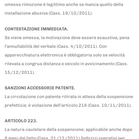
omessa rimozione è legittimo anche se manca quello della
installazione abusiva (Cass. 19/10/2011).
CONTESTAZIONE IMMEDIATA.
Se viene omessa, la motivazione deve essere esaustiva, pena
l’annullabilità del verbale (Cass. 4/10/2011). Con
apparecchiatura elettronica è obbligatoria solo se velocità
rilevata a congrua distanza e veicolo in avvicinamento (Cass.
15/12/2011).
SANZIONI ACCESSORIE PATENTE.
La circolazione con patente ritirata in attesa della sospensione
prefettizia: è violazione dell’articolo 218 (Cass. 10/11/2011).
ARTICOLO 223.
La natura cautelare della sospensione; applicabile anche dopo
6 mesi dal fatto (Cass. 21/12/2011).Indirizzi operativi per