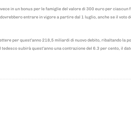
vece in un bonus per le famiglie del valore di 300 euro per ciascun fi
ovrebbero entrare in vigore a partire dal 1 luglio, anche se il voto d
ttere per quest’anno 218,5 miliardi di nuovo debito, ribaltando la po
il tedesco subirà quest’anno una contrazione del 6.3 per cento, il d