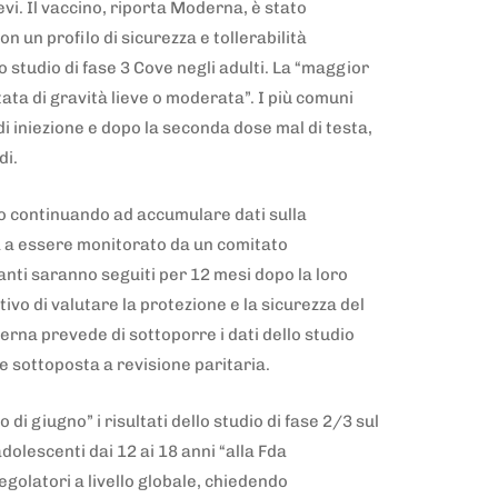
vi. Il vaccino, riporta Moderna, è stato
 un profilo di sicurezza e tollerabilità
studio di fase 3 Cove negli adulti. La “maggior
tata di gravità lieve o moderata”. I più comuni
o di iniezione e dopo la seconda dose mal di testa,
idi.
no continuando ad accumulare dati sulla
a a essere monitorato da un comitato
anti saranno seguiti per 12 mesi dopo la loro
tivo di valutare la protezione e la sicurezza del
rna prevede di sottoporre i dati dello studio
e sottoposta a revisione paritaria.
di giugno” i risultati dello studio di fase 2/3 sul
dolescenti dai 12 ai 18 anni “alla Fda
regolatori a livello globale, chiedendo