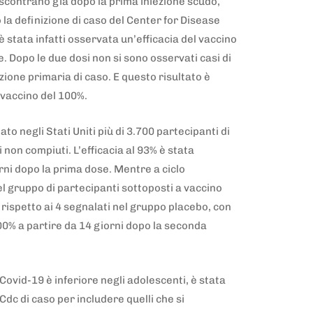
riscontrano già dopo la prima iniezione scudo,
la definizione di caso del Center for Disease
 stata infatti osservata un’efficacia del vaccino
. Dopo le due dosi non si sono osservati casi di
izione primaria di caso. E questo risultato è
l vaccino del 100%.
o negli Stati Uniti più di 3.700 partecipanti di
non compiuti. L’efficacia al 93% è stata
rni dopo la prima dose. Mentre a ciclo
l gruppo di partecipanti sottoposti a vaccino
 rispetto ai 4 segnalati nel gruppo placebo, con
100% a partire da 14 giorni dopo la seconda
 Covid-19 è inferiore negli adolescenti, è stata
Cdc di caso per includere quelli che si