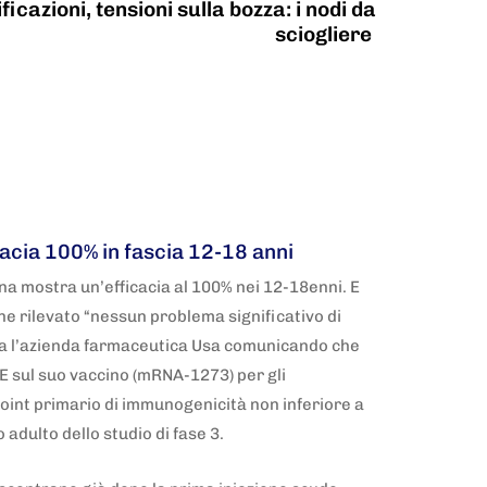
ficazioni, tensioni sulla bozza: i nodi da
sciogliere
acia 100% in fascia 12-18 anni
rna mostra un’efficacia al 100% nei 12-18enni. E
ene rilevato “nessun problema significativo di
ia l’azienda farmaceutica Usa comunicando che
E sul suo vaccino (mRNA-1273) per gli
oint primario di immunogenicità non inferiore a
 adulto dello studio di fase 3.