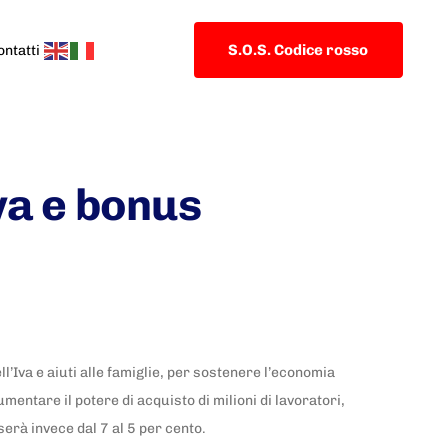
S.O.S. Codice rosso
ontatti
va e bonus
l’Iva e aiuti alle famiglie, per sostenere l’economia
entare il potere di acquisto di milioni di lavoratori,
sserà invece dal 7 al 5 per cento.