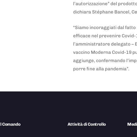
l’autorizzazione” del prodott
dichiara Stéphane Bancel, C
“Siamo incoraggiati dal fatto
efficace nel prevenire Covid-
l’amministratore delegato – 
vaccino Moderna Covid-19 può
aggiunge, confermando l’impe
porre fine alla pandemia”.
Il Comando
Attività di Controllo
Med