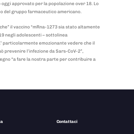
o oggi approvato per la popolazione over 18. Lo
eo del gruppo farmaceutico americano.
 che” il vaccino “mRna-1273 sia stato altamente
19 negli adolescenti – sottolinea
E’ particolarmente emozionante vedere che il
 prevenire l’infezione da Sars-CoV-2”,
gno “a fare la nostra parte per contribuire a
ia
Contattaci