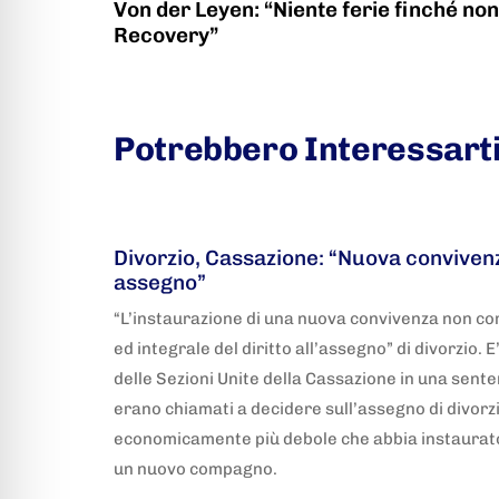
Von der Leyen: “Niente ferie finché non
Recovery”
Potrebbero Interessart
5 anni fa
Adnkronos
Divorzio, Cassazione: “Nuova convivenz
assegno”
“L’instaurazione di una nuova convivenza non co
ed integrale del diritto all’assegno” di divorzio. 
delle Sezioni Unite della Cassazione in una sente
erano chiamati a decidere sull’assegno di divorzi
economicamente più debole che abbia instaurato
un nuovo compagno.