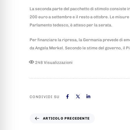
La seconda parte del pacchetto di stimolo consiste in
200 euro a settembre e il resto a ottobre. Le misure d
Parlamento tedesco, è atteso per la serata.
Per finanziare la ripresa, la Germania prevede di eme
da Angela Merkel. Secondo le stime del governo, il P
248
Visualizzazioni
CONDIVIDI SU
ARTICOLO PRECEDENTE