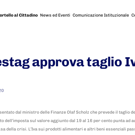
ortello al Cittadino
News ed Eventi
Comunicazione Istituzionale
C
stag approva taglio I
20
ntato dal ministro delle Finanze Olaf Scholz che prevede il taglio del
 dell’imposta sul valore aggiunto dal 19 al 16 per cento punta ad aum
a della crisi. L’Iva sui prodotti alimentari e altri beni essenziali pa