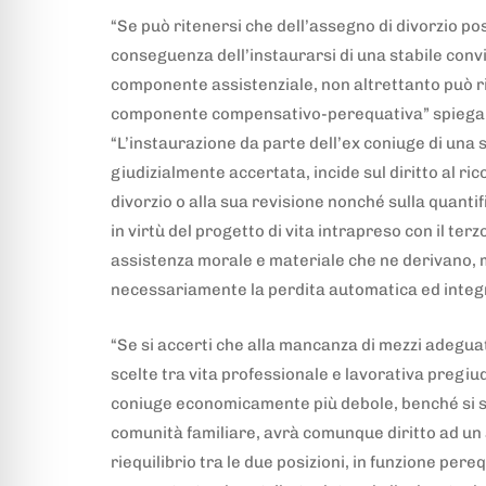
“Se può ritenersi che dell’assegno di divorzio po
conseguenza dell’instaurarsi di una stabile convive
componente assistenziale, non altrettanto può r
componente compensativo-perequativa” spiegano
“L’instaurazione da parte dell’ex coniuge di una s
giudizialmente accertata, incide sul diritto al r
divorzio o alla sua revisione nonché sulla quant
in virtù del progetto di vita intrapreso con il terz
assistenza morale e materiale che ne derivano,
necessariamente la perdita automatica ed integra
“Se si accerti che alla mancanza di mezzi adeguat
scelte tra vita professionale e lavorativa pregiud
coniuge economicamente più debole, benché si si
comunità familiare, avrà comunque diritto ad un 
riequilibrio tra le due posizioni, in funzione pe