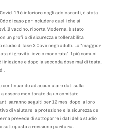
 Covid-19 è inferiore negli adolescenti, è stata
Cdc di caso per includere quelli che si
vi. Il vaccino, riporta Moderna, è stato
 un profilo di sicurezza e tollerabilità
studio di fase 3 Cove negli adulti. La “maggior
tata di gravità lieve o moderata”. I più comuni
o di iniezione e dopo la seconda dose mal di testa,
idi.
no continuando ad accumulare dati sulla
a a essere monitorato da un comitato
anti saranno seguiti per 12 mesi dopo la loro
tivo di valutare la protezione e la sicurezza del
rna prevede di sottoporre i dati dello studio
e sottoposta a revisione paritaria.