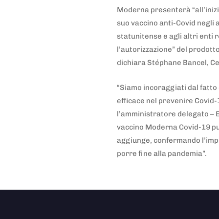
Moderna presenterà “all’inizio 
suo vaccino anti-Covid negli a
statunitense e agli altri enti 
l’autorizzazione” del prodott
dichiara Stéphane Bancel, C
“Siamo incoraggiati dal fatto
efficace nel prevenire Covid-
l’amministratore delegato – 
vaccino Moderna Covid-19 può
aggiunge, confermando l’impe
porre fine alla pandemia”.