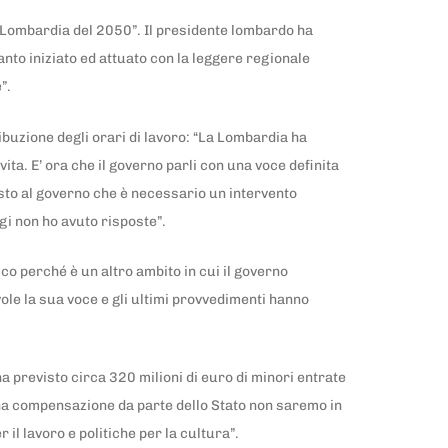
a Lombardia del 2050”. Il presidente lombardo ha
anto iniziato ed attuato con la leggere regionale
e”.
buzione degli orari di lavoro: “La Lombardia ha
ta. E’ ora che il governo parli con una voce definita
hiesto al governo che è necessario un intervento
ggi non ho avuto risposte”.
co perché è un altro ambito in cui il governo
vole la sua voce e gli ultimi provvedimenti hanno
.
 previsto circa 320 milioni di euro di minori entrate
una compensazione da parte dello Stato non saremo in
r il lavoro e politiche per la cultura”.