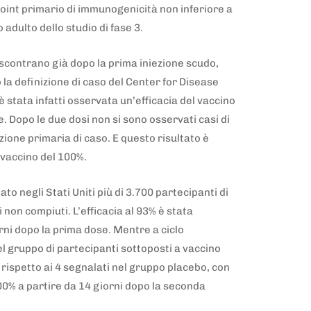
oint primario di immunogenicità non inferiore a
 adulto dello studio di fase 3.
riscontrano già dopo la prima iniezione scudo,
la definizione di caso del Center for Disease
 stata infatti osservata un’efficacia del vaccino
. Dopo le due dosi non si sono osservati casi di
izione primaria di caso. E questo risultato è
l vaccino del 100%.
o negli Stati Uniti più di 3.700 partecipanti di
non compiuti. L’efficacia al 93% è stata
rni dopo la prima dose. Mentre a ciclo
l gruppo di partecipanti sottoposti a vaccino
 rispetto ai 4 segnalati nel gruppo placebo, con
100% a partire da 14 giorni dopo la seconda