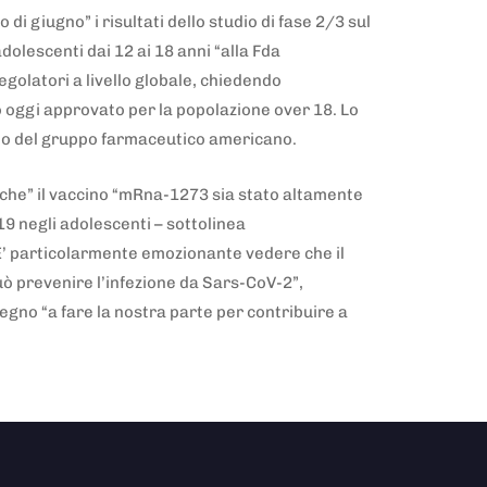
di giugno” i risultati dello studio di fase 2/3 sul
dolescenti dai 12 ai 18 anni “alla Fda
regolatori a livello globale, chiedendo
o oggi approvato per la popolazione over 18. Lo
eo del gruppo farmaceutico americano.
 che” il vaccino “mRna-1273 sia stato altamente
19 negli adolescenti – sottolinea
E’ particolarmente emozionante vedere che il
 prevenire l’infezione da Sars-CoV-2”,
gno “a fare la nostra parte per contribuire a