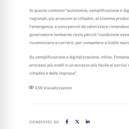
In questo contesto “autonomia, semplificazione e digi
regionali, più prossimi ai cittadini, al sistema produ
l’emergenza, e sono perciò da valorizzare rimandando a
governatore lombardo resta perciò “condizione essenz
ricominciare a correre, per competere a livello nazi
Su semplificazione e digitalizzazione, infine, Fonta
processi più snelli e un accesso più facile ai serviz
cittadini e delle imprese”.
236
Visualizzazioni
CONDIVIDI SU