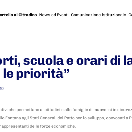
ortello al Cittadino
News ed Eventi
Comunicazione Istituzionale
C
ti, scuola e orari di 
 le priorità”
20
tivi che permettano ai cittadini e alle famiglie di muoversi in sicurez
lio Fontana agli Stati Generali del Patto per lo sviluppo, convocati a
e rappresentanti delle forze economiche.