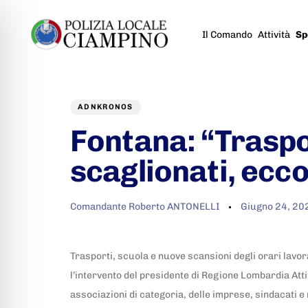
Il Comando
Attività
Sp
Author
Published
PUBLISHED
on:
IN:
ADNKRONOS
Fontana: “Traspor
scaglionati, ecco
Comandante Roberto ANTONELLI
Giugno 24, 20
Trasporti, scuola e nuove scansioni degli orari lavora
l’intervento del presidente di Regione Lombardia Atti
associazioni di categoria, delle imprese, sindacati 