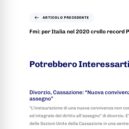
ARTICOLO PRECEDENTE
Fmi: per Italia nel 2020 crollo record 
Potrebbero Interessart
5 anni fa
Adnkronos
Divorzio, Cassazione: “Nuova convivenz
assegno”
“L’instaurazione di una nuova convivenza non co
ed integrale del diritto all’assegno” di divorzio. 
delle Sezioni Unite della Cassazione in una sente