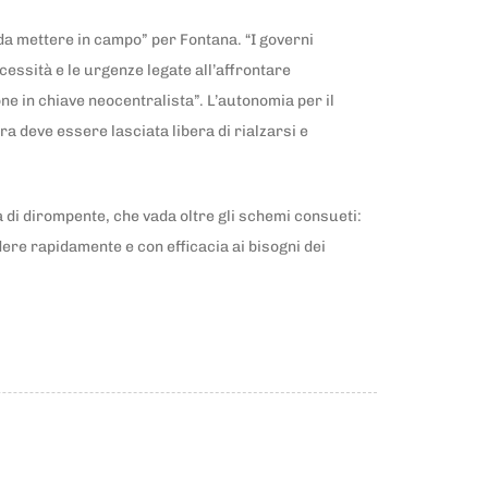
 da mettere in campo” per Fontana. “I governi
ecessità e le urgenze legate all’affrontare
ne in chiave neocentralista”. L’autonomia per il
 deve essere lasciata libera di rialzarsi e
 di dirompente, che vada oltre gli schemi consueti:
dere rapidamente e con efficacia ai bisogni dei