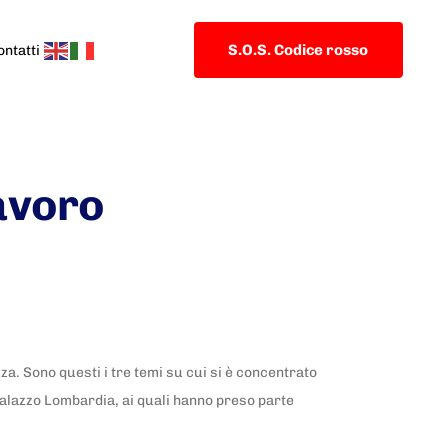
S.O.S. Codice rosso
ontatti
lavoro
za. Sono questi i tre temi su cui si è concentrato
 Palazzo Lombardia, ai quali hanno preso parte