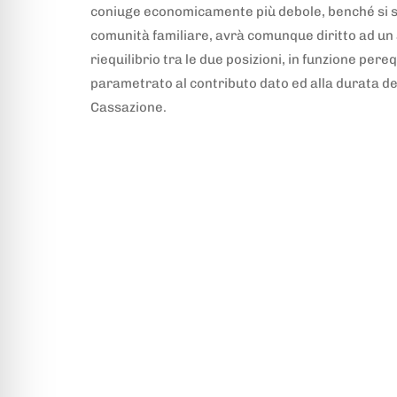
coniuge economicamente più debole, benché si si
comunità familiare, avrà comunque diritto ad un 
riequilibrio tra le due posizioni, in funzione pe
parametrato al contributo dato ed alla durata d
Cassazione.