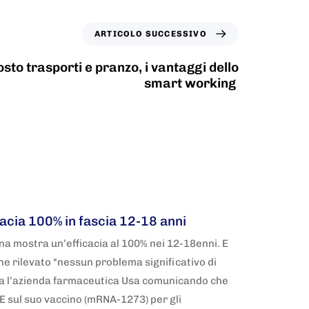
ARTICOLO SUCCESSIVO
sto trasporti e pranzo, i vantaggi dello
smart working
acia 100% in fascia 12-18 anni
rna mostra un’efficacia al 100% nei 12-18enni. E
ene rilevato “nessun problema significativo di
ia l’azienda farmaceutica Usa comunicando che
E sul suo vaccino (mRNA-1273) per gli