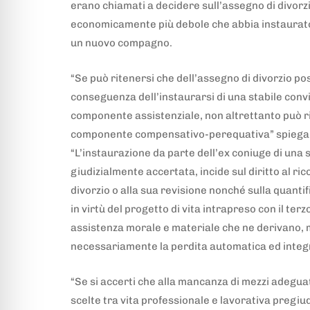
erano chiamati a decidere sull’assegno di divorzi
economicamente più debole che abbia instaurato
un nuovo compagno.
“Se può ritenersi che dell’assegno di divorzio po
conseguenza dell’instaurarsi di una stabile convive
componente assistenziale, non altrettanto può r
componente compensativo-perequativa” spiegano
“L’instaurazione da parte dell’ex coniuge di una s
giudizialmente accertata, incide sul diritto al r
divorzio o alla sua revisione nonché sulla quant
in virtù del progetto di vita intrapreso con il terz
assistenza morale e materiale che ne derivano,
necessariamente la perdita automatica ed integra
“Se si accerti che alla mancanza di mezzi adeguat
scelte tra vita professionale e lavorativa pregiud