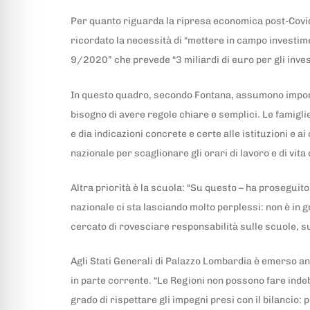
Per quanto riguarda la ripresa economica post-Covid,
ricordato la necessità di “mettere in campo investime
9/2020” che prevede “3 miliardi di euro per gli inves
In questo quadro, secondo Fontana, assumono importan
bisogno di avere regole chiare e semplici. Le famiglie
e dia indicazioni concrete e certe alle istituzioni e a
nazionale per scaglionare gli orari di lavoro e di vit
Altra priorità è la scuola: “Su questo – ha proseguit
nazionale ci sta lasciando molto perplessi: non è in 
cercato di rovesciare responsabilità sulle scuole, s
Agli Stati Generali di Palazzo Lombardia è emerso an
in parte corrente. “Le Regioni non possono fare inde
grado di rispettare gli impegni presi con il bilancio: p