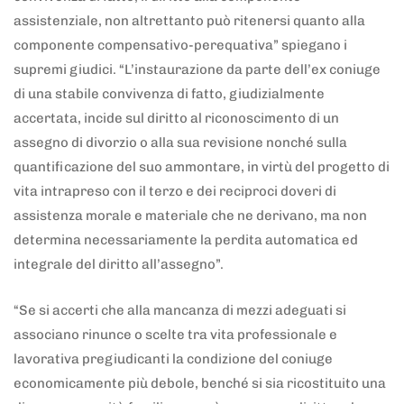
assistenziale, non altrettanto può ritenersi quanto alla
componente compensativo-perequativa” spiegano i
supremi giudici. “L’instaurazione da parte dell’ex coniuge
di una stabile convivenza di fatto, giudizialmente
accertata, incide sul diritto al riconoscimento di un
assegno di divorzio o alla sua revisione nonché sulla
quantificazione del suo ammontare, in virtù del progetto di
vita intrapreso con il terzo e dei reciproci doveri di
assistenza morale e materiale che ne derivano, ma non
determina necessariamente la perdita automatica ed
integrale del diritto all’assegno”.
“Se si accerti che alla mancanza di mezzi adeguati si
associano rinunce o scelte tra vita professionale e
lavorativa pregiudicanti la condizione del coniuge
economicamente più debole, benché si sia ricostituito una