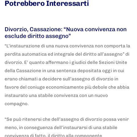
Potrebbero Interessarti
5 anni fa
Adnkronos
Divorzio, Cassazione: “Nuova convivenza non
esclude diritto assegno”
“L’instaurazione di una nuova convivenza non comporta la
perdita automatica ed integrale del diritto all’assegno” di
divorzio. E’ quanto affermano i giudici delle Sezioni Unite
della Cassazione in una sentenza depositata oggi in cui
erano chiamati a decidere sull’assegno di divorzio in
favore del coniuge economicamente più debole che abbia
instaurato una stabile convivenza con un nuovo
compagno.
“Se può ritenersi che dell’assegno di divorzio possa venir
meno, in conseguenza dell’instaurarsi di una stabile
convivenza di fatto, il diritto alla componente