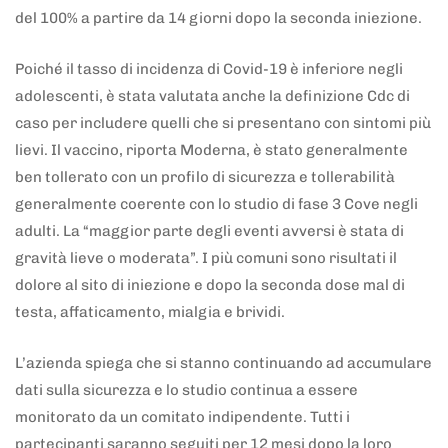
del 100% a partire da 14 giorni dopo la seconda iniezione.
Poiché il tasso di incidenza di Covid-19 è inferiore negli
adolescenti, è stata valutata anche la definizione Cdc di
caso per includere quelli che si presentano con sintomi più
lievi. Il vaccino, riporta Moderna, è stato generalmente
ben tollerato con un profilo di sicurezza e tollerabilità
generalmente coerente con lo studio di fase 3 Cove negli
adulti. La “maggior parte degli eventi avversi è stata di
gravità lieve o moderata”. I più comuni sono risultati il
dolore al sito di iniezione e dopo la seconda dose mal di
testa, affaticamento, mialgia e brividi.
L’azienda spiega che si stanno continuando ad accumulare
dati sulla sicurezza e lo studio continua a essere
monitorato da un comitato indipendente. Tutti i
partecipanti saranno seguiti per 12 mesi dopo la loro