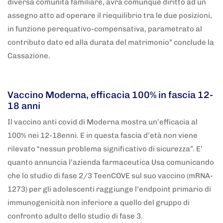
diversa comunità familiare, avrà comunque diritto ad un
assegno atto ad operare il riequilibrio tra le due posizioni,
in funzione perequativo-compensativa, parametrato al
contributo dato ed alla durata del matrimonio” conclude la
Cassazione.
5 anni fa
Adnkronos
Vaccino Moderna, efficacia 100% in fascia 12-
18 anni
Il vaccino anti covid di Moderna mostra un’efficacia al
100% nei 12-18enni. E in questa fascia d’età non viene
rilevato “nessun problema significativo di sicurezza”. E’
quanto annuncia l’azienda farmaceutica Usa comunicando
che lo studio di fase 2/3 TeenCOVE sul suo vaccino (mRNA-
1273) per gli adolescenti raggiunge l’endpoint primario di
immunogenicità non inferiore a quello del gruppo di
confronto adulto dello studio di fase 3.