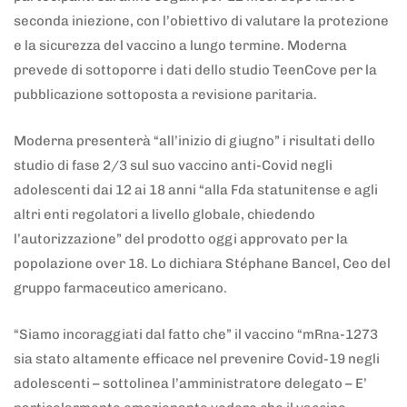
seconda iniezione, con l’obiettivo di valutare la protezione
e la sicurezza del vaccino a lungo termine. Moderna
prevede di sottoporre i dati dello studio TeenCove per la
pubblicazione sottoposta a revisione paritaria.
Moderna presenterà “all’inizio di giugno” i risultati dello
studio di fase 2/3 sul suo vaccino anti-Covid negli
adolescenti dai 12 ai 18 anni “alla Fda statunitense e agli
altri enti regolatori a livello globale, chiedendo
l’autorizzazione” del prodotto oggi approvato per la
popolazione over 18. Lo dichiara Stéphane Bancel, Ceo del
gruppo farmaceutico americano.
“Siamo incoraggiati dal fatto che” il vaccino “mRna-1273
sia stato altamente efficace nel prevenire Covid-19 negli
adolescenti – sottolinea l’amministratore delegato – E’