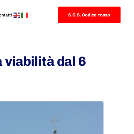
S.O.S. Codice rosso
ontatti
viabilità dal 6