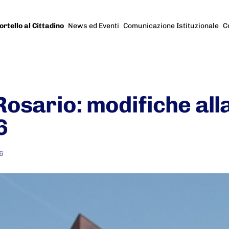
ortello al Cittadino
News ed Eventi
Comunicazione Istituzionale
C
Rosario: modifiche alla 
6
6