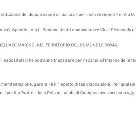
istituzione del doppio senso di marcia – per i soli residenti – in Via O.
 Via G. Spontini, Via L. Romana (tratti compreso tra Via J.F.Kennedy e V
ANELLA DI MARINO, NEL TERRITORIO DEL COMUNE DI ROMA.
 espositori (che potranno transitare per recarsi all’interno della fes
 manifestazione, garantirà il rispetto di tali disposizioni. Per qualsi
profilo Twitter della Polizia Locale di Ciampino ove verranno aggiorn