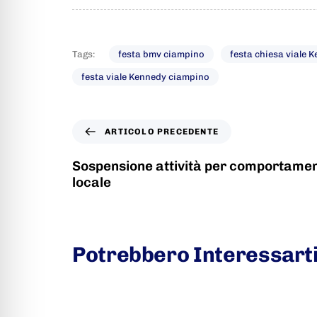
Tags:
festa bmv ciampino
festa chiesa viale 
festa viale Kennedy ciampino
ARTICOLO PRECEDENTE
Sospensione attività per comportament
locale
Potrebbero Interessart