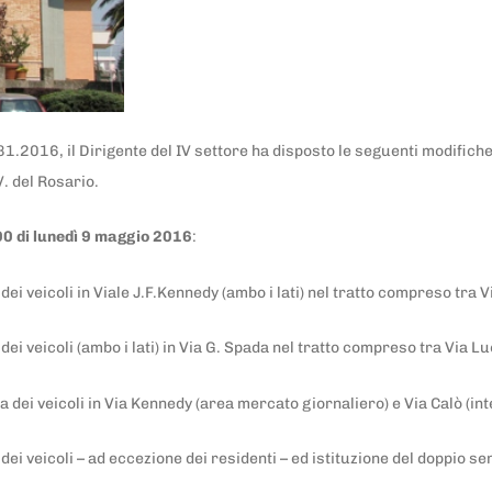
1.2016, il Dirigente del IV settore ha disposto le seguenti modifiche a
V. del Rosario.
.00 di lunedì 9 maggio 2016
:
 dei veicoli in Viale J.F.Kennedy (ambo i lati) nel tratto compreso tra 
 dei veicoli (ambo i lati) in Via G. Spada nel tratto compreso tra Via 
ata dei veicoli in Via Kennedy (area mercato giornaliero) e Via Calò (i
dei veicoli – ad eccezione dei residenti – ed istituzione del doppio sens