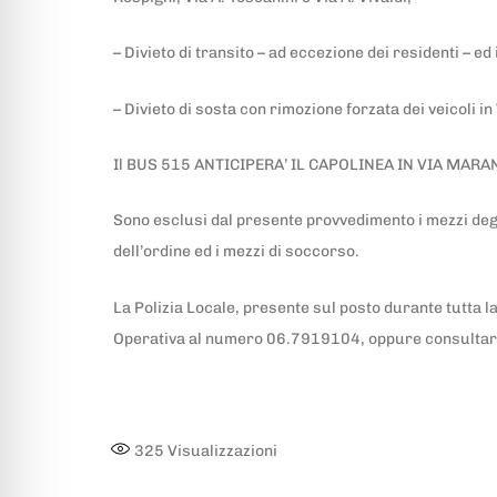
– Divieto di transito – ad eccezione dei residenti – ed 
– Divieto di sosta con rimozione forzata dei veicoli in
Il BUS 515 ANTICIPERA’ IL CAPOLINEA IN VIA MAR
Sono esclusi dal presente provvedimento i mezzi degli
dell’ordine ed i mezzi di soccorso.
La Polizia Locale, presente sul posto durante tutta la
Operativa al numero 06.7919104, oppure consultare il 
325
Visualizzazioni