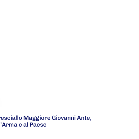
resciallo Maggiore Giovanni Ante,
l’Arma e al Paese