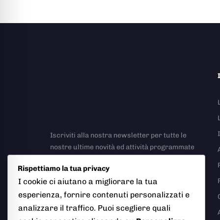
Iscriviti alla nostra newsletter per tutte le
nostre ultime novità ed attività programmate
Rispettiamo la tua privacy
I cookie ci aiutano a migliorare la tua
esperienza, fornire contenuti personalizzati e
analizzare il traffico. Puoi scegliere quali
Richiesta Rapporto Incidente Stradale