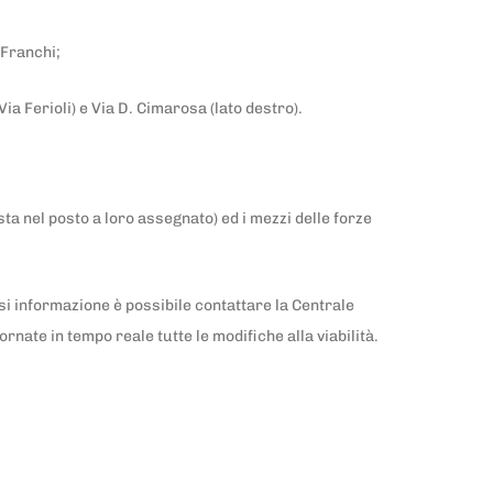
 Franchi;
ia Ferioli) e Via D. Cimarosa (lato destro).
ta nel posto a loro assegnato) ed i mezzi delle forze
asi informazione è possibile contattare la Centrale
ate in tempo reale tutte le modifiche alla viabilità.