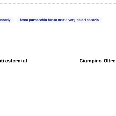
Kennedy
festa parrocchia beata maria vergine del rosario
i esterni al
Ciampino. Oltre
i