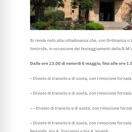
Si rende noto alla cittadinanza che, con Ordinanza n.8
limitrofe, in occasione dei festeggiamenti della B.M.
Dalle ore 13.00 di venerdì 6 maggio, fino alle ore 1
– Divieto di transito e di sosta, con rimozione forzata
– Divieto di transito e di sosta, con rimozione forzata
– – Divieto di transito e di sosta, con rimozione forz
– Divieto di transito e di sosta, con rimozione forzata 
Respighi, Via A. Toscanini e Via A. Vivaldi;