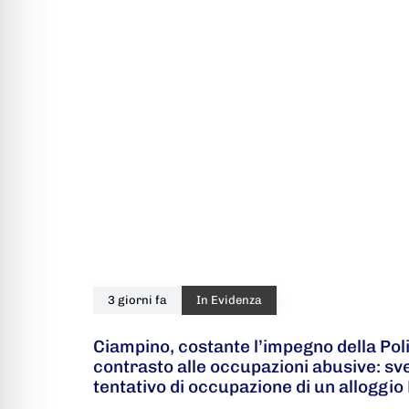
3 giorni fa
In Evidenza
Ciampino, costante l’impegno della Poli
contrasto alle occupazioni abusive: s
tentativo di occupazione di un alloggio