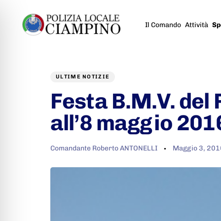
Il Comando
Attività
Sp
Author
Published
PUBLISHED
on:
IN:
ULTIME NOTIZIE
Festa B.M.V. del 
all’8 maggio 201
Comandante Roberto ANTONELLI
Maggio 3, 201