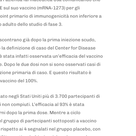
E sul suo vaccino (mRNA-1273) per gli
oint primario di immunogenicità non inferiore a
 adulto dello studio di fase 3.
riscontrano già dopo la prima iniezione scudo,
la definizione di caso del Center for Disease
 stata infatti osservata un’efficacia del vaccino
. Dopo le due dosi non si sono osservati casi di
izione primaria di caso. E questo risultato è
l vaccino del 100%.
o negli Stati Uniti più di 3.700 partecipanti di
non compiuti. L’efficacia al 93% è stata
rni dopo la prima dose. Mentre a ciclo
l gruppo di partecipanti sottoposti a vaccino
 rispetto ai 4 segnalati nel gruppo placebo, con