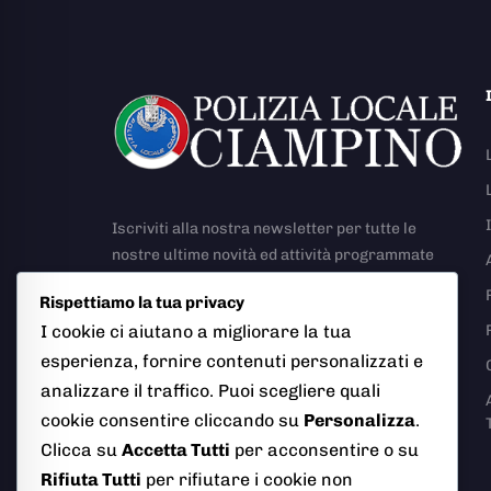
Iscriviti alla nostra newsletter per tutte le
nostre ultime novità ed attività programmate
Rispettiamo la tua privacy
I cookie ci aiutano a migliorare la tua
esperienza, fornire contenuti personalizzati e
analizzare il traffico. Puoi scegliere quali
Richiesta Rapporto Incidente Stradale
cookie consentire cliccando su
Personalizza
.
Clicca su
Accetta Tutti
per acconsentire o su
Rifiuta Tutti
per rifiutare i cookie non