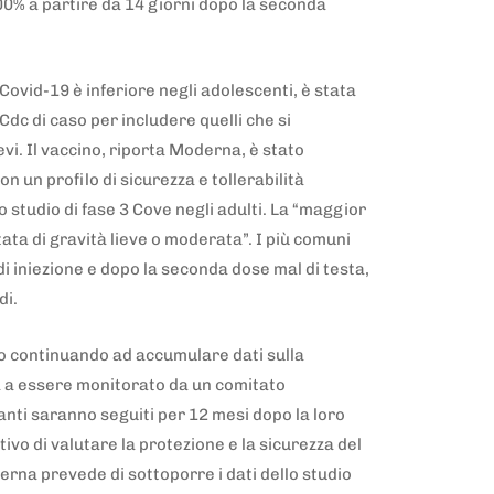
100% a partire da 14 giorni dopo la seconda
 Covid-19 è inferiore negli adolescenti, è stata
Cdc di caso per includere quelli che si
vi. Il vaccino, riporta Moderna, è stato
 un profilo di sicurezza e tollerabilità
studio di fase 3 Cove negli adulti. La “maggior
tata di gravità lieve o moderata”. I più comuni
o di iniezione e dopo la seconda dose mal di testa,
idi.
no continuando ad accumulare dati sulla
a a essere monitorato da un comitato
anti saranno seguiti per 12 mesi dopo la loro
tivo di valutare la protezione e la sicurezza del
rna prevede di sottoporre i dati dello studio