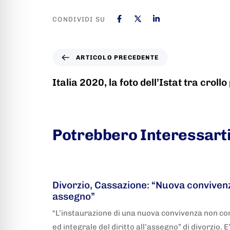
CONDIVIDI SU
ARTICOLO PRECEDENTE
Italia 2020, la foto dell’Istat tra crollo 
Potrebbero Interessart
5 anni fa
Adnkronos
Divorzio, Cassazione: “Nuova convivenz
assegno”
“L’instaurazione di una nuova convivenza non co
ed integrale del diritto all’assegno” di divorzio. 