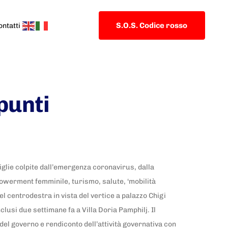
S.O.S. Codice rosso
ontatti
 punti
iglie colpite dall’emergenza coronavirus, dalla
empowerment femminile, turismo, salute, ‘mobilità
el centrodestra in vista del vertice a palazzo Chigi
nclusi due settimane fa a Villa Doria Pamphilj. Il
o del governo e rendiconto dell’attività governativa con