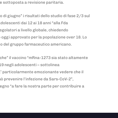
e sottoposta a revisione paritaria.
di giugno” i risultati dello studio di fase 2/3 sul
dolescenti dai 12 ai 18 anni “alla Fda
regolatori a livello globale, chiedendo
o oggi approvato per la popolazione over 18. Lo
eo del gruppo farmaceutico americano.
 che” il vaccino “mRna-1273 sia stato altamente
19 negli adolescenti – sottolinea
E’ particolarmente emozionante vedere che il
 prevenire l’infezione da Sars-CoV-2”,
gno “a fare la nostra parte per contribuire a