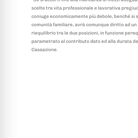
scelte tra vita professionale e lavorativa pregiud
coniuge economicamente più debole, benché si si
comunità familiare, avrà comunque diritto ad un 
riequilibrio tra le due posizioni, in funzione pe
parametrato al contributo dato ed alla durata d
Cassazione.