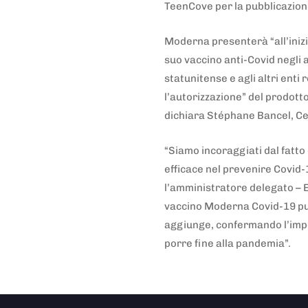
TeenCove per la pubblicazion
Moderna presenterà “all’inizio 
suo vaccino anti-Covid negli a
statunitense e agli altri enti 
l’autorizzazione” del prodott
dichiara Stéphane Bancel, C
“Siamo incoraggiati dal fatto
efficace nel prevenire Covid-
l’amministratore delegato – 
vaccino Moderna Covid-19 può
aggiunge, confermando l’impe
porre fine alla pandemia”.