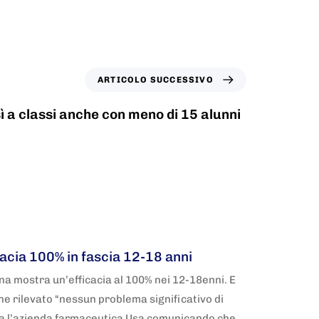
ARTICOLO SUCCESSIVO
 sì a classi anche con meno di 15 alunni
acia 100% in fascia 12-18 anni
rna mostra un’efficacia al 100% nei 12-18enni. E
ene rilevato “nessun problema significativo di
ia l’azienda farmaceutica Usa comunicando che