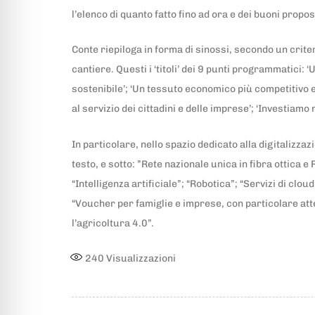
l’elenco di quanto fatto fino ad ora e dei buoni propos
Conte riepiloga in forma di sinossi, secondo un criter
cantiere. Questi i ‘titoli’ dei 9 punti programmatici:
sostenibile’; ‘Un tessuto economico più competitivo e 
al servizio dei cittadini e delle imprese’; ‘Investiam
In particolare, nello spazio dedicato alla digitalizzazi
testo, e sotto: ”Rete nazionale unica in fibra ottica 
“Intelligenza artificiale”; “Robotica”; “Servizi di clo
“Voucher per famiglie e imprese, con particolare atte
l’agricoltura 4.0”.
240
Visualizzazioni