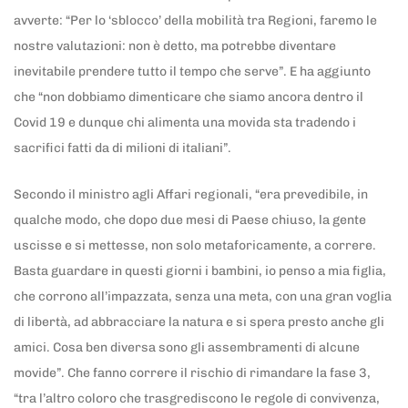
avverte: “Per lo ‘sblocco’ della mobilità tra Regioni, faremo le
nostre valutazioni: non è detto, ma potrebbe diventare
inevitabile prendere tutto il tempo che serve”. E ha aggiunto
che “non dobbiamo dimenticare che siamo ancora dentro il
Covid 19 e dunque chi alimenta una movida sta tradendo i
sacrifici fatti da di milioni di italiani”.
Secondo il ministro agli Affari regionali, “era prevedibile, in
qualche modo, che dopo due mesi di Paese chiuso, la gente
uscisse e si mettesse, non solo metaforicamente, a correre.
Basta guardare in questi giorni i bambini, io penso a mia figlia,
che corrono all’impazzata, senza una meta, con una gran voglia
di libertà, ad abbracciare la natura e si spera presto anche gli
amici. Cosa ben diversa sono gli assembramenti di alcune
movide”. Che fanno correre il rischio di rimandare la fase 3,
“tra l’altro coloro che trasgrediscono le regole di convivenza,