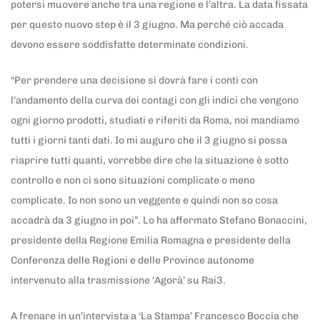
potersi muovere anche tra una regione e l’altra. La data fissata
per questo nuovo step è il 3 giugno. Ma perché ciò accada
devono essere soddisfatte determinate condizioni.
“Per prendere una decisione si dovrà fare i conti con
l’andamento della curva dei contagi con gli indici che vengono
ogni giorno prodotti, studiati e riferiti da Roma, noi mandiamo
tutti i giorni tanti dati. Io mi auguro che il 3 giugno si possa
riaprire tutti quanti, vorrebbe dire che la situazione è sotto
controllo e non ci sono situazioni complicate o meno
complicate. Io non sono un veggente e quindi non so cosa
accadrà da 3 giugno in poi”. Lo ha affermato Stefano Bonaccini,
presidente della Regione Emilia Romagna e presidente della
Conferenza delle Regioni e delle Province autonome
intervenuto alla trasmissione ‘Agorà’ su Rai3.
A frenare in un’intervista a ‘La Stampa’ Francesco Boccia che