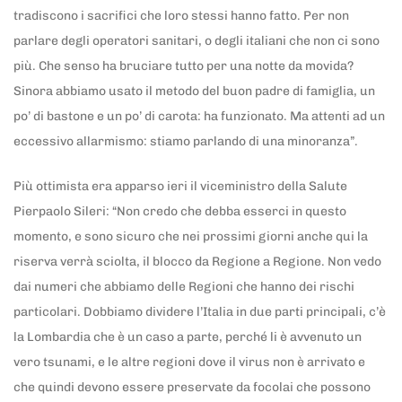
tradiscono i sacrifici che loro stessi hanno fatto. Per non
parlare degli operatori sanitari, o degli italiani che non ci sono
più. Che senso ha bruciare tutto per una notte da movida?
Sinora abbiamo usato il metodo del buon padre di famiglia, un
po’ di bastone e un po’ di carota: ha funzionato. Ma attenti ad un
eccessivo allarmismo: stiamo parlando di una minoranza”.
Più ottimista era apparso ieri il viceministro della Salute
Pierpaolo Sileri: “Non credo che debba esserci in questo
momento, e sono sicuro che nei prossimi giorni anche qui la
riserva verrà sciolta, il blocco da Regione a Regione. Non vedo
dai numeri che abbiamo delle Regioni che hanno dei rischi
particolari. Dobbiamo dividere l’Italia in due parti principali, c’è
la Lombardia che è un caso a parte, perché li è avvenuto un
vero tsunami, e le altre regioni dove il virus non è arrivato e
che quindi devono essere preservate da focolai che possono