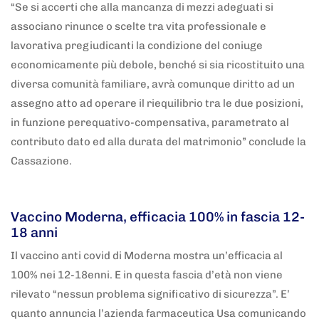
“Se si accerti che alla mancanza di mezzi adeguati si
associano rinunce o scelte tra vita professionale e
lavorativa pregiudicanti la condizione del coniuge
economicamente più debole, benché si sia ricostituito una
diversa comunità familiare, avrà comunque diritto ad un
assegno atto ad operare il riequilibrio tra le due posizioni,
in funzione perequativo-compensativa, parametrato al
contributo dato ed alla durata del matrimonio” conclude la
Cassazione.
5 anni fa
Adnkronos
Vaccino Moderna, efficacia 100% in fascia 12-
18 anni
Il vaccino anti covid di Moderna mostra un’efficacia al
100% nei 12-18enni. E in questa fascia d’età non viene
rilevato “nessun problema significativo di sicurezza”. E’
quanto annuncia l’azienda farmaceutica Usa comunicando