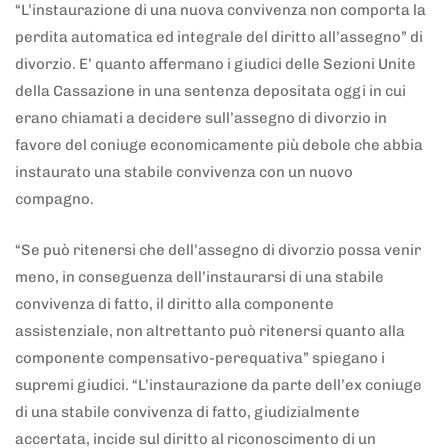
“L’instaurazione di una nuova convivenza non comporta la
perdita automatica ed integrale del diritto all’assegno” di
divorzio. E’ quanto affermano i giudici delle Sezioni Unite
della Cassazione in una sentenza depositata oggi in cui
erano chiamati a decidere sull’assegno di divorzio in
favore del coniuge economicamente più debole che abbia
instaurato una stabile convivenza con un nuovo
compagno.
“Se può ritenersi che dell’assegno di divorzio possa venir
meno, in conseguenza dell’instaurarsi di una stabile
convivenza di fatto, il diritto alla componente
assistenziale, non altrettanto può ritenersi quanto alla
componente compensativo-perequativa” spiegano i
supremi giudici. “L’instaurazione da parte dell’ex coniuge
di una stabile convivenza di fatto, giudizialmente
accertata, incide sul diritto al riconoscimento di un