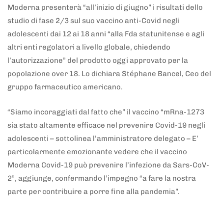
Moderna presenterà “all’inizio di giugno” i risultati dello
studio di fase 2/3 sul suo vaccino anti-Covid negli
adolescenti dai 12 ai 18 anni “alla Fda statunitense e agli
altri enti regolatori a livello globale, chiedendo
l’autorizzazione” del prodotto oggi approvato per la
popolazione over 18. Lo dichiara Stéphane Bancel, Ceo del
gruppo farmaceutico americano.
“Siamo incoraggiati dal fatto che” il vaccino “mRna-1273
sia stato altamente efficace nel prevenire Covid-19 negli
adolescenti – sottolinea l’amministratore delegato – E’
particolarmente emozionante vedere che il vaccino
Moderna Covid-19 può prevenire l’infezione da Sars-CoV-
2”, aggiunge, confermando l’impegno “a fare la nostra
parte per contribuire a porre fine alla pandemia”.