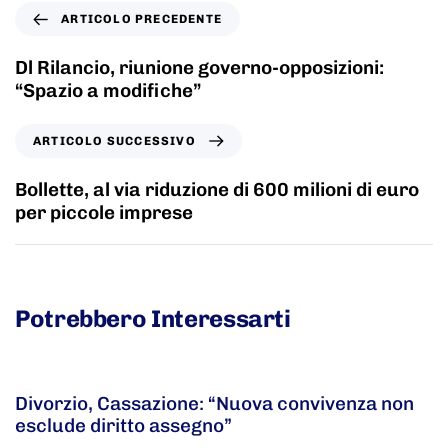
ARTICOLO PRECEDENTE
Dl Rilancio, riunione governo-opposizioni:
“Spazio a modifiche”
ARTICOLO SUCCESSIVO
Bollette, al via riduzione di 600 milioni di euro
per piccole imprese
Potrebbero Interessarti
5 anni fa
Adnkronos
Divorzio, Cassazione: “Nuova convivenza non
esclude diritto assegno”