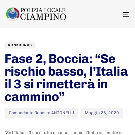
To
na
Author
Published
PUBLISHED
on:
IN:
ADNKRONOS
Fase 2, Boccia: “Se
rischio basso, l’Italia
il 3 si rimetterà in
cammino”
Comandante Roberto ANTONELLI
Maggio 26, 2020
“Se l’Italia il 3 sarà tutta a basso rischio, l’Italia si rimette in