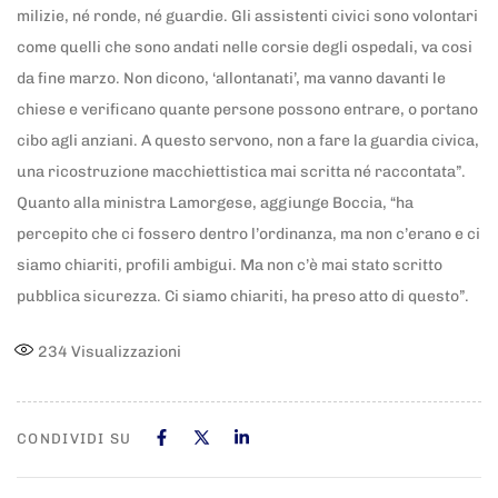
milizie, né ronde, né guardie. Gli assistenti civici sono volontari
come quelli che sono andati nelle corsie degli ospedali, va cosi
da fine marzo. Non dicono, ‘allontanati’, ma vanno davanti le
chiese e verificano quante persone possono entrare, o portano
cibo agli anziani. A questo servono, non a fare la guardia civica,
una ricostruzione macchiettistica mai scritta né raccontata”.
Quanto alla ministra Lamorgese, aggiunge Boccia, “ha
percepito che ci fossero dentro l’ordinanza, ma non c’erano e ci
siamo chiariti, profili ambigui. Ma non c’è mai stato scritto
pubblica sicurezza. Ci siamo chiariti, ha preso atto di questo”.
234
Visualizzazioni
CONDIVIDI SU