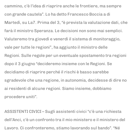
cammino, c’è l’idea di riaprire anche le frontiere, ma sempre
con grande cautela”. Lo ha detto Francesco Boccia a di
Martedì, su La7. Prima del 3, “è prevista la valutazione dati, che
farà il ministro Speranza. Le decisioni non sono mai semplici.
Valuteremo tra giovedì e venerdì il sistema di monitoraggio,
vale per tutte le regioni”, ha aggiunto il ministro delle
Regioni. Sulle regole per un eventuale spostamento tra regioni
dopo il 3 giugno “decideremo insieme con le Regioni. Se
decidiamo di riaprire perché il rischi è basso sarebbe
sgradevole che una regione, in autonomia, decidesse di dire no
ai residenti di alcune regioni. Siamo insieme, dobbiamo
procedere uniti”.
ASSISTENTI CIVICI – Sugli assistenti civici “c’è una richiesta
dell’Anci, c’è un confronto tra il mio ministero e il ministero del
Lavoro. Ci confronteremo, stiamo lavorando sul bando”. “Né