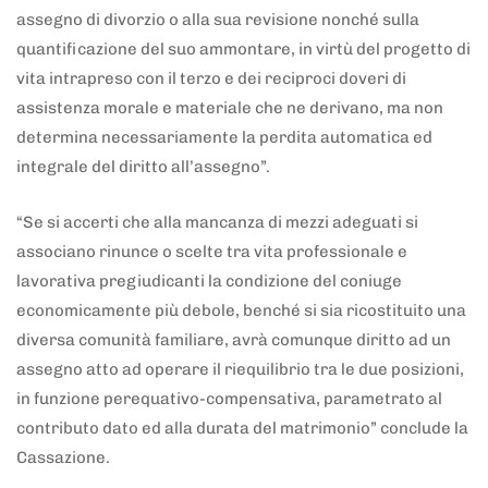
assegno di divorzio o alla sua revisione nonché sulla
quantificazione del suo ammontare, in virtù del progetto di
vita intrapreso con il terzo e dei reciproci doveri di
assistenza morale e materiale che ne derivano, ma non
determina necessariamente la perdita automatica ed
integrale del diritto all’assegno”.
“Se si accerti che alla mancanza di mezzi adeguati si
associano rinunce o scelte tra vita professionale e
lavorativa pregiudicanti la condizione del coniuge
economicamente più debole, benché si sia ricostituito una
diversa comunità familiare, avrà comunque diritto ad un
assegno atto ad operare il riequilibrio tra le due posizioni,
in funzione perequativo-compensativa, parametrato al
contributo dato ed alla durata del matrimonio” conclude la
Cassazione.
5 anni fa
Adnkronos