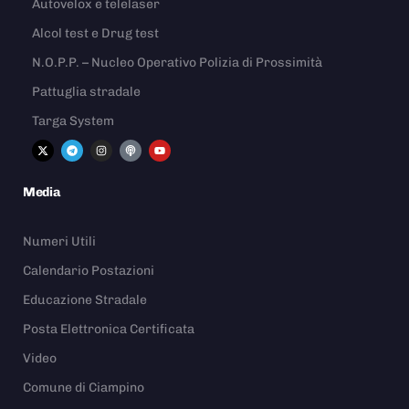
Autovelox e telelaser
Alcol test e Drug test
N.O.P.P. – Nucleo Operativo Polizia di Prossimità
Pattuglia stradale
Targa System
Media
Numeri Utili
Calendario Postazioni
Educazione Stradale
Posta Elettronica Certificata
Video
Comune di Ciampino