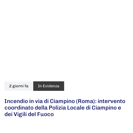
2 giorni fa
In Evidenza
Incendio in via di Ciampino (Roma): intervento
coordinato della Polizia Locale di Ciampino e
dei Vigili del Fuoco