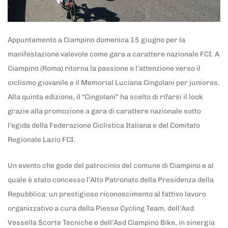
Appuntamento a Ciampino domenica 15 giugno per la
manifestazione valevole come gara a carattere nazionale FCI. A
Ciampino (Roma) ritorna la passione e l’attenzione verso il
ciclismo giovanile e il Memorial Luciana Cingolani per juniores.
Alla quinta edizione, il “Cingolani” ha scelto di rifarsi il look
grazie alla promozione a gara di carattere nazionale sotto
l’egida della Federazione Ciclistica Italiana e del Comitato
Regionale Lazio FCI.
Un evento che gode del patrocinio del comune di Ciampino e al
quale è stato concesso l’Alto Patronato della Presidenza della
Repubblica: un prestigioso riconoscimento al fattivo lavoro
organizzativo a cura della Piesse Cycling Team, dell’Asd
Vessella Scorte Tecniche e dell’Asd Ciampino Bike, in sinergia