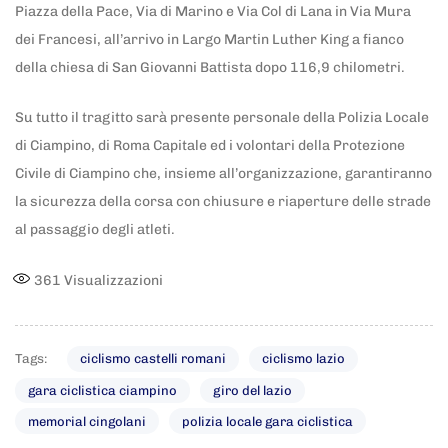
Piazza della Pace, Via di Marino e Via Col di Lana in Via Mura
dei Francesi, all’arrivo in Largo Martin Luther King a fianco
della chiesa di San Giovanni Battista dopo 116,9 chilometri.
Su tutto il tragitto sarà presente personale della Polizia Locale
di Ciampino, di Roma Capitale ed i volontari della Protezione
Civile di Ciampino che, insieme all’organizzazione, garantiranno
la sicurezza della corsa con chiusure e riaperture delle strade
al passaggio degli atleti.
361
Visualizzazioni
Tags:
ciclismo castelli romani
ciclismo lazio
gara ciclistica ciampino
giro del lazio
memorial cingolani
polizia locale gara ciclistica