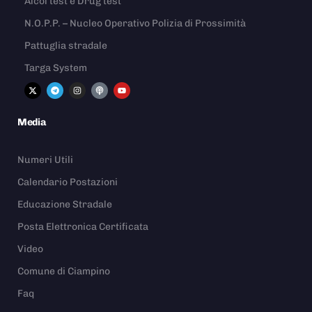
Alcol test e Drug test
N.O.P.P. – Nucleo Operativo Polizia di Prossimità
Pattuglia stradale
Targa System
Media
Numeri Utili
Calendario Postazioni
Educazione Stradale
Posta Elettronica Certificata
Video
Comune di Ciampino
Faq