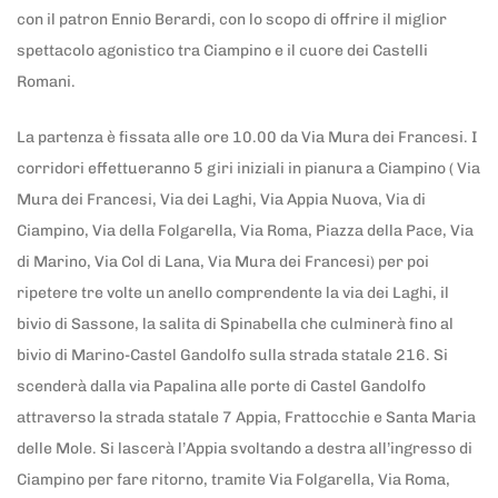
con il patron Ennio Berardi, con lo scopo di offrire il miglior
spettacolo agonistico tra Ciampino e il cuore dei Castelli
Romani.
La partenza è fissata alle ore 10.00 da Via Mura dei Francesi. I
corridori effettueranno 5 giri iniziali in pianura a Ciampino ( Via
Mura dei Francesi, Via dei Laghi, Via Appia Nuova, Via di
Ciampino, Via della Folgarella, Via Roma, Piazza della Pace, Via
di Marino, Via Col di Lana, Via Mura dei Francesi) per poi
ripetere tre volte un anello comprendente la via dei Laghi, il
bivio di Sassone, la salita di Spinabella che culminerà fino al
bivio di Marino-Castel Gandolfo sulla strada statale 216. Si
scenderà dalla via Papalina alle porte di Castel Gandolfo
attraverso la strada statale 7 Appia, Frattocchie e Santa Maria
delle Mole. Si lascerà l’Appia svoltando a destra all’ingresso di
Ciampino per fare ritorno, tramite Via Folgarella, Via Roma,