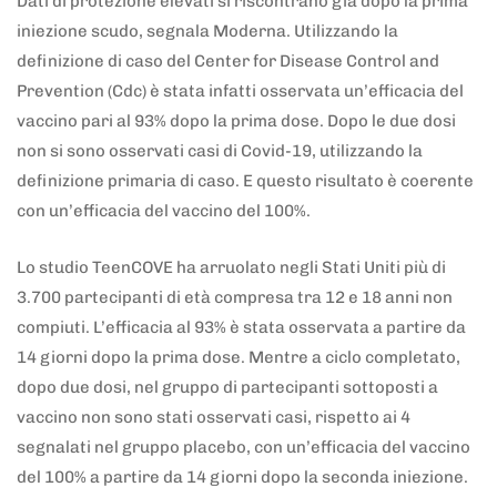
Dati di protezione elevati si riscontrano già dopo la prima
iniezione scudo, segnala Moderna. Utilizzando la
definizione di caso del Center for Disease Control and
Prevention (Cdc) è stata infatti osservata un’efficacia del
vaccino pari al 93% dopo la prima dose. Dopo le due dosi
non si sono osservati casi di Covid-19, utilizzando la
definizione primaria di caso. E questo risultato è coerente
con un’efficacia del vaccino del 100%.
Lo studio TeenCOVE ha arruolato negli Stati Uniti più di
3.700 partecipanti di età compresa tra 12 e 18 anni non
compiuti. L’efficacia al 93% è stata osservata a partire da
14 giorni dopo la prima dose. Mentre a ciclo completato,
dopo due dosi, nel gruppo di partecipanti sottoposti a
vaccino non sono stati osservati casi, rispetto ai 4
segnalati nel gruppo placebo, con un’efficacia del vaccino
del 100% a partire da 14 giorni dopo la seconda iniezione.