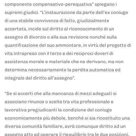
componente compensativo-perequativa” spiegano i
supremi giudici. “L’instaurazione da parte dell’ex coniuge
di una stabile convivenza di fatto, giudizialmente
accertata, incide sul diritto al riconoscimento di un
assegno di divorzio o alla sua revisione nonché sulla
quantificazione del suo ammontare, in virtù del progetto di
vita intrapreso con il terzo e dei reciproci doveri di
assistenza morale e materiale che ne derivano, ma non
determina necessariamente la perdita automatica ed
integrale del diritto all’assegno”.
“Se si accerti che alla mancanza di mezzi adeguati si
associano rinunce o scelte tra vita professionale e
lavorativa pregiudicanti la condizione del coniuge
economicamente più debole, benché si sia ricostituito una
diversa comunità familiare, avrà comunque diritto ad un
assegno atto ad operare il riequilibrio tra le due posizioni,