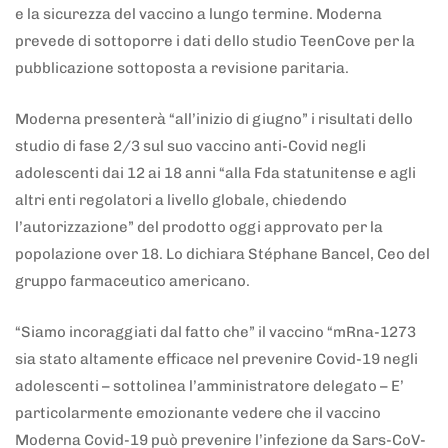
e la sicurezza del vaccino a lungo termine. Moderna
prevede di sottoporre i dati dello studio TeenCove per la
pubblicazione sottoposta a revisione paritaria.
Moderna presenterà “all’inizio di giugno” i risultati dello
studio di fase 2/3 sul suo vaccino anti-Covid negli
adolescenti dai 12 ai 18 anni “alla Fda statunitense e agli
altri enti regolatori a livello globale, chiedendo
l’autorizzazione” del prodotto oggi approvato per la
popolazione over 18. Lo dichiara Stéphane Bancel, Ceo del
gruppo farmaceutico americano.
“Siamo incoraggiati dal fatto che” il vaccino “mRna-1273
sia stato altamente efficace nel prevenire Covid-19 negli
adolescenti – sottolinea l’amministratore delegato – E’
particolarmente emozionante vedere che il vaccino
Moderna Covid-19 può prevenire l’infezione da Sars-CoV-