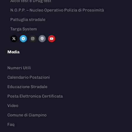
Alcol test e Drug test
N.O.P.P. – Nucleo Operativo Polizia di Prossimità
Pattuglia stradale
Targa System
Media
Numeri Utili
Calendario Postazioni
Educazione Stradale
Posta Elettronica Certificata
Video
Comune di Ciampino
Faq