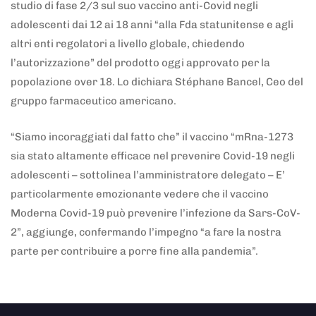
studio di fase 2/3 sul suo vaccino anti-Covid negli
adolescenti dai 12 ai 18 anni “alla Fda statunitense e agli
altri enti regolatori a livello globale, chiedendo
l’autorizzazione” del prodotto oggi approvato per la
popolazione over 18. Lo dichiara Stéphane Bancel, Ceo del
gruppo farmaceutico americano.
“Siamo incoraggiati dal fatto che” il vaccino “mRna-1273
sia stato altamente efficace nel prevenire Covid-19 negli
adolescenti – sottolinea l’amministratore delegato – E’
particolarmente emozionante vedere che il vaccino
Moderna Covid-19 può prevenire l’infezione da Sars-CoV-
2”, aggiunge, confermando l’impegno “a fare la nostra
parte per contribuire a porre fine alla pandemia”.