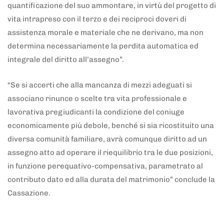
quantificazione del suo ammontare, in virtù del progetto di
vita intrapreso con il terzo e dei reciproci doveri di
assistenza morale e materiale che ne derivano, ma non
determina necessariamente la perdita automatica ed
integrale del diritto all’assegno”.
“Se si accerti che alla mancanza di mezzi adeguati si
associano rinunce o scelte tra vita professionale e
lavorativa pregiudicanti la condizione del coniuge
economicamente più debole, benché si sia ricostituito una
diversa comunità familiare, avrà comunque diritto ad un
assegno atto ad operare il riequilibrio tra le due posizioni,
in funzione perequativo-compensativa, parametrato al
contributo dato ed alla durata del matrimonio” conclude la
Cassazione.
5 anni fa
Adnkronos