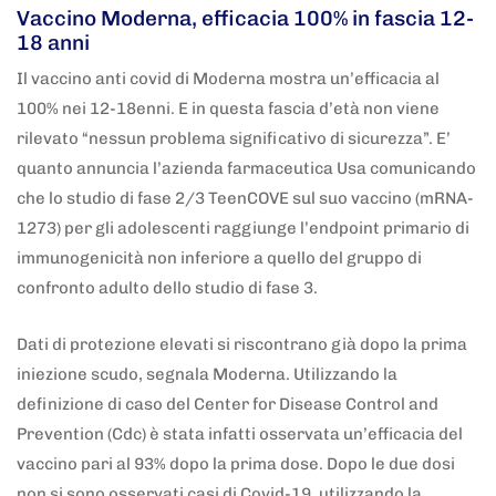
Vaccino Moderna, efficacia 100% in fascia 12-
18 anni
Il vaccino anti covid di Moderna mostra un’efficacia al
100% nei 12-18enni. E in questa fascia d’età non viene
rilevato “nessun problema significativo di sicurezza”. E’
quanto annuncia l’azienda farmaceutica Usa comunicando
che lo studio di fase 2/3 TeenCOVE sul suo vaccino (mRNA-
1273) per gli adolescenti raggiunge l’endpoint primario di
immunogenicità non inferiore a quello del gruppo di
confronto adulto dello studio di fase 3.
Dati di protezione elevati si riscontrano già dopo la prima
iniezione scudo, segnala Moderna. Utilizzando la
definizione di caso del Center for Disease Control and
Prevention (Cdc) è stata infatti osservata un’efficacia del
vaccino pari al 93% dopo la prima dose. Dopo le due dosi
non si sono osservati casi di Covid-19, utilizzando la