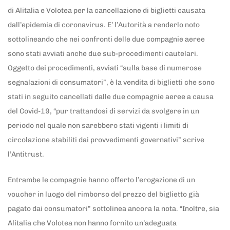
di Alitalia e Volotea per la cancellazione di biglietti causata
dall’epidemia di coronavirus. E’ l’Autorità a renderlo noto
sottolineando che nei confronti delle due compagnie aeree
sono stati avviati anche due sub-procedimenti cautelari.
Oggetto dei procedimenti, avviati “sulla base di numerose
segnalazioni di consumatori”, è la vendita di biglietti che sono
stati in seguito cancellati dalle due compagnie aeree a causa
del Covid-19, “pur trattandosi di servizi da svolgere in un
periodo nel quale non sarebbero stati vigenti i limiti di
circolazione stabiliti dai provvedimenti governativi” scrive
l’Antitrust.
Entrambe le compagnie hanno offerto l’erogazione di un
voucher in luogo del rimborso del prezzo del biglietto già
pagato dai consumatori” sottolinea ancora la nota. “Inoltre, sia
Alitalia che Volotea non hanno fornito un’adeguata