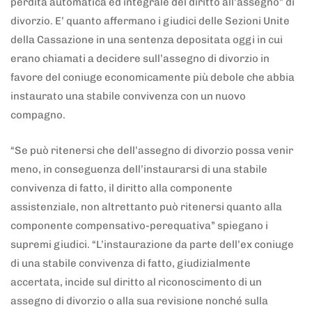
perdita automatica ed integrale del diritto all’assegno” di
divorzio. E’ quanto affermano i giudici delle Sezioni Unite
della Cassazione in una sentenza depositata oggi in cui
erano chiamati a decidere sull’assegno di divorzio in
favore del coniuge economicamente più debole che abbia
instaurato una stabile convivenza con un nuovo
compagno.
“Se può ritenersi che dell’assegno di divorzio possa venir
meno, in conseguenza dell’instaurarsi di una stabile
convivenza di fatto, il diritto alla componente
assistenziale, non altrettanto può ritenersi quanto alla
componente compensativo-perequativa” spiegano i
supremi giudici. “L’instaurazione da parte dell’ex coniuge
di una stabile convivenza di fatto, giudizialmente
accertata, incide sul diritto al riconoscimento di un
assegno di divorzio o alla sua revisione nonché sulla