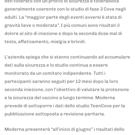
ben tollerato con un profilo di sicurezza e tollerabilità
generalmente coerente con lo studio di fase 3 Cove negli
adulti. La “maggior parte degli eventi avversi è stata di
gravità lieve o moderata”. I più comuni sono risultati il
dolore al sito di iniezione e dopo la seconda dose mal di
testa, affaticamento, mialgia e brividi.
L’azienda spiega che si stanno continuando ad accumulare
dati sulla sicurezza e lo studio continua a essere
monitorato da un comitato indipendente. Tutti i
partecipanti saranno seguiti per 12 mesi dopo la loro
seconda iniezione, con l’obiettivo di valutare la protezione
e la sicurezza del vaccino a lungo termine. Moderna
prevede di sottoporre i dati dello studio TeenCove per la
pubblicazione sottoposta a revisione paritaria.
Moderna presenterà “all’inizio di giugno” i risultati dello