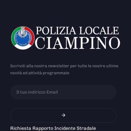
Iscriviti alla nostra newsletter per tutte le nostre ultime
novità ed attività programmate
Richiesta Rapporto Incidente Stradale