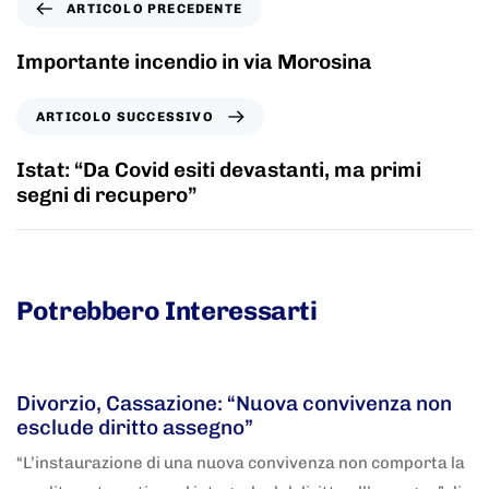
ARTICOLO PRECEDENTE
Importante incendio in via Morosina
ARTICOLO SUCCESSIVO
Istat: “Da Covid esiti devastanti, ma primi
segni di recupero”
Potrebbero Interessarti
5 anni fa
Adnkronos
Divorzio, Cassazione: “Nuova convivenza non
esclude diritto assegno”
“L’instaurazione di una nuova convivenza non comporta la