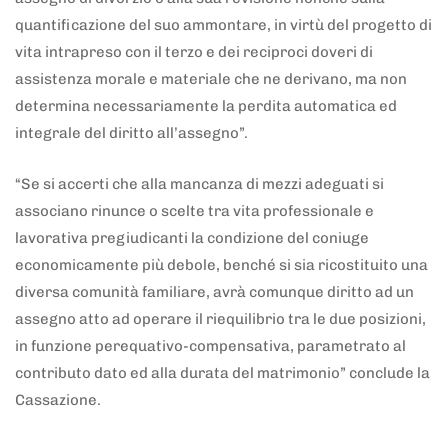
quantificazione del suo ammontare, in virtù del progetto di
vita intrapreso con il terzo e dei reciproci doveri di
assistenza morale e materiale che ne derivano, ma non
determina necessariamente la perdita automatica ed
integrale del diritto all’assegno”.
“Se si accerti che alla mancanza di mezzi adeguati si
associano rinunce o scelte tra vita professionale e
lavorativa pregiudicanti la condizione del coniuge
economicamente più debole, benché si sia ricostituito una
diversa comunità familiare, avrà comunque diritto ad un
assegno atto ad operare il riequilibrio tra le due posizioni,
in funzione perequativo-compensativa, parametrato al
contributo dato ed alla durata del matrimonio” conclude la
Cassazione.
5 anni fa
Adnkronos