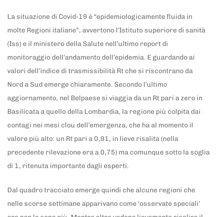
La situazione di Covid-19 è “epidemiologicamente fluida in
molte Regioni italiane”, avvertono l’Istituto superiore di sanità
(Iss) e il ministero della Salute nell’ultimo report di
monitoraggio dell’andamento dell’epidemia. E guardando ai
valori dell’indice di trasmissibilità Rt che si riscontrano da
Nord a Sud emerge chiaramente. Secondo l’ultimo
aggiornamento, nel Belpaese si viaggia da un Rt pari a zero in
Basilicata a quello della Lombardia, la regione più colpita dai
contagi nei mesi clou dell’emergenza, che ha al momento il
valore più alto: un Rt pari a 0,91, in lieve risalita (nella
precedente rilevazione era a 0,75) ma comunque sotto la soglia
di 1, ritenuta importante dagli esperti.
Dal quadro tracciato emerge quindi che alcune regioni che
nelle scorse settimane apparivano come ‘osservate speciali’