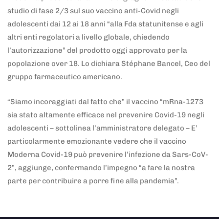
studio di fase 2/3 sul suo vaccino anti-Covid negli
adolescenti dai 12 ai 18 anni “alla Fda statunitense e agli
altri enti regolatori a livello globale, chiedendo
l’autorizzazione” del prodotto oggi approvato per la
popolazione over 18. Lo dichiara Stéphane Bancel, Ceo del
gruppo farmaceutico americano.
“Siamo incoraggiati dal fatto che” il vaccino “mRna-1273
sia stato altamente efficace nel prevenire Covid-19 negli
adolescenti – sottolinea l’amministratore delegato – E’
particolarmente emozionante vedere che il vaccino
Moderna Covid-19 può prevenire l’infezione da Sars-CoV-
2”, aggiunge, confermando l’impegno “a fare la nostra
parte per contribuire a porre fine alla pandemia”.