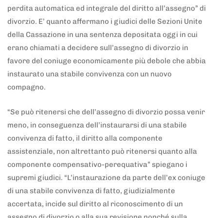
perdita automatica ed integrale del diritto all’assegno” di
divorzio. E’ quanto affermano i giudici delle Sezioni Unite
della Cassazione in una sentenza depositata oggi in cui
erano chiamati a decidere sull’assegno di divorzio in
favore del coniuge economicamente più debole che abbia
instaurato una stabile convivenza con un nuovo
compagno.
“Se può ritenersi che dell’assegno di divorzio possa venir
meno, in conseguenza dell’instaurarsi di una stabile
convivenza di fatto, il diritto alla componente
assistenziale, non altrettanto può ritenersi quanto alla
componente compensativo-perequativa” spiegano i
supremi giudici. “L’instaurazione da parte dell’ex coniuge
di una stabile convivenza di fatto, giudizialmente
accertata, incide sul diritto al riconoscimento di un
assegno di divorzio o alla sua revisione nonché sulla