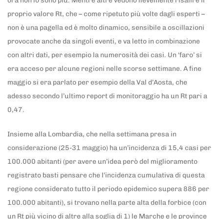
ora non lo sono più. Mentre altre vedono lievemente risalire il
proprio valore Rt, che – come ripetuto più volte dagli esperti –
non è una pagella ed è molto dinamico, sensibile a oscillazioni
provocate anche da singoli eventi, e va letto in combinazione
con altri dati, per esempio la numerosità dei casi. Un ‘faro’ si
era acceso per alcune regioni nelle scorse settimane. A fine
maggio si era parlato per esempio della Val d’Aosta, che
adesso secondo l’ultimo report di monitoraggio ha un Rt pari a
0,47.
Insieme alla Lombardia, che nella settimana presa in
considerazione (25-31 maggio) ha un’incidenza di 15,4 casi per
100.000 abitanti (per avere un’idea però del miglioramento
registrato basti pensare che l’incidenza cumulativa di questa
regione considerato tutto il periodo epidemico supera 886 per
100.000 abitanti), si trovano nella parte alta della forbice (con
un Rt più vicino di altre alla soglia di 1) le Marche e le province