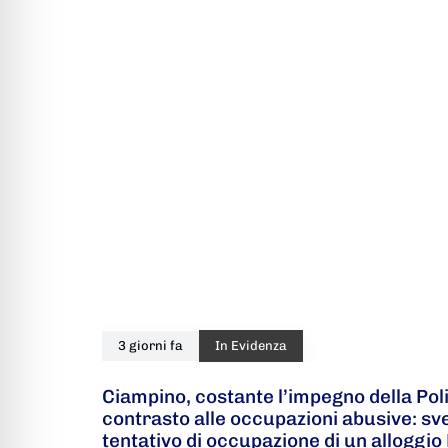
3 giorni fa
In Evidenza
Ciampino, costante l’impegno della Poli
contrasto alle occupazioni abusive: s
tentativo di occupazione di un alloggio