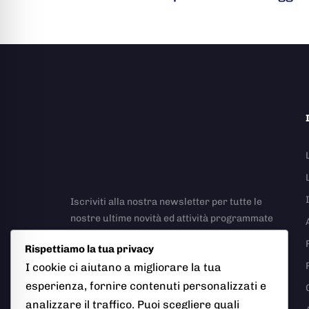
Iscriviti alla nostra newsletter per tutte le
nostre ultime novità ed attività programmate
Rispettiamo la tua privacy
I cookie ci aiutano a migliorare la tua
esperienza, fornire contenuti personalizzati e
analizzare il traffico. Puoi scegliere quali