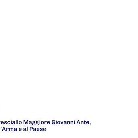
resciallo Maggiore Giovanni Ante,
l’Arma e al Paese