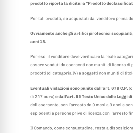
prodotto riporta la dicitura “Prodotto declassificat
Per tali prodotti, se acquistati dal venditore prima d
Ovviamente anche gli artifici pirotecnici scoppianti
anni 18.
Per essi il venditore deve verificare la reale catego
essere venduti da esercenti non muniti di licenza di 
prodotti (di categoria IV) a soggetti non muniti di titol
Eventuali violazioni sono punite dall’art. 678 C.P.
(c
di 247 euro)
e dall’art. 55 Testo Unico delle Leggi d
dell’esercente, con l’arresto da 9 mesi a 3 anni e c
esplodenti a persone prive di licenza con l’arresto 
Il Comando, come consuetudine, resta a disposizione 