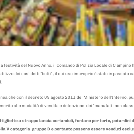
 festività del Nuovo Anno, il Comando di Polizia Locale di Ciampino ha 
utilizzo dei così detti “botti”, il cui uso improprio è stato in passato c
i.
linea che con il decreto 09 agosto 2011 del Ministero dell’Interno, pu
merito alle modalità di vendita e detenzione dei “manufatti non classif
tigliette a strappo lancia coriandoli, fontane per torte, petardini da
 nella V categoria gruppo D e pertanto possono essere venduti esclu