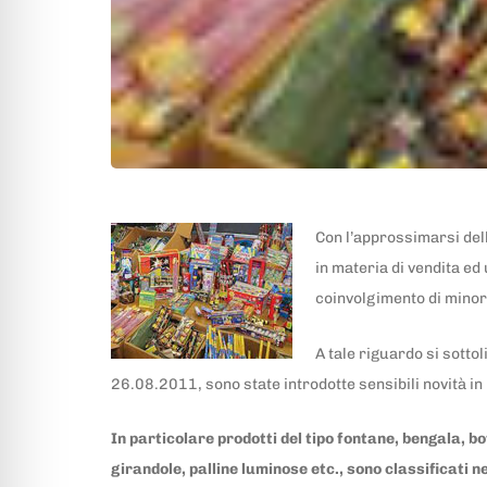
Con l’approssimarsi della
in materia di vendita ed 
coinvolgimento di minor
A tale riguardo si sotto
26.08.2011, sono state introdotte sensibili novità in 
In particolare prodotti del tipo fontane, bengala, bot
girandole, palline luminose etc., sono classificati