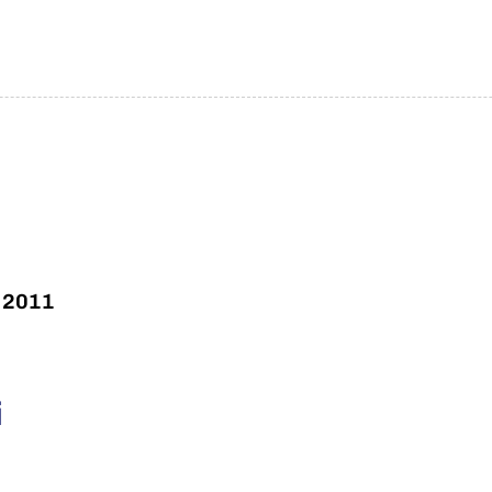
 2011
i