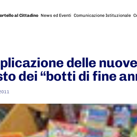
ortello al Cittadino
News ed Eventi
Comunicazione Istituzionale
C
pplicazione delle nuov
to dei “botti di fine a
 2011