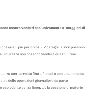
 possono essere venduti esclusivamente ai maggiori di
oiché quelli più pericolosi (IV categoria) non possono
lica Sicurezza non possono vendere questi ultimi
licenza con l’arresto fino a 4 mesi e con un’ammenda
stro delle operazioni giornaliere da parte
le esplodente senza licenza o la cessione di materie